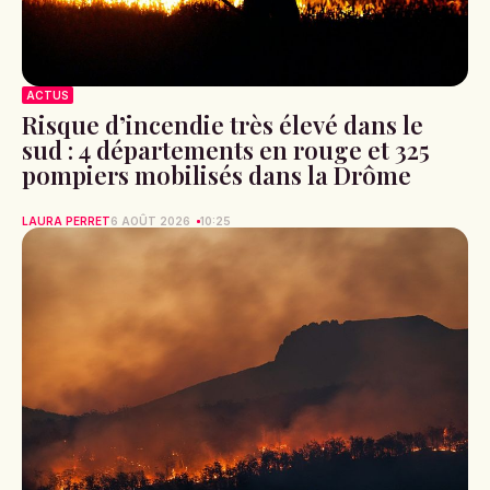
ACTUS
Risque d’incendie très élevé dans le
sud : 4 départements en rouge et 325
pompiers mobilisés dans la Drôme
LAURA PERRET
6 AOÛT 2026
10:25