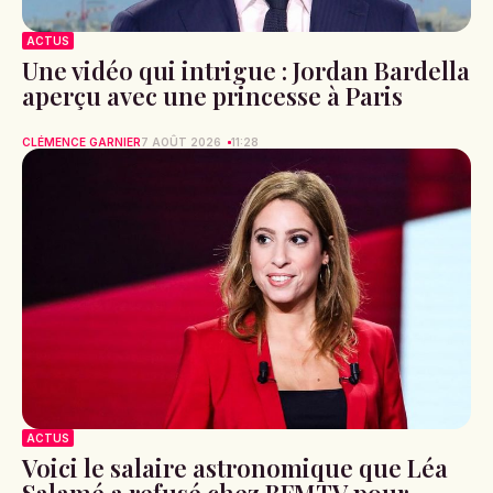
ACTUS
Une vidéo qui intrigue : Jordan Bardella
aperçu avec une princesse à Paris
CLÉMENCE GARNIER
7 AOÛT 2026
11:28
ACTUS
Voici le salaire astronomique que Léa