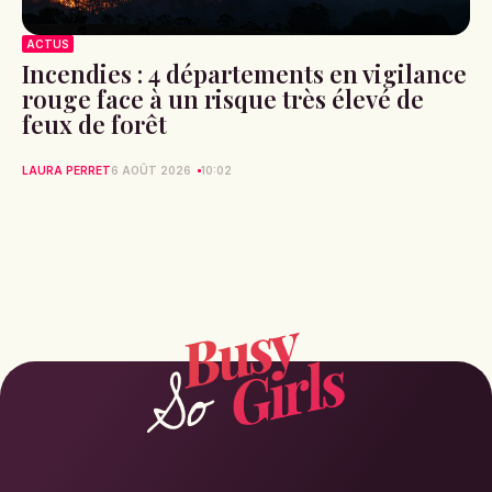
ACTUS
Incendies : 4 départements en vigilance
rouge face à un risque très élevé de
feux de forêt
LAURA PERRET
6 AOÛT 2026
10:02