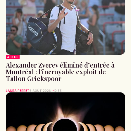
ACTUS
Alexander Zverev éliminé d’entrée à
Montréal : l’incroyable exploit de
Tallon Griekspoor
LAURA PERRET
6 AOÛT 2026
10:55