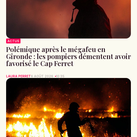
ACTUS
Polémique après le mégafeu en
Gironde : les pompiers démentent avoir
favorisé le Cap Ferret
LAURA PERRET
6 AOÛT 2026
10:35