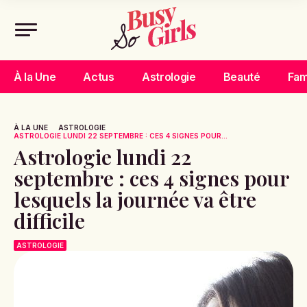
À la Une
Actus
Astrologie
Beauté
Fam
À LA UNE
ASTROLOGIE
ASTROLOGIE LUNDI 22 SEPTEMBRE : CES 4 SIGNES POUR...
Astrologie lundi 22
septembre : ces 4 signes pour
lesquels la journée va être
difficile
ASTROLOGIE