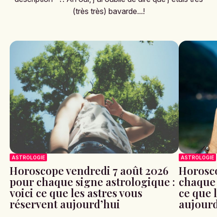
(très très) bavarde...!
ASTROLOGIE
ASTROLOGIE
Horoscope vendredi 7 août 2026
Horosco
pour chaque signe astrologique :
chaque 
voici ce que les astres vous
ce que 
réservent aujourd’hui
aujour