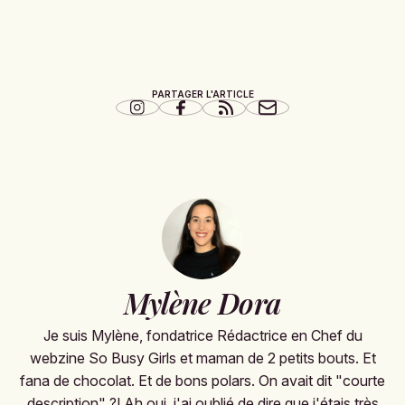
PARTAGER L'ARTICLE
Mylène Dora
Je suis Mylène, fondatrice Rédactrice en Chef du
webzine So Busy Girls et maman de 2 petits bouts. Et
fana de chocolat. Et de bons polars. On avait dit "courte
description" ?! Ah oui, j'ai oublié de dire que j'étais très