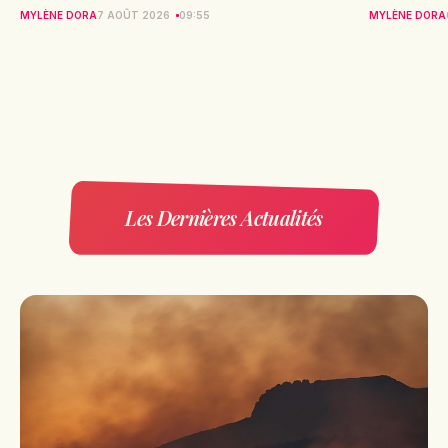
MYLÈNE DORA
7 AOÛT 2026
09:55
MYLÈNE DORA
Les Dernières Actualités