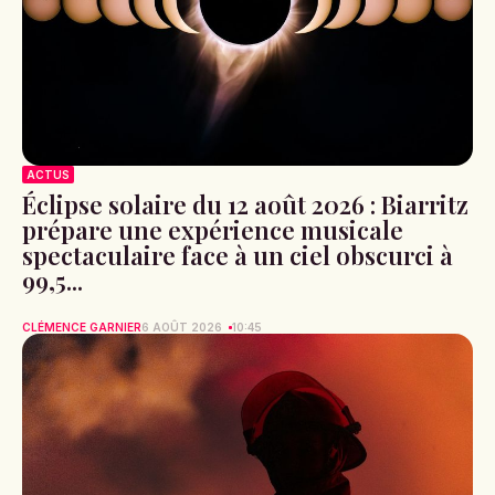
ACTUS
Éclipse solaire du 12 août 2026 : Biarritz
prépare une expérience musicale
spectaculaire face à un ciel obscurci à
99,5...
CLÉMENCE GARNIER
6 AOÛT 2026
10:45