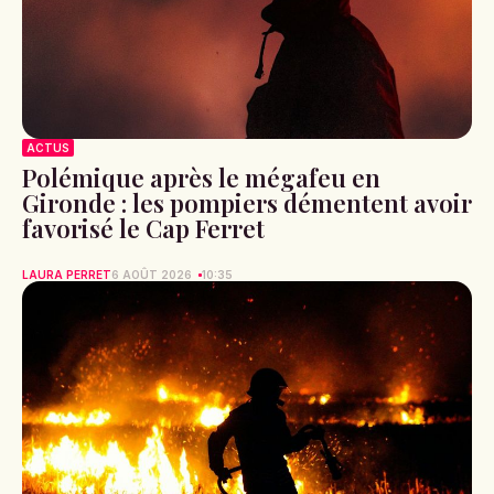
ACTUS
Polémique après le mégafeu en
Gironde : les pompiers démentent avoir
favorisé le Cap Ferret
LAURA PERRET
6 AOÛT 2026
10:35