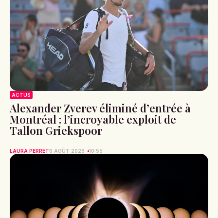
ACTUS
Alexander Zverev éliminé d’entrée à
Montréal : l’incroyable exploit de
Tallon Griekspoor
LAURA PERRET
6 AOÛT 2026
10:55