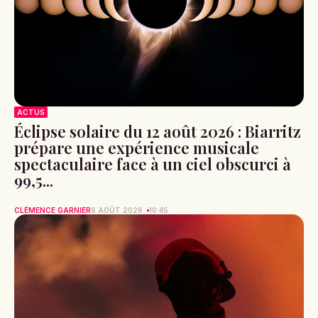
ACTUS
Éclipse solaire du 12 août 2026 : Biarritz
prépare une expérience musicale
spectaculaire face à un ciel obscurci à
99,5...
CLÉMENCE GARNIER
6 AOÛT 2026
10:45