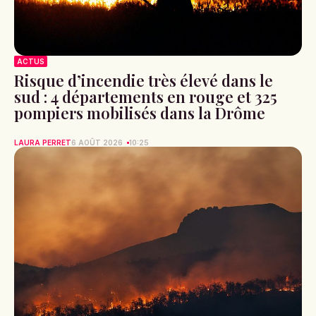
ACTUS
Risque d’incendie très élevé dans le
sud : 4 départements en rouge et 325
pompiers mobilisés dans la Drôme
LAURA PERRET
6 AOÛT 2026
10:25