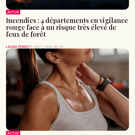
ACTUS
Incendies : 4 départements en vigilance
rouge face à un risque très élevé de
feux de forêt
LAURA PERRET
6 AOÛT 2026
10:02
ACTUS