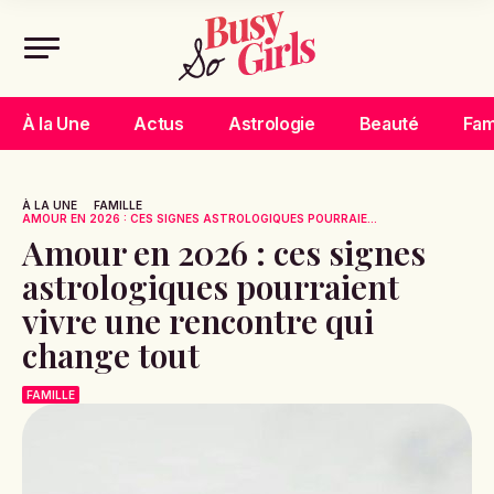
À la Une
Actus
Astrologie
Beauté
Fam
À LA UNE
FAMILLE
AMOUR EN 2026 : CES SIGNES ASTROLOGIQUES POURRAIE...
Amour en 2026 : ces signes
astrologiques pourraient
vivre une rencontre qui
change tout
FAMILLE