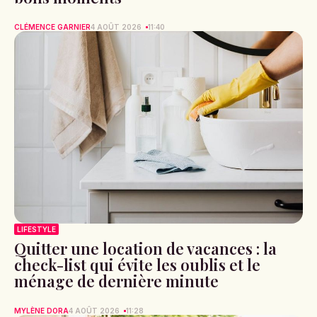
CLÉMENCE GARNIER
4 AOÛT 2026
11:40
LIFESTYLE
Quitter une location de vacances : la
check-list qui évite les oublis et le
ménage de dernière minute
MYLÈNE DORA
4 AOÛT 2026
11:28