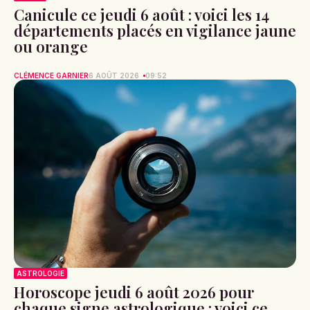
Canicule ce jeudi 6 août : voici les 14
départements placés en vigilance jaune
ou orange
CLÉMENCE GARNIER
6 AOÛT 2026
09:52
ASTROLOGIE
Horoscope jeudi 6 août 2026 pour
chaque signe astrologique : voici ce