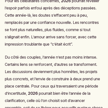
Pour les célibataires concernés,
2026
pourrait réveiller
l’espoir parfois enfoui après des déceptions passées.
Cette année-là, les doutes s’effacent peu à peu,
remplacés par une confiance nouvelle. Les rencontres
se font plus naturelles, plus fluides, comme si tout
s’alignait enfin. L’amour arrive sans forcer, avec cette
impression troublante que “c’était écrit”.
Du côté des couples, l’année n’est pas moins intense.
Certains liens se renforcent, d’autres se transforment.
Les discussions deviennent plus honnêtes, les projets
plus concrets, et l’envie de construire à deux prend une
place centrale. Pour ceux qui traversaient une période
d’incertitude,
2026
pourrait bien être l’année de la
clarification, celle où l’on choisit soit d’avancer
ensemble, soit de se libérer pour accueillir quelque chose