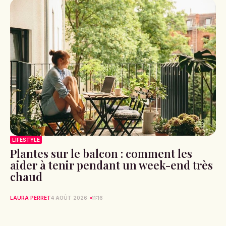
LIFESTYLE
Plantes sur le balcon : comment les
aider à tenir pendant un week-end très
chaud
LAURA PERRET
4 AOÛT 2026
11:16