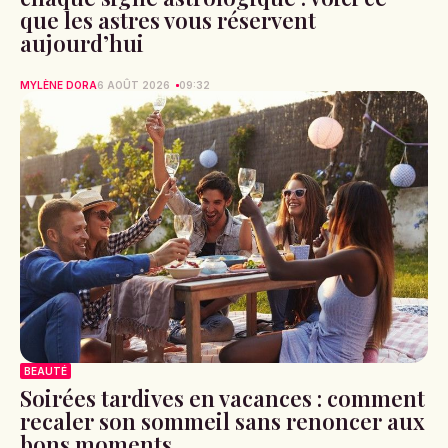
que les astres vous réservent
aujourd’hui
MYLÈNE DORA
6 AOÛT 2026
09:32
BEAUTÉ
Soirées tardives en vacances : comment
recaler son sommeil sans renoncer aux
bons moments