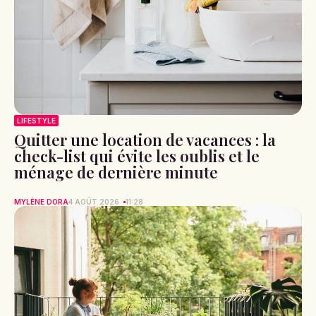
LIFESTYLE
Quitter une location de vacances : la
check-list qui évite les oublis et le
ménage de dernière minute
MYLÈNE DORA
4 AOÛT 2026
11:28