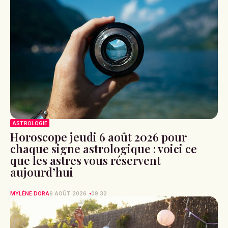
ASTROLOGIE
Horoscope jeudi 6 août 2026 pour
chaque signe astrologique : voici ce
que les astres vous réservent
aujourd’hui
MYLÈNE DORA
6 AOÛT 2026
09:32