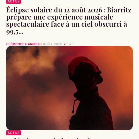
ACTUS
Éclipse solaire du 12 août 2026 : Biarritz
prépare une expérience musicale
spectaculaire face à un ciel obscurci à
99,5...
CLÉMENCE GARNIER
6 AOÛT 2026
10:45
ACTUS