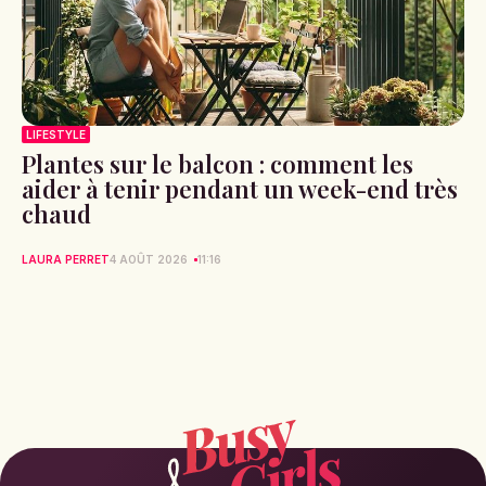
LIFESTYLE
Plantes sur le balcon : comment les
aider à tenir pendant un week-end très
chaud
LAURA PERRET
4 AOÛT 2026
11:16