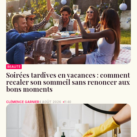
BEAUTÉ
Soirées tardives en vacances : comment
recaler son sommeil sans renoncer aux
bons moments
CLÉMENCE GARNIER
4 AOÛT 2026
11:40