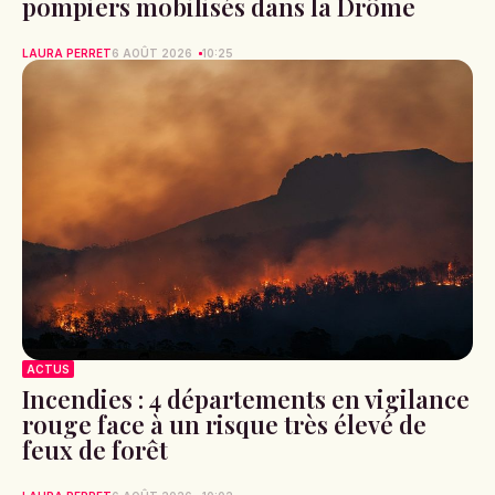
pompiers mobilisés dans la Drôme
LAURA PERRET
6 AOÛT 2026
10:25
ACTUS
Incendies : 4 départements en vigilance
rouge face à un risque très élevé de
feux de forêt