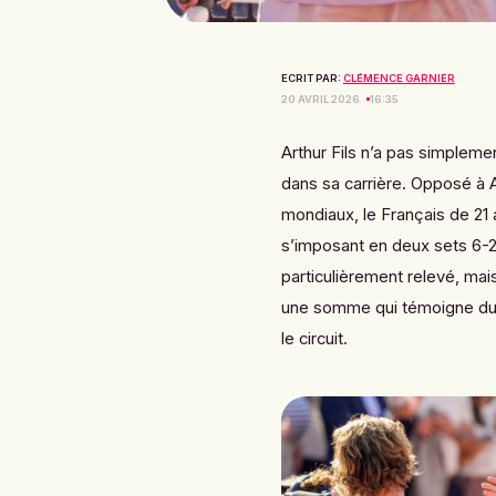
ECRIT PAR:
CLÉMENCE GARNIER
20 AVRIL 2026
16:35
Arthur Fils n’a pas simpleme
dans sa carrière. Opposé à A
mondiaux, le Français de 21 
s’imposant en deux sets 6-2
particulièrement relevé, ma
une somme qui témoigne du n
le circuit.