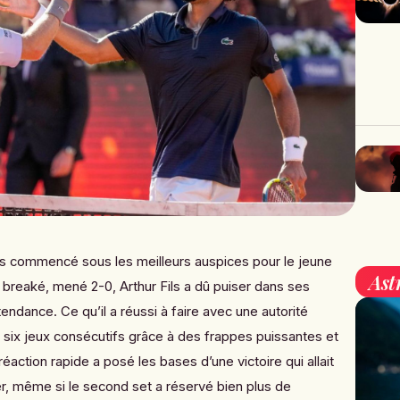
as commencé sous les meilleurs auspices pour le jeune
Ast
 breaké, mené 2-0, Arthur Fils a dû puiser dans ses
endance. Ce qu’il a réussi à faire avec une autorité
 six jeux consécutifs grâce à des frappes puissantes et
action rapide a posé les bases d’une victoire qui allait
, même si le second set a réservé bien plus de