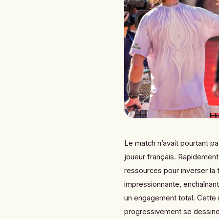
Le match n’avait pourtant p
joueur français. Rapidement
ressources pour inverser la t
impressionnante, enchaînant
un engagement total. Cette ré
progressivement se dessiner