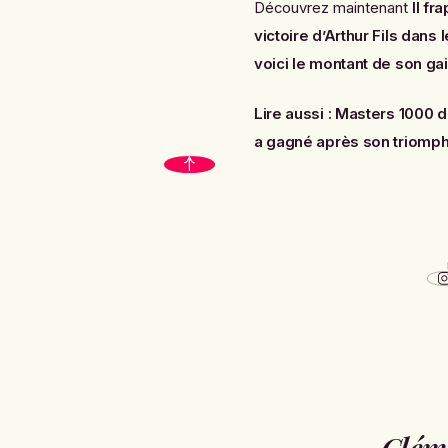
Découvrez maintenant
Il fr
victoire d’Arthur Fils dan
voici le montant de son ga
Lire aussi :
Masters 1000 de
a gagné après son triomp
Clém