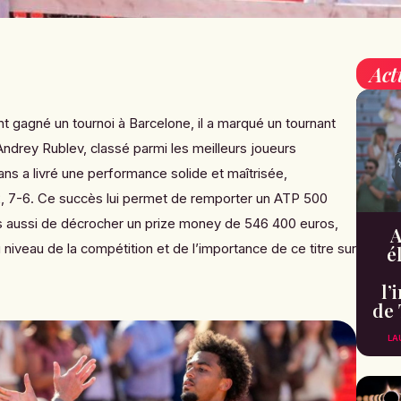
Act
nt gagné un tournoi à Barcelone, il a marqué un tournant
ndrey Rublev, classé parmi les meilleurs joueurs
ans a livré une performance solide et maîtrisée,
, 7-6. Ce succès lui permet de remporter un ATP 500
is aussi de décrocher un prize money de 546 400 euros,
A
iveau de la compétition et de l’importance de ce titre sur
é
l’
de 
LA