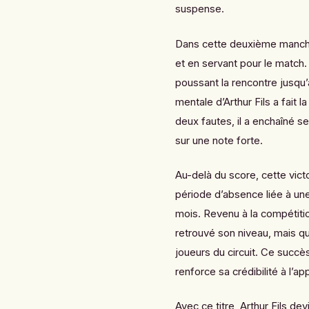
suspense.
Dans cette deuxième manche,
et en servant pour le match.
poussant la rencontre jusqu’
mentale d’Arthur Fils a fait 
deux fautes, il a enchaîné se
sur une note forte.
Au-delà du score, cette vict
période d’absence liée à une
mois. Revenu à la compétitio
retrouvé son niveau, mais qu
joueurs du circuit. Ce succ
renforce sa crédibilité à l’
Avec ce titre, Arthur Fils d