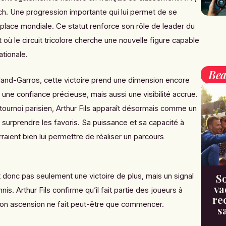
h. Une progression importante qui lui permet de se
 place mondiale. Ce statut renforce son rôle de leader du
où le circuit tricolore cherche une nouvelle figure capable
nationale.
Bea
and-Garros, cette victoire prend une dimension encore
re une confiance précieuse, mais aussi une visibilité accrue.
 tournoi parisien, Arthur Fils apparaît désormais comme un
 surprendre les favoris. Sa puissance et sa capacité à
aient bien lui permettre de réaliser un parcours
So
 donc pas seulement une victoire de plus, mais un signal
va
s. Arthur Fils confirme qu’il fait partie des joueurs à
re
 son ascension ne fait peut-être que commencer.
s