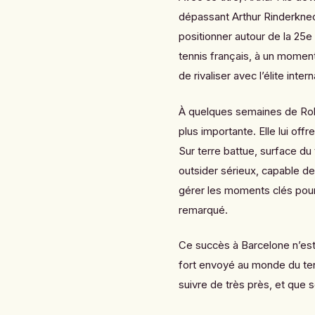
dépassant Arthur Rinderknec
positionner autour de la 25e
tennis français, à un moment 
de rivaliser avec l’élite inter
À quelques semaines de Rol
plus importante. Elle lui off
Sur terre battue, surface du
outsider sérieux, capable de
gérer les moments clés pourr
remarqué.
Ce succès à Barcelone n’est
fort envoyé au monde du tenni
suivre de très près, et que