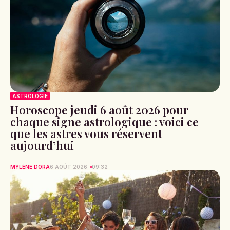
ASTROLOGIE
Horoscope jeudi 6 août 2026 pour
chaque signe astrologique : voici ce
que les astres vous réservent
aujourd’hui
MYLÈNE DORA
6 AOÛT 2026
09:32