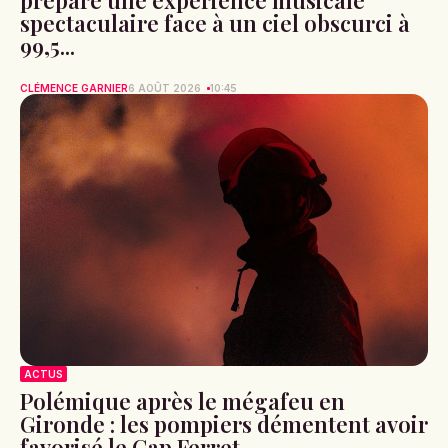
spectaculaire face à un ciel obscurci à
99,5...
CLÉMENCE GARNIER
6 AOÛT 2026
10:45
ACTUS
Polémique après le mégafeu en
Gironde : les pompiers démentent avoir
favorisé le Cap Ferret