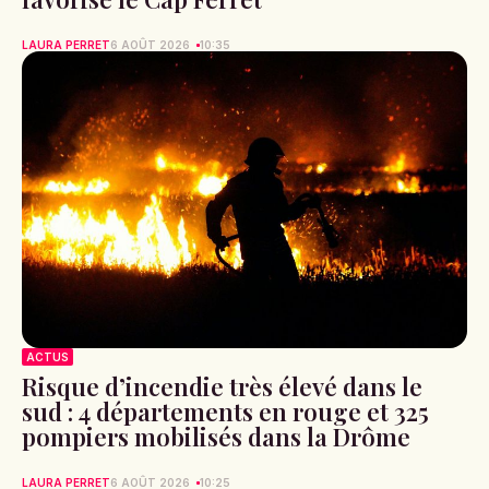
LAURA PERRET
6 AOÛT 2026
10:35
ACTUS
Risque d’incendie très élevé dans le
sud : 4 départements en rouge et 325
pompiers mobilisés dans la Drôme
LAURA PERRET
6 AOÛT 2026
10:25