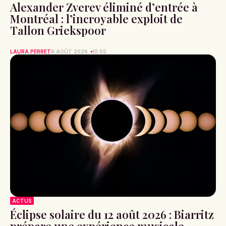
Alexander Zverev éliminé d’entrée à
Montréal : l’incroyable exploit de
Tallon Griekspoor
LAURA PERRET
6 AOÛT 2026
10:55
ACTUS
Éclipse solaire du 12 août 2026 : Biarritz
prépare une expérience musicale