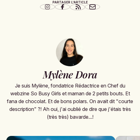
PARTAGER L'ARTICLE
Mylène Dora
Je suis Mylène, fondatrice Rédactrice en Chef du
webzine So Busy Girls et maman de 2 petits bouts. Et
fana de chocolat. Et de bons polars. On avait dit "courte
description" ?! Ah oui, j'ai oublié de dire que j'étais très
(très très) bavarde...!