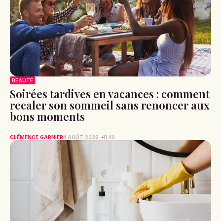
BEAUTÉ
Soirées tardives en vacances : comment
recaler son sommeil sans renoncer aux
bons moments
CLÉMENCE GARNIER
4 AOÛT 2026
11:40