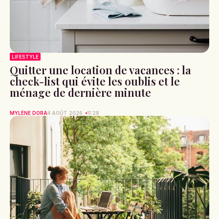
LIFESTYLE
Quitter une location de vacances : la
check-list qui évite les oublis et le
ménage de dernière minute
MYLÈNE DORA
4 AOÛT 2026
11:28