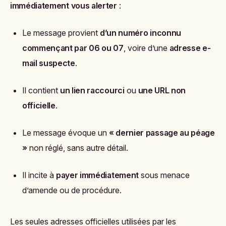
immédiatement vous alerter
:
Le message provient
d’un numéro inconnu
commençant par 06 ou 07
, voire d’une
adresse e-
mail suspecte
.
Il contient
un lien raccourci
ou
une URL non
officielle
.
Le message évoque un
« dernier passage au péage
»
non réglé, sans autre détail.
Il incite à
payer immédiatement
sous menace
d’amende ou de procédure.
Les seules adresses officielles utilisées par les