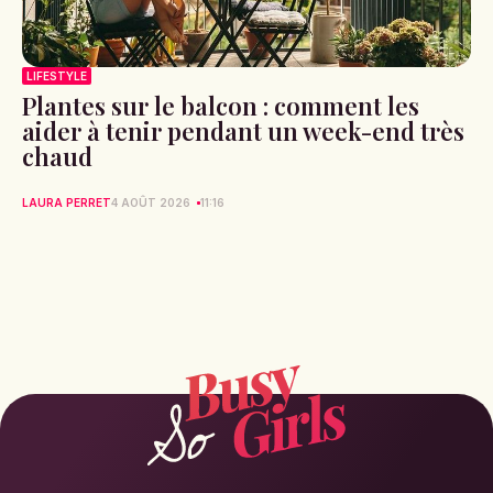
LIFESTYLE
Plantes sur le balcon : comment les
aider à tenir pendant un week-end très
chaud
LAURA PERRET
4 AOÛT 2026
11:16