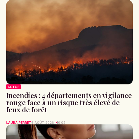
ACTUS
Incendies : 4 départements en vigilance
rouge face à un risque très élevé de
feux de forêt
LAURA PERRET
6 AOÛT 2026
10:02