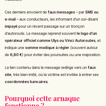
Ces derniers envoient de
faux messages
– par
SMS ou
e-mail
– aux conducteurs, les informant d’un soi-disant
impayé
pour un récent passage sur un tronçon
d’autoroute. Le message reprend souvent
le logo d’un
opérateur officiel comme Ulys ou Vinci Autoroutes
, et
indique une
somme modique à régler
(souvent autour
de
6,80 €
) pour éviter des poursuites ou une majoration.
Le lien contenu dans le message redirige vers un
faux
site
, très bien imité, où la victime est invitée à entrer ses
coordonnées bancaires
.
Pourquoi cette arnaque
fonctionne ?