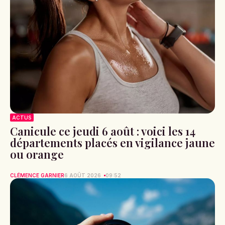
ACTUS
Canicule ce jeudi 6 août : voici les 14
départements placés en vigilance jaune
ou orange
CLÉMENCE GARNIER
6 AOÛT 2026
09:52