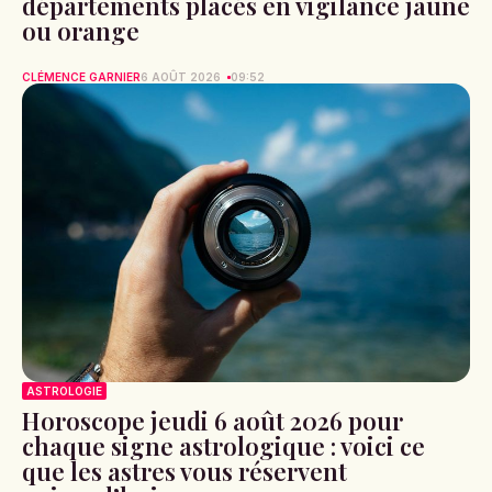
départements placés en vigilance jaune
ou orange
CLÉMENCE GARNIER
6 AOÛT 2026
09:52
ASTROLOGIE
Horoscope jeudi 6 août 2026 pour
chaque signe astrologique : voici ce
que les astres vous réservent