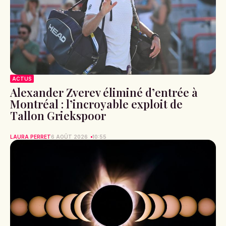
ACTUS
Alexander Zverev éliminé d’entrée à
Montréal : l’incroyable exploit de
Tallon Griekspoor
LAURA PERRET
6 AOÛT 2026
10:55