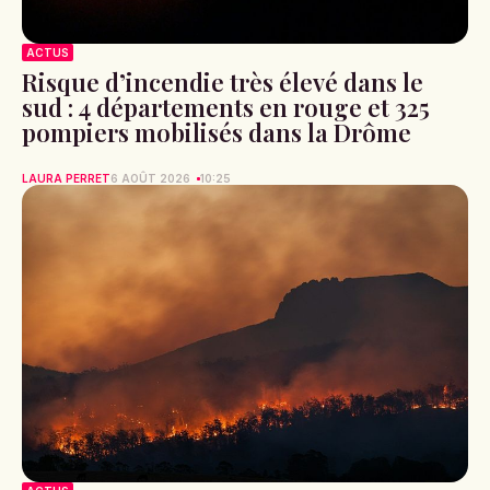
ACTUS
Risque d’incendie très élevé dans le
sud : 4 départements en rouge et 325
pompiers mobilisés dans la Drôme
LAURA PERRET
6 AOÛT 2026
10:25