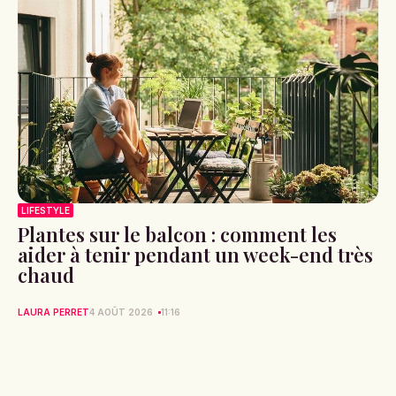
LIFESTYLE
Plantes sur le balcon : comment les
aider à tenir pendant un week-end très
chaud
LAURA PERRET
4 AOÛT 2026
11:16