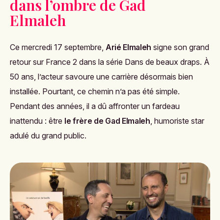
dans l’ombre de Gad
Elmaleh
Ce mercredi 17 septembre,
Arié Elmaleh
signe son grand
retour sur France 2 dans la série
Dans de beaux draps
. À
50 ans, l’acteur savoure une carrière désormais bien
installée. Pourtant, ce chemin n’a pas été simple.
Pendant des années, il a dû affronter un fardeau
inattendu : être
le frère de Gad Elmaleh
, humoriste star
adulé du grand public.