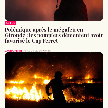
ACTUS
Polémique après le mégafeu en
Gironde : les pompiers démentent avoir
favorisé le Cap Ferret
LAURA PERRET
6 AOÛT 2026
10:35