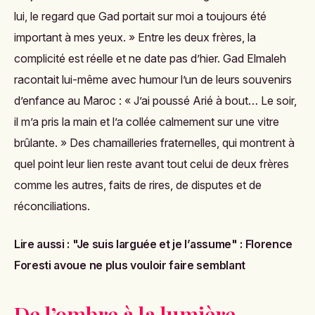
lui, le regard que Gad portait sur moi a toujours été
important à mes yeux. » Entre les deux frères, la
complicité est réelle et ne date pas d’hier. Gad Elmaleh
racontait lui-même avec humour l’un de leurs souvenirs
d’enfance au Maroc : « J’ai poussé Arié à bout… Le soir,
il m’a pris la main et l’a collée calmement sur une vitre
brûlante. » Des chamailleries fraternelles, qui montrent à
quel point leur lien reste avant tout celui de deux frères
comme les autres, faits de rires, de disputes et de
réconciliations.
Lire aussi :
"Je suis larguée et je l’assume" : Florence
Foresti avoue ne plus vouloir faire semblant
De l’ombre à la lumière