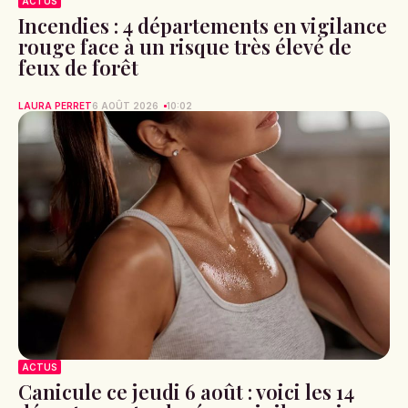
ACTUS
Incendies : 4 départements en vigilance
rouge face à un risque très élevé de
feux de forêt
LAURA PERRET
6 AOÛT 2026
10:02
ACTUS
Canicule ce jeudi 6 août : voici les 14