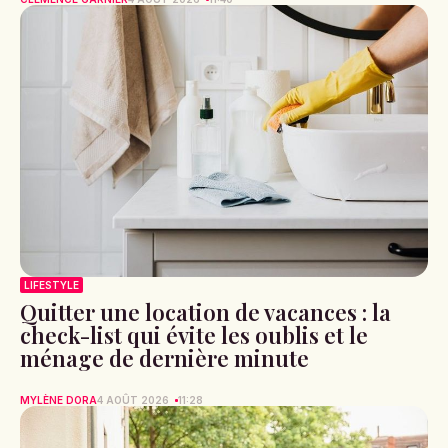
LIFESTYLE
Quitter une location de vacances : la
check-list qui évite les oublis et le
ménage de dernière minute
MYLÈNE DORA
4 AOÛT 2026
11:28