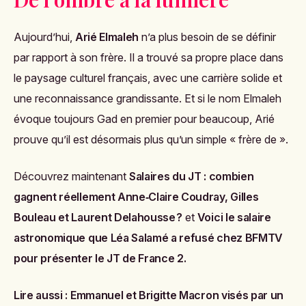
Aujourd’hui,
Arié Elmaleh
n’a plus besoin de se définir
par rapport à son frère. Il a trouvé sa propre place dans
le paysage culturel français, avec une carrière solide et
une reconnaissance grandissante. Et si le nom Elmaleh
évoque toujours Gad en premier pour beaucoup, Arié
prouve qu’il est désormais plus qu’un simple « frère de ».
Découvrez maintenant
Salaires du JT : combien
gagnent réellement Anne‑Claire Coudray, Gilles
Bouleau et Laurent Delahousse ?
et
Voici le salaire
astronomique que Léa Salamé a refusé chez BFMTV
pour présenter le JT de France 2
.
Lire aussi :
Emmanuel et Brigitte Macron visés par un