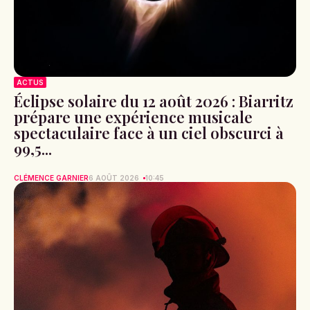
ACTUS
Éclipse solaire du 12 août 2026 : Biarritz
prépare une expérience musicale
spectaculaire face à un ciel obscurci à
99,5...
CLÉMENCE GARNIER
6 AOÛT 2026
10:45