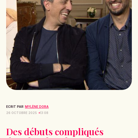
ECRIT PAR:
MYLÈNE DORA
26 OCTOBRE 2025
13:08
Des débuts compliqués