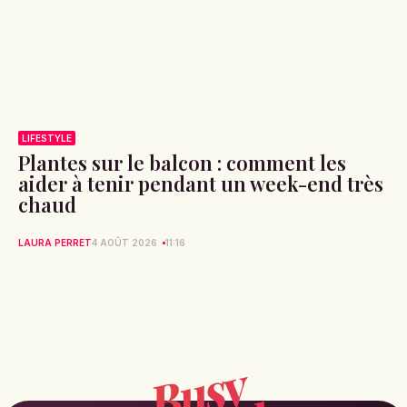
LIFESTYLE
Plantes sur le balcon : comment les
aider à tenir pendant un week-end très
chaud
LAURA PERRET
4 AOÛT 2026
11:16