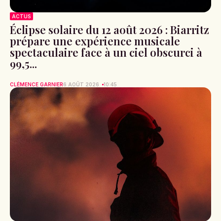
ACTUS
Éclipse solaire du 12 août 2026 : Biarritz
prépare une expérience musicale
spectaculaire face à un ciel obscurci à
99,5...
CLÉMENCE GARNIER
6 AOÛT 2026
10:45