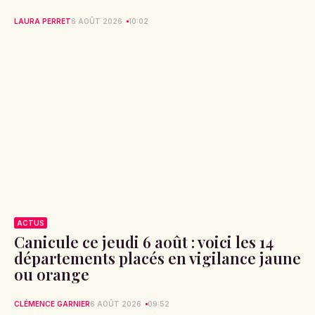
LAURA PERRET
6 AOÛT 2026
10:02
ACTUS
Canicule ce jeudi 6 août : voici les 14
départements placés en vigilance jaune
ou orange
CLÉMENCE GARNIER
6 AOÛT 2026
09:52