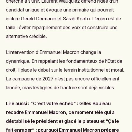
cherche à s’unir. Laurent Wauquiez défend l’idée d’un
candidat unique et évoque une primaire qui pourrait
inclure Gérald Darmanin et Sarah Knafo. L’enjeu est de
taille : éviter l’éparpillement des voix et construire une
alternative crédible.
L’intervention d’Emmanuel Macron change la
dynamique. En rappelant les fondamentaux de l’État de
droit, il place le débat sur le terrain institutionnel et moral.
La campagne de 2027 n’est pas encore officiellement
lancée, mais les lignes de fracture sont déjà visibles.
Lire aussi :
"C'est votre échec" : Gilles Bouleau
recadre Emmanuel Macron, ce moment télé qui a
déstabilisé le président et glacé le plateau
et
“Ça le
fait enrager” : pourquoi Emmanuel Macron prépare