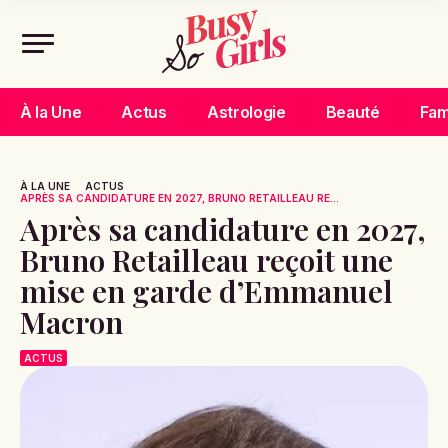
À la Une
Actus
Astrologie
Beauté
Fam
À LA UNE
ACTUS
APRÈS SA CANDIDATURE EN 2027, BRUNO RETAILLEAU RE...
Après sa candidature en 2027,
Bruno Retailleau reçoit une
mise en garde d’Emmanuel
Macron
ACTUS