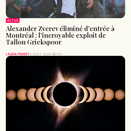
ACTUS
Alexander Zverev éliminé d’entrée à
Montréal : l’incroyable exploit de
Tallon Griekspoor
LAURA PERRET
6 AOÛT 2026
10:55