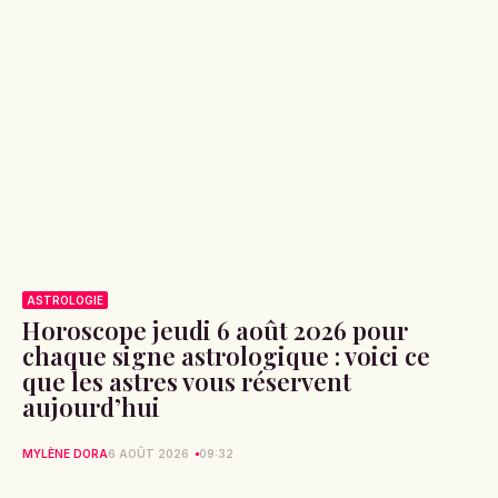
ASTROLOGIE
Horoscope jeudi 6 août 2026 pour
chaque signe astrologique : voici ce
que les astres vous réservent
aujourd’hui
MYLÈNE DORA
6 AOÛT 2026
09:32