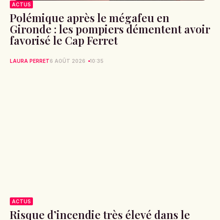
ACTUS
Polémique après le mégafeu en
Gironde : les pompiers démentent avoir
favorisé le Cap Ferret
LAURA PERRET
6 AOÛT 2026
10:35
ACTUS
Risque d’incendie très élevé dans le