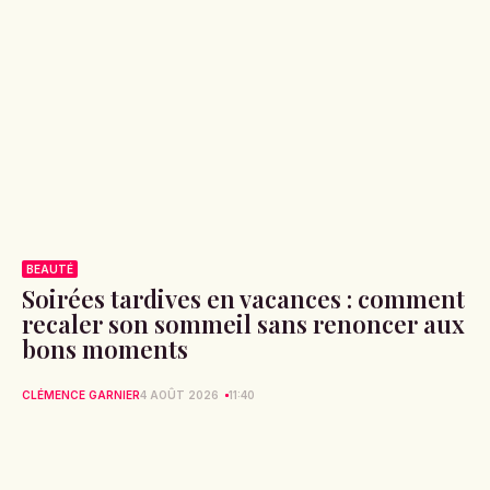
BEAUTÉ
Soirées tardives en vacances : comment
recaler son sommeil sans renoncer aux
bons moments
CLÉMENCE GARNIER
4 AOÛT 2026
11:40