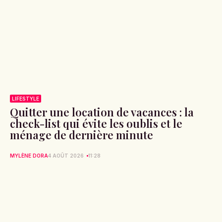
LIFESTYLE
Quitter une location de vacances : la
check-list qui évite les oublis et le
ménage de dernière minute
MYLÈNE DORA
4 AOÛT 2026
11:28