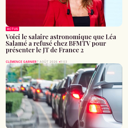
ACTUS
Voici le salaire astronomique que Léa
Salamé a refusé chez BFMTV pour
présenter le JT de France 2
CLÉMENCE GARNIER
7 AOÛT 2026
11:03