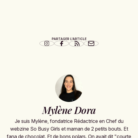
PARTAGER L'ARTICLE
Mylène Dora
Je suis Mylène, fondatrice Rédactrice en Chef du
webzine So Busy Girls et maman de 2 petits bouts. Et
fana de chocolat. Et de bons polars. On avait dit "courte