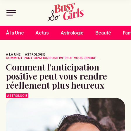
À la Une
Actus
Astrologie
Beauté
Fam
À LA UNE
ASTROLOGIE
COMMENT L'ANTICIPATION POSITIVE PEUT VOUS RENDRE ...
Comment l'anticipation
positive peut vous rendre
réellement plus heureux
ASTROLOGIE