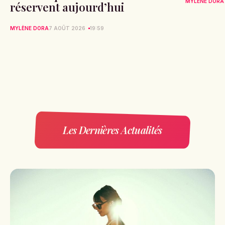
MYLÈNE DORA
réservent aujourd’hui
MYLÈNE DORA
7 AOÛT 2026
19:59
Les Dernières Actualités