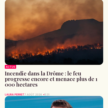
ACTUS
Incendie dans la Drôme : le feu
progresse encore et menace plus de 1
000 hectares
LAURA PERRET
7 AOÛT 2026
11:31