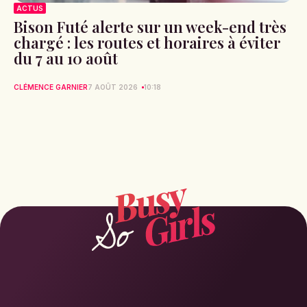
ACTUS
Bison Futé alerte sur un week-end très
chargé : les routes et horaires à éviter
du 7 au 10 août
CLÉMENCE GARNIER
7 AOÛT 2026
10:18