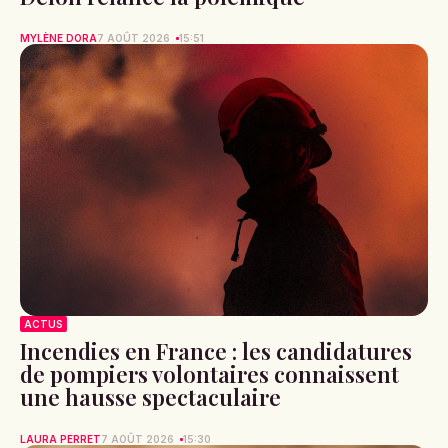
MYLÈNE DORA
7 AOÛT 2026
15:51
ACTUS
Incendies en France : les candidatures
de pompiers volontaires connaissent
une hausse spectaculaire
LAURA PERRET
7 AOÛT 2026
15:30