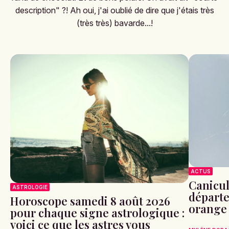
description" ?! Ah oui, j'ai oublié de dire que j'étais très
(très très) bavarde...!
ACTUS
Canicule
ASTROLOGIE
départe
Horoscope samedi 8 août 2026
orange
pour chaque signe astrologique :
voici ce que les astres vous