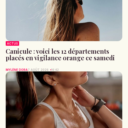
ACTUS
Canicule : voici les 12 départements
placés en vigilance orange ce samedi
MYLÈNE DORA
7 AOÛT 2026
16:42