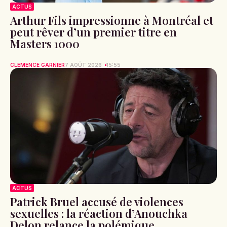
ACTUS
Arthur Fils impressionne à Montréal et
peut rêver d’un premier titre en
Masters 1000
CLÉMENCE GARNIER
7 AOÛT 2026
15:55
ACTUS
Patrick Bruel accusé de violences
sexuelles : la réaction d’Anouchka
Delon relance la polémique