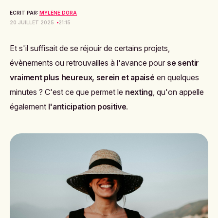
ECRIT PAR:
MYLÈNE DORA
20 JUILLET 2025
21:15
Et s'il suffisait de se réjouir de certains projets,
évènements ou retrouvailles à l'avance pour
se sentir
vraiment plus heureux, serein et apaisé
en quelques
minutes ? C'est ce que permet le
nexting
, qu'on appelle
également
l'anticipation positive
.