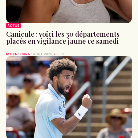
ACTUS
Canicule : voici les 30 départements
placés en vigilance jaune ce samedi
MYLÈNE DORA
7 AOÛT 2026
16:38