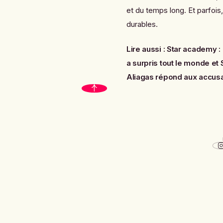
et du temps long. Et parfois,
durables.
Lire aussi :
Star academy : 
a surpris tout le monde
et
Aliagas répond aux accus