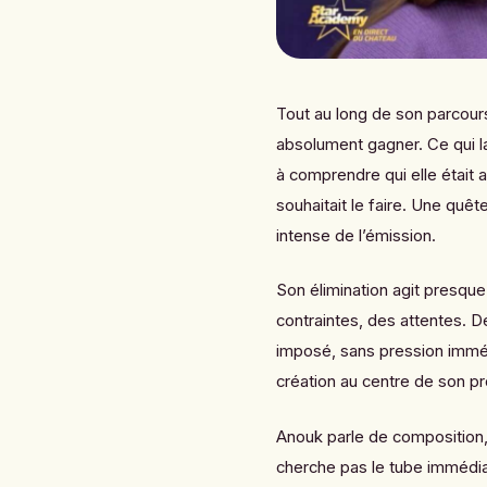
Tout au long de son parcours
absolument gagner. Ce qui la 
à comprendre qui elle était a
souhaitait le faire. Une quête
intense de l’émission.
Son élimination agit presque
contraintes, des attentes. D
imposé, sans pression immédi
création au centre de son pr
Anouk parle de composition,
cherche pas le tube immédia