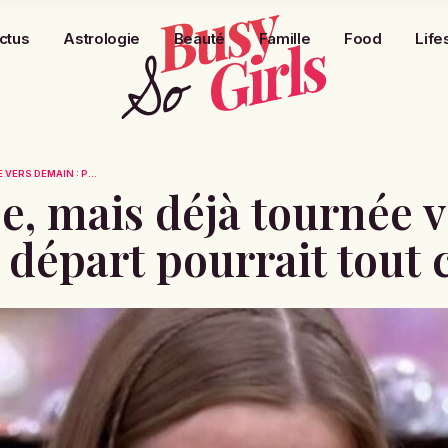
ctus
Astrologie
Beauté
Famille
Food
Life
VERS DEMAIN : P...
e, mais déjà tournée 
 départ pourrait tout