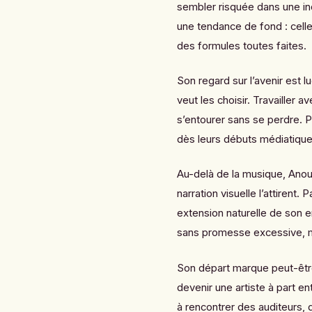
sembler risquée dans une ind
une tendance de fond : celle 
des formules toutes faites.
Son regard sur l’avenir est lu
veut les choisir. Travailler
s’entourer sans se perdre. P
dès leurs débuts médiatique
Au-delà de la musique, Anouk
narration visuelle l’attiren
extension naturelle de son 
sans promesse excessive, ma
Son départ marque peut-êtr
devenir une artiste à part en
à rencontrer des auditeurs, d