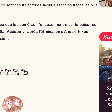
 ce sont ces trajectoires-là qui laissent les traces les plus
ce que les caméras n'ont pas montré sur le baiser qui
Star Academy : après l’élimination d’Anouk, Nikos
Bea
ations
PARTAGER L'ARTICLE
So
va
re
s