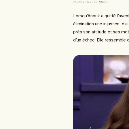
12 JANVIER 2026
10:50
Lorsqu’Anouk a quitté l’ave
élimination une injustice, d
près son attitude et ses mots
d’un échec. Elle ressemble 