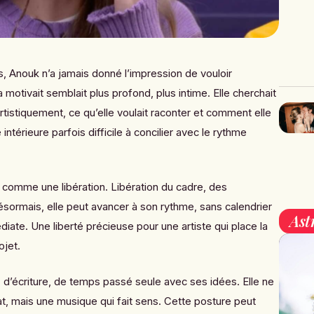
, Anouk n’a jamais donné l’impression de vouloir
motivait semblait plus profond, plus intime. Elle cherchait
rtistiquement, ce qu’elle voulait raconter et comment elle
 intérieure parfois difficile à concilier avec le rythme
 comme une libération. Libération du cadre, des
ésormais, elle peut avancer à son rythme, sans calendrier
Ast
ate. Une liberté précieuse pour une artiste qui place la
ojet.
 d’écriture, de temps passé seule avec ses idées. Elle ne
t, mais une musique qui fait sens. Cette posture peut