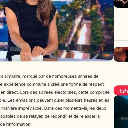
rs similaire, marqué par de nombreuses années de
ette expérience commune a créé une forme de respect
Ast
il en direct. Lors des soirées électorales, cette complicité
ible. Les émissions peuvent durer plusieurs heures et les
e manière imprévisible. Dans ces moments-là, les deux
apables de se relayer, de rebondir et de relancer la
de l’information.