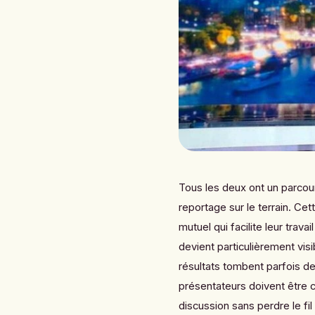
Tous les deux ont un parcou
reportage sur le terrain. C
mutuel qui facilite leur trava
devient particulièrement vis
résultats tombent parfois d
présentateurs doivent être c
discussion sans perdre le fil 