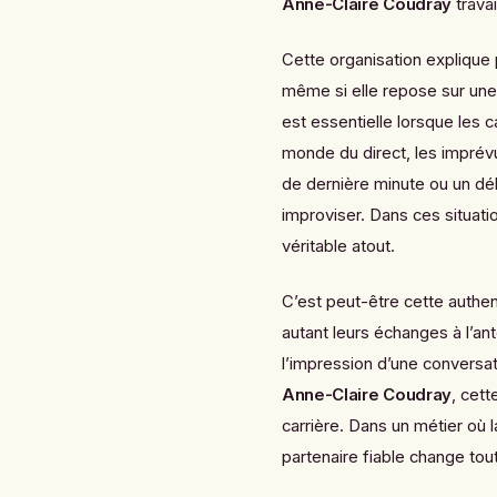
Anne-Claire Coudray
trava
Cette organisation explique p
même si elle repose sur une 
est essentielle lorsque les
monde du direct, les imprévu
de dernière minute ou un dé
improviser. Dans ces situatio
véritable atout.
C’est peut-être cette authen
autant leurs échanges à l’a
l’impression d’une conversa
Anne-Claire Coudray
, cet
carrière. Dans un métier où 
partenaire fiable change tou