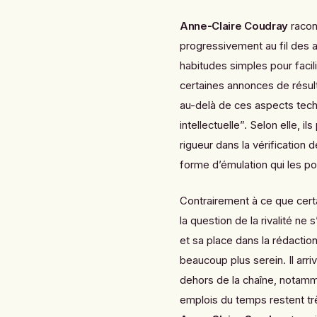
Anne-Claire Coudray
racon
progressivement au fil des
habitudes simples pour facili
certaines annonces de résult
au-delà de ces aspects techni
intellectuelle”. Selon elle, 
rigueur dans la vérification
forme d’émulation qui les pou
Contrairement à ce que certa
la question de la rivalité ne
et sa place dans la rédactio
beaucoup plus serein. Il arr
dehors de la chaîne, notamm
emplois du temps restent tr