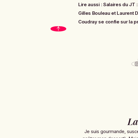
Lire aussi :
Salaires du JT
Gilles Bouleau et Laurent
Coudray se confie sur la p
La
Je suis gourmande, susce