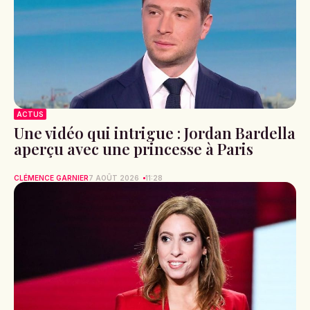
ACTUS
Une vidéo qui intrigue : Jordan Bardella
aperçu avec une princesse à Paris
CLÉMENCE GARNIER
7 AOÛT 2026
11:28