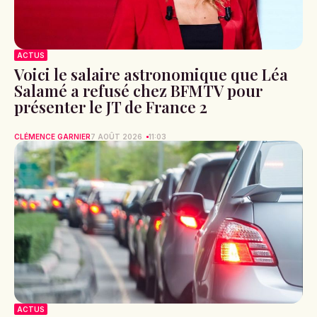
ACTUS
Voici le salaire astronomique que Léa
Salamé a refusé chez BFMTV pour
présenter le JT de France 2
CLÉMENCE GARNIER
7 AOÛT 2026
11:03
ACTUS