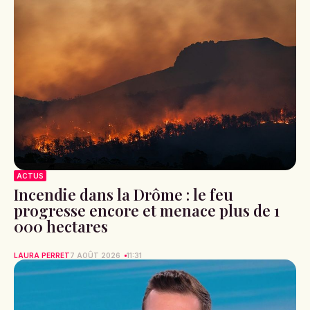
ACTUS
Incendie dans la Drôme : le feu
progresse encore et menace plus de 1
000 hectares
LAURA PERRET
7 AOÛT 2026
11:31