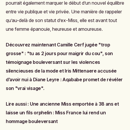
pourrait également marquer le début d’un nouvel équilibre
entre vie publique et vie privée. Une manière de rappeler
qu’au-delà de son statut d’ex-Miss, elle est avant tout
une femme épanouie, heureuse et amoureuse.
Découvrez maintenant
Camille Cerf jugée "trop
grosse" : "tu as 2 jours pour maigrir du cou", son
témoignage bouleversant sur les violences
silencieuses de la mode
et
Iris Mittenaere accusée
d’avoir nui à Diane Leyre : Aqababe promet de révéler
son "vrai visage"
.
Lire aussi :
Une ancienne Miss emportée à 38 ans et
laisse un fils orphelin : Miss France lui rend un
hommage bouleversant