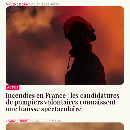
MYLÈNE DORA
7 AOÛT 2026
15:51
ACTUS
Incendies en France : les candidatures
de pompiers volontaires connaissent
une hausse spectaculaire
LAURA PERRET
7 AOÛT 2026
15:30