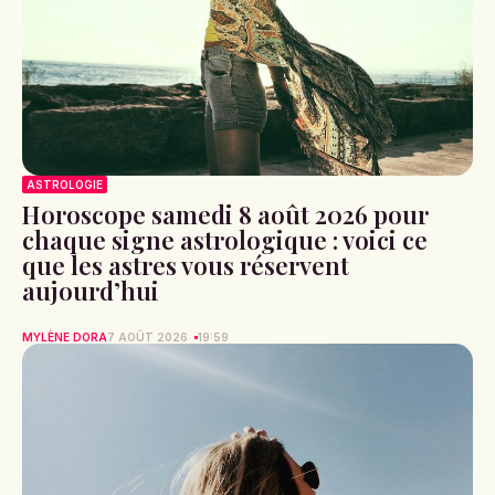
ASTROLOGIE
Horoscope samedi 8 août 2026 pour
chaque signe astrologique : voici ce
que les astres vous réservent
aujourd’hui
MYLÈNE DORA
7 AOÛT 2026
19:59