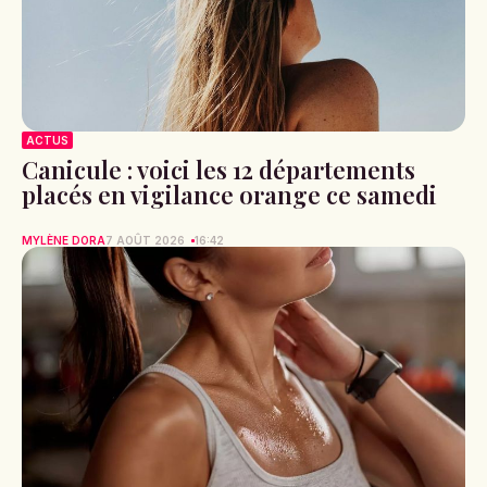
ACTUS
Canicule : voici les 12 départements
placés en vigilance orange ce samedi
MYLÈNE DORA
7 AOÛT 2026
16:42