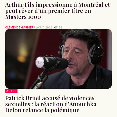
Arthur Fils impressionne à Montréal et
peut rêver d’un premier titre en
Masters 1000
CLÉMENCE GARNIER
7 AOÛT 2026
15:55
ACTUS
Patrick Bruel accusé de violences
sexuelles : la réaction d’Anouchka
Delon relance la polémique