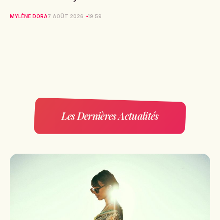
MYLÈNE DORA
7 AOÛT 2026
19:59
Les Dernières Actualités