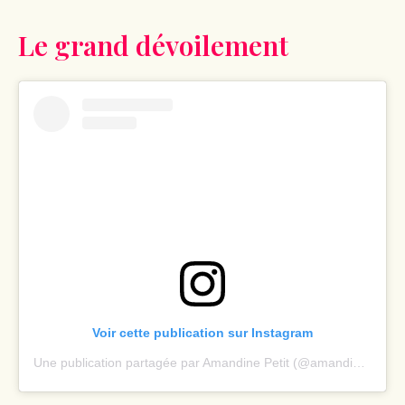
Le grand dévoilement
Voir cette publication sur Instagram
Une publication partagée par Amandine Petit (@amandinepetitoff)