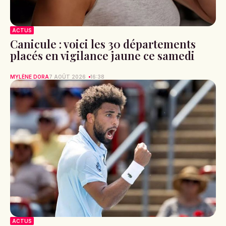
ACTUS
Canicule : voici les 30 départements
placés en vigilance jaune ce samedi
MYLÈNE DORA
7 AOÛT 2026
16:38
ACTUS