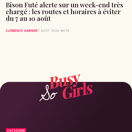
Bison Futé alerte sur un week-end très
chargé : les routes et horaires à éviter
du 7 au 10 août
CLÉMENCE GARNIER
7 AOÛT 2026
10:18
CATEGORIE