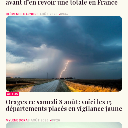
avant d’en revoir une totale en France
CLÉMENCE GARNIER
8 AOÛT 2026
09:47
ACTUS
Orages ce samedi 8 août : voici les 15
départements placés en vigilance jaune
MYLÈNE DORA
8 AOÛT 2026
09:20