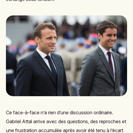
Ce face-à-face n’a rien d’une discussion ordinaire.
Gabriel Attal arrive avec des questions, des reproches et
une frustration accumulée après avoir été tenu à l’écart