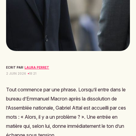
ECRIT PAR:
LAURA PERRET
2 JUIN 2026
18:21
Tout commence par une phrase. Lorsqu’il entre dans le
bureau d’Emmanuel Macron après la dissolution de
l’Assemblée nationale, Gabriel Attal est accueilli par ces
mots : « Alors, il y a un problème ? ». Une entrée en
matière qui, selon lui, donne immédiatement le ton d’un
échange sous tension.