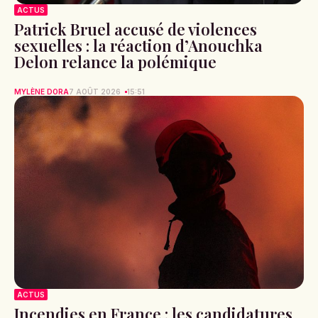
ACTUS
Patrick Bruel accusé de violences
sexuelles : la réaction d’Anouchka
Delon relance la polémique
MYLÈNE DORA
7 AOÛT 2026
15:51
ACTUS
Incendies en France : les candidatures