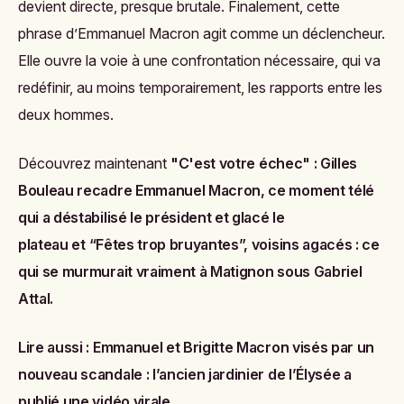
devient directe, presque brutale. Finalement, cette
phrase d’Emmanuel Macron agit comme un déclencheur.
Elle ouvre la voie à une confrontation nécessaire, qui va
redéfinir, au moins temporairement, les rapports entre les
deux hommes.
Découvrez maintenant
"C'est votre échec" : Gilles
Bouleau recadre Emmanuel Macron, ce moment télé
qui a déstabilisé le président et glacé le
plateau
et
“Fêtes trop bruyantes”, voisins agacés : ce
qui se murmurait vraiment à Matignon sous Gabriel
Attal
.
Lire aussi :
Emmanuel et Brigitte Macron visés par un
nouveau scandale : l’ancien jardinier de l’Élysée a
publié une vidéo virale