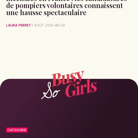
de pompiers volontaires connaissent
une hausse spectaculaire
LAURA PERRET
7 AOÛT 2026
15:30
CATEGORIE