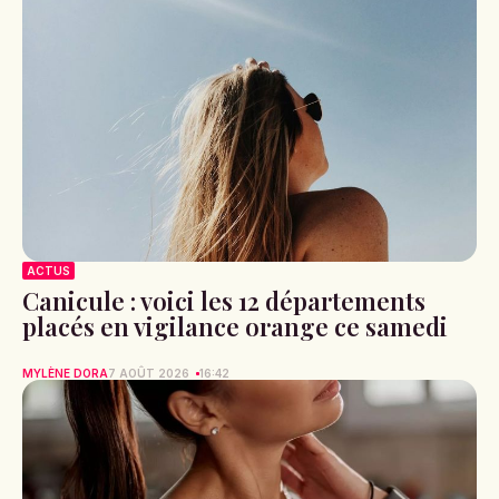
ACTUS
Canicule : voici les 12 départements
placés en vigilance orange ce samedi
MYLÈNE DORA
7 AOÛT 2026
16:42