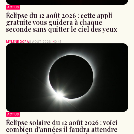
ACTUS
Éclipse du 12 août 2026 : cette appli
gratuite vous guidera à chaque
seconde sans quitter le ciel des yeux
MYLÈNE DORA
8 AOÛT 2026
10:45
ACTUS
Éclipse solaire du 12 août 2026 : voici
combien d’années il faudra attendre