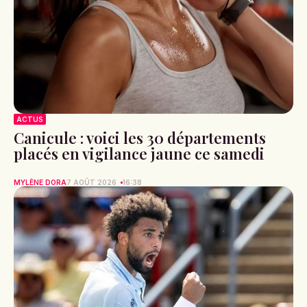
ACTUS
Canicule : voici les 30 départements
placés en vigilance jaune ce samedi
MYLÈNE DORA
7 AOÛT 2026
16:38