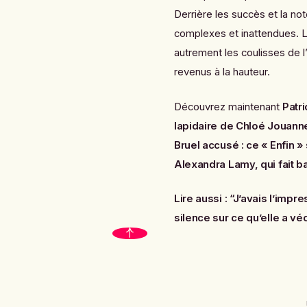
Derrière les succès et la not
complexes et inattendues. L
autrement les coulisses de l
revenus à la hauteur.
Découvrez maintenant
Patr
lapidaire de Chloé Jouann
Bruel accusé : ce « Enfin 
Alexandra Lamy, qui fait ba
Lire aussi :
“J’avais l’impr
silence sur ce qu’elle a v