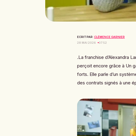
ECRIT PAR:
CLÉMENCE GARNIER
28 MAI 2026
07:52
.La franchise d’
Alexandra L
perçoit encore grâce à Un gar
forts. Elle parle d’un systèm
des contrats signés à une é