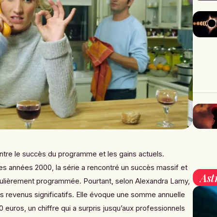
 entre le succès du programme et les gains actuels.
es années 2000, la série a rencontré un succès massif et
Ast
gulièrement programmée. Pourtant, selon Alexandra Lamy,
es revenus significatifs. Elle évoque une somme annuelle
0 euros, un chiffre qui a surpris jusqu’aux professionnels