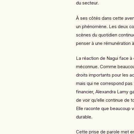
du secteur.
À ses côtés dans cette ave
un phénomène. Les deux com
scènes du quotidien continuen
penser à une rémunération à 
La réaction de
Nagui
face à 
méconnue. Comme beaucoup, 
droits importants pour les ac
mais qui ne correspond pas t
financier, Alexandra Lamy gar
de voir qu’elle continue de 
Elle raconte que beaucoup vi
durable.
Cette prise de parole met en