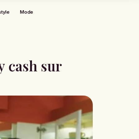
style
Mode
y cash sur