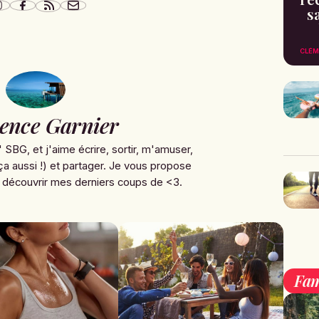
s
CLÉM
ence Garnier
' SBG, et j'aime écrire, sortir, m'amuser,
ça aussi !) et partager. Je vous propose
 découvrir mes derniers coups de <3.
Fam