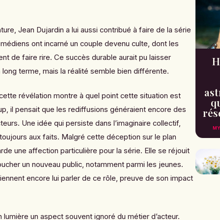
nture,
Jean Dujardin
a lui aussi contribué à faire de la série
édiens ont incarné un couple devenu culte, dont les
t de faire rire. Ce succès durable aurait pu laisser
H
long terme, mais la réalité semble bien différente.
ast
cette révélation montre à quel point cette situation est
qu
il pensait que les rediffusions généraient encore des
rés
teurs. Une idée qui persiste dans l’imaginaire collectif,
MY
oujours aux faits. Malgré cette déception sur le plan
de une affection particulière pour la série. Elle se réjouit
toucher un nouveau public, notamment parmi les jeunes.
ennent encore lui parler de ce rôle, preuve de son impact
 lumière un aspect souvent ignoré du métier d’acteur.