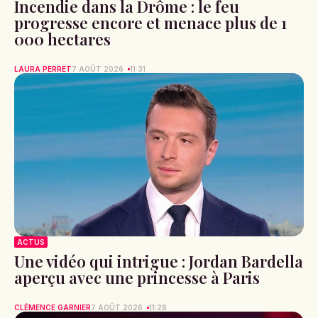
Incendie dans la Drôme : le feu
progresse encore et menace plus de 1
000 hectares
LAURA PERRET
7 AOÛT 2026
11:31
ACTUS
Une vidéo qui intrigue : Jordan Bardella
aperçu avec une princesse à Paris
CLÉMENCE GARNIER
7 AOÛT 2026
11:28