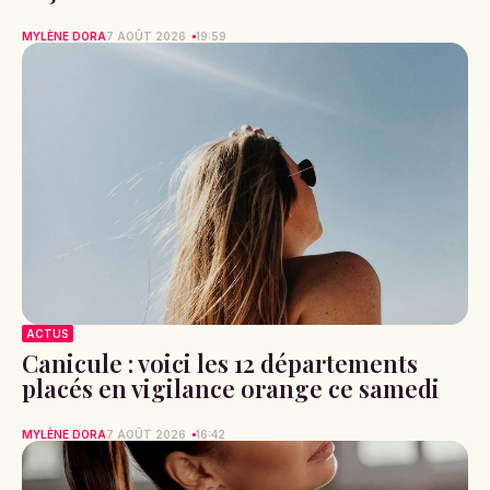
MYLÈNE DORA
7 AOÛT 2026
19:59
ACTUS
Canicule : voici les 12 départements
placés en vigilance orange ce samedi
MYLÈNE DORA
7 AOÛT 2026
16:42