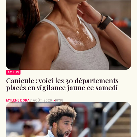
ACTUS
Canicule : voici les 30 départements
placés en vigilance jaune ce samedi
MYLÈNE DORA
7 AOÛT 2026
16:38