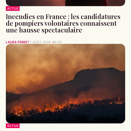
ACTUS
Incendies en France : les candidatures
de pompiers volontaires connaissent
une hausse spectaculaire
LAURA PERRET
7 AOÛT 2026
15:30
ACTUS