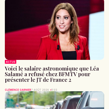
ACTUS
Voici le salaire astronomique que Léa
Salamé a refusé chez BFMTV pour
présenter le JT de France 2
CLÉMENCE GARNIER
7 AOÛT 2026
11:03