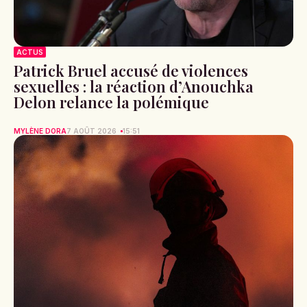
ACTUS
Patrick Bruel accusé de violences
sexuelles : la réaction d’Anouchka
Delon relance la polémique
MYLÈNE DORA
7 AOÛT 2026
15:51