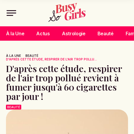
À la Une
Actus
Astrologie
Beauté
Fam
À LA UNE
BEAUTÉ
D'APRÈS CETTE ÉTUDE, RESPIRER DE L'AIR TROP POLLU...
D'après cette étude, respirer
de l'air trop pollué revient à
fumer jusqu'à 60 cigarettes
par jour !
BEAUTÉ