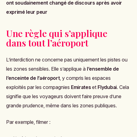
ont soudainement changé de discours après avoir
exprimé leur peur
Une règle qui s’applique
dans tout l’aéroport
L’interdiction ne concerne pas uniquement les pistes ou
les zones sensibles. Elle s’applique à
l’ensemble de
l’enceinte de l’aéroport
, y compris les espaces
exploités par les compagnies
Emirates
et
Flydubai
. Cela
signifie que les voyageurs doivent faire preuve d’une
grande prudence, même dans les zones publiques.
Par exemple, filmer :