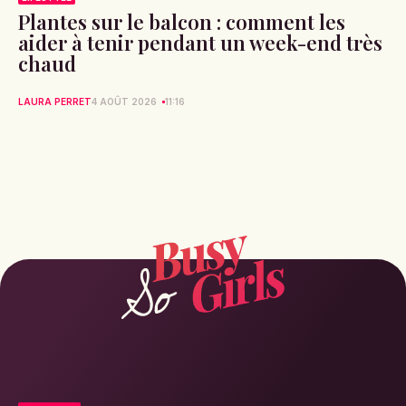
Plantes sur le balcon : comment les
aider à tenir pendant un week-end très
chaud
LAURA PERRET
4 AOÛT 2026
11:16