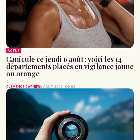
ACTUS
Canicule ce jeudi 6 août : voici les 14
départements placés en vigilance jaune
ou orange
CLÉMENCE GARNIER
6 AOÛT 2026
09:52