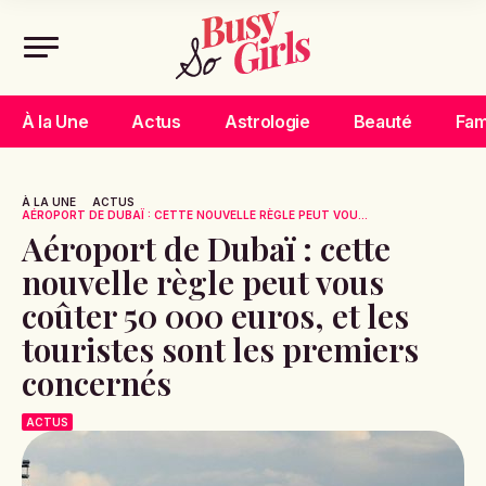
À la Une
Actus
Astrologie
Beauté
Fam
À LA UNE
ACTUS
AÉROPORT DE DUBAÏ : CETTE NOUVELLE RÈGLE PEUT VOU...
Aéroport de Dubaï : cette
nouvelle règle peut vous
coûter 50 000 euros, et les
touristes sont les premiers
concernés
ACTUS