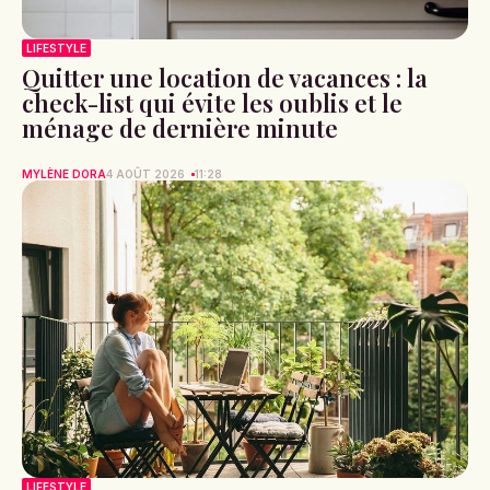
LIFESTYLE
Quitter une location de vacances : la
check-list qui évite les oublis et le
ménage de dernière minute
MYLÈNE DORA
4 AOÛT 2026
11:28
LIFESTYLE