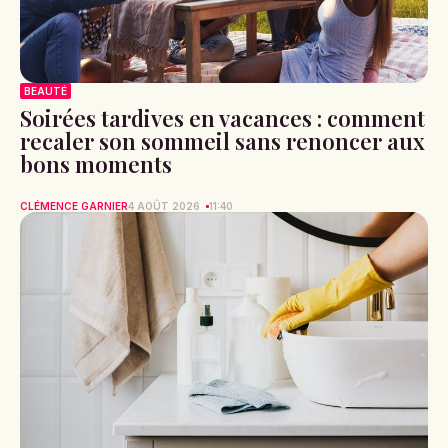
BEAUTÉ
Soirées tardives en vacances : comment
recaler son sommeil sans renoncer aux
bons moments
CLÉMENCE GARNIER
4 AOÛT 2026
11:40