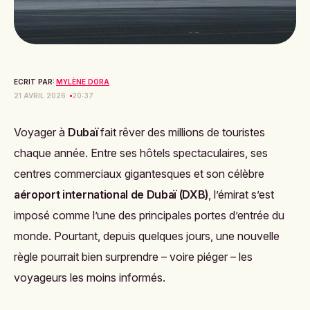
ECRIT PAR:
MYLÈNE DORA
21 AVRIL 2026
20:37
Voyager à
Dubaï
fait rêver des millions de touristes
chaque année. Entre ses hôtels spectaculaires, ses
centres commerciaux gigantesques et son célèbre
aéroport international de Dubaï (DXB)
, l’émirat s’est
imposé comme l’une des principales portes d’entrée du
monde. Pourtant, depuis quelques jours, une nouvelle
règle pourrait bien surprendre – voire piéger – les
voyageurs les moins informés.