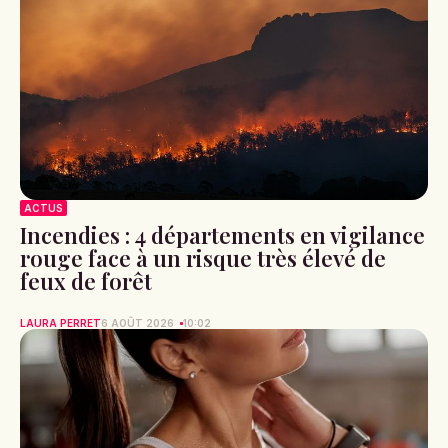
ACTUS
Incendies : 4 départements en vigilance
rouge face à un risque très élevé de
feux de forêt
LAURA PERRET
6 AOÛT 2026
10:02