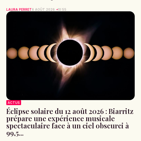
LAURA PERRET
6 AOÛT 2026
10:55
ACTUS
Éclipse solaire du 12 août 2026 : Biarritz
prépare une expérience musicale
spectaculaire face à un ciel obscurci à
99,5...