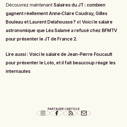
Découvrez maintenant
Salaires du JT : combien
gagnent réellement Anne‑Claire Coudray, Gilles
Bouleau et Laurent Delahousse ?
et
Voici le salaire
astronomique que Léa Salamé a refusé chez BFMTV
pour présenter le JT de France 2
.
Lire aussi :
Voici le salaire de Jean-Pierre Foucault
pour présenter le Loto, et il fait beaucoup réagir les
internautes
PARTAGER L'ARTICLE