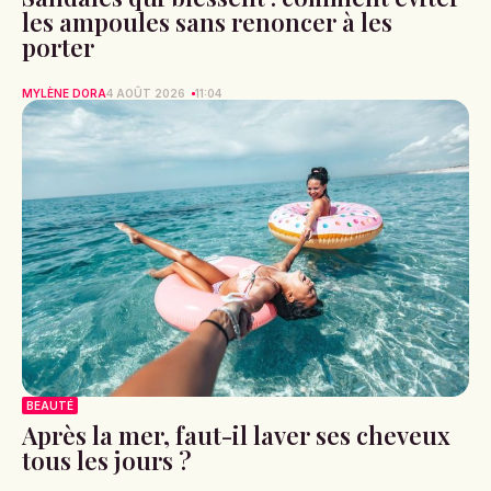
les ampoules sans renoncer à les
porter
MYLÈNE DORA
4 AOÛT 2026
11:04
BEAUTÉ
Après la mer, faut-il laver ses cheveux
tous les jours ?