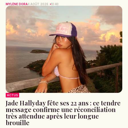
MYLÈNE DORA
4 AOÛT 2026
10:40
ACTUS
Jade Hallyday fête ses 22 ans : ce tendre
message confirme une réconciliation
très attendue après leur longue
brouille