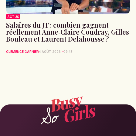
ACTUS
Salaires du JT : combien gagnent
réellement Anne‑Claire Coudray, Gilles
Bouleau et Laurent Delahousse ?
CLÉMENCE GARNIER
4 AOÛT 2026
09:43