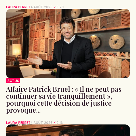
LAURA PERRET
4 AOÛT 2026
10:28
ACTUS
Affaire Patrick Bruel : « Il ne peut pas
continuer sa vie tranquillement »,
pourquoi cette décision de justice
provoque...
LAURA PERRET
4 AOÛT 2026
10:16