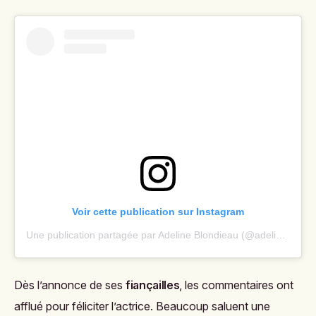
Voir cette publication sur Instagram
Une publication partagée par Adeline Blondieau (@adeline.blondieau)
Dès l’annonce de ses
fiançailles
, les commentaires ont
afflué pour féliciter l’actrice. Beaucoup saluent une