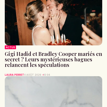
ACTUS
Gigi Hadid et Bradley Cooper mariés en
secret ? Leurs mystérieuses bagues
relancent les spéculations
LAURA PERRET
4 AOÛT 2026
10:04