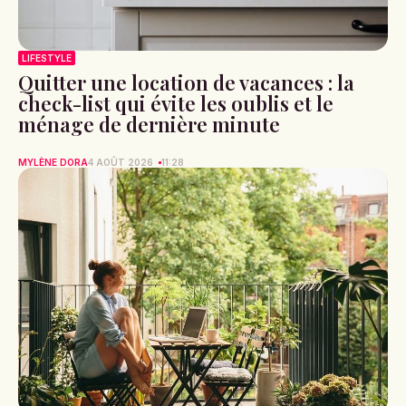
LIFESTYLE
Quitter une location de vacances : la
check-list qui évite les oublis et le
ménage de dernière minute
MYLÈNE DORA
4 AOÛT 2026
11:28