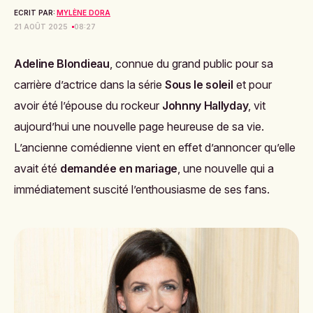
ECRIT PAR:
MYLÈNE DORA
21 AOÛT 2025
08:27
Adeline Blondieau
, connue du grand public pour sa
carrière d’actrice dans la série
Sous le soleil
et pour
avoir été l’épouse du rockeur
Johnny Hallyday
, vit
aujourd’hui une nouvelle page heureuse de sa vie.
L’ancienne comédienne vient en effet d’annoncer qu’elle
avait été
demandée en mariage
, une nouvelle qui a
immédiatement suscité l’enthousiasme de ses fans.