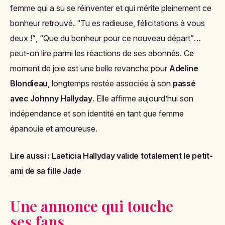
femme qui a su se réinventer et qui mérite pleinement ce
bonheur retrouvé.
“Tu es radieuse, félicitations à vous
deux !”
,
“Que du bonheur pour ce nouveau départ”
…
peut-on lire parmi les réactions de ses abonnés. Ce
moment de joie est une belle revanche pour
Adeline
Blondieau
, longtemps restée associée à son
passé
avec Johnny Hallyday
. Elle affirme aujourd’hui son
indépendance et son identité en tant que femme
épanouie et amoureuse.
Lire aussi :
Laeticia Hallyday valide totalement le petit-
ami de sa fille Jade
Une annonce qui touche
ses fans