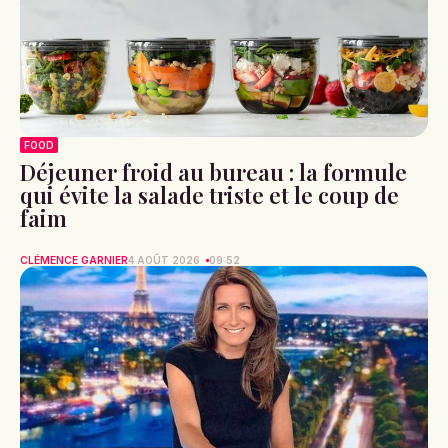
FOOD
Déjeuner froid au bureau : la formule
qui évite la salade triste et le coup de
faim
CLÉMENCE GARNIER
4 AOÛT 2026
09:52