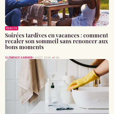
BEAUTÉ
Soirées tardives en vacances : comment
recaler son sommeil sans renoncer aux
bons moments
CLÉMENCE GARNIER
4 AOÛT 2026
11:40