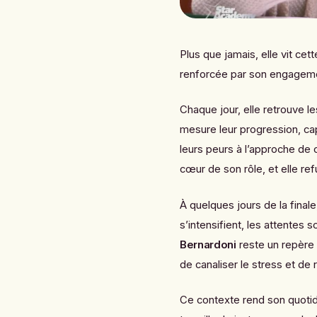
Plus que jamais, elle vit cett
renforcée par son engageme
Chaque jour, elle retrouve l
mesure leur progression, capt
leurs peurs à l’approche de
cœur de son rôle, et elle r
À quelques jours de la final
s’intensifient, les attentes 
Bernardoni
reste un repère
de canaliser le stress et de
Ce contexte rend son quotid