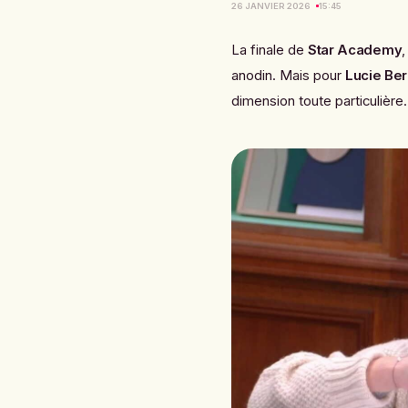
26 JANVIER 2026
15:45
La finale de
Star Academy
anodin. Mais pour
Lucie Be
dimension toute particulière.