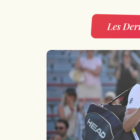
Les Dern