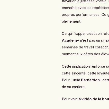
travailler la justesse vocale,
enchaîne avec les répétition
propres performances. Ce gr
pleinement.
Ce qui frappe, c’est son ref
Academy
n’est pas un simp
semaines de travail collectif.
moment aux côtés des élève
Cette implication renforce s
cette sincérité, cette loyau
Pour
Lucie Bernardoni
, cet
de sa carrière.
Pour voir
la vidéo de la bo