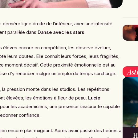
e dernière ligne droite de l’intérieur, avec une intensité
nt parallèle dans
Danse avec les stars
.
es élèves encore en compétition, les observe évoluer,
e leurs doutes. Elle connaît leurs forces, leurs fragilités,
 ce moment décisif. Cette proximité émotionnelle est au
Ast
efuse d’y renoncer malgré un emploi du temps surchargé.
e, la pression monte dans les studios. Les répétitions
sont élevées, les émotions à fleur de peau.
Lucie
 pour les académiciens, une présence rassurante capable
 redonner confiance.
ien encore plus exigeant. Après avoir passé des heures à
H