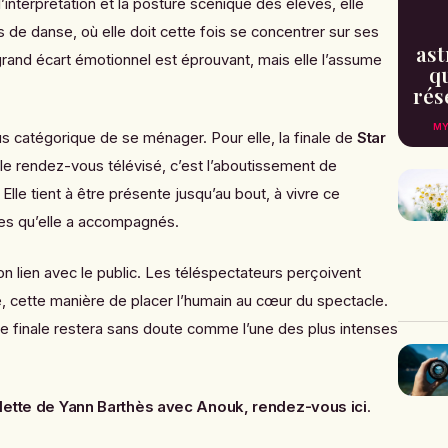
 l’interprétation et la posture scénique des élèves, elle
s de danse, où elle doit cette fois se concentrer sur ses
ast
and écart émotionnel est éprouvant, mais elle l’assume
qu
rés
MY
us catégorique de se ménager. Pour elle, la finale de
Star
le rendez-vous télévisé, c’est l’aboutissement de
 Elle tient à être présente jusqu’au bout, à vivre ce
s qu’elle a accompagnés.
on lien avec le public. Les téléspectateurs perçoivent
té, cette manière de placer l’humain au cœur du spectacle.
te finale restera sans doute comme l’une des plus intenses
ulette de Yann Barthès avec Anouk, rendez-vous ici
.