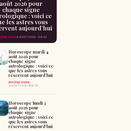
août 2026 pour
chaque signe
rologique : voici ce
e les astres vous
ervent aujourd’hui
LÈNE DORA
6 AOÛT 2026
09:32
Horoscope mardi 4
août 2026 pour
chaque signe
astrologique : voici ce
que les astres vous
réservent aujourd’hui
MYLÈNE DORA
4 AOÛT 2026
08:18
Horoscope lundi 3
août 2026 pour
chaque signe
astrologique : voici ce
que les astres vous
réservent aujourd’hui