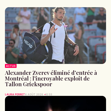
ACTUS
Alexander Zverev éliminé d’entrée à
Montréal : l’incroyable exploit de
Tallon Griekspoor
LAURA PERRET
6 AOÛT 2026
10:55