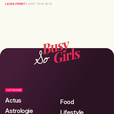
LAURA PERRET
4 AOÛT 2026
11:16
CATEGORIE
Actus
Food
Astrologie
Lifestyle