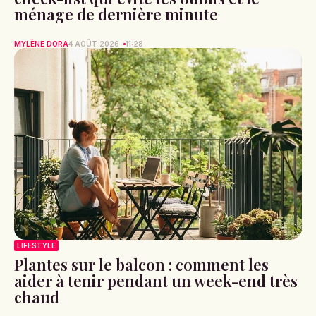
ménage de dernière minute
MYLÈNE DORA
4 AOÛT 2026
11:28
LIFESTYLE
Plantes sur le balcon : comment les
aider à tenir pendant un week-end très
chaud