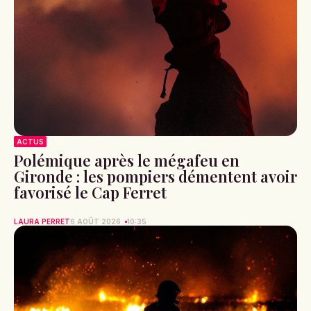
ACTUS
Polémique après le mégafeu en
Gironde : les pompiers démentent avoir
favorisé le Cap Ferret
LAURA PERRET
6 AOÛT 2026
10:35