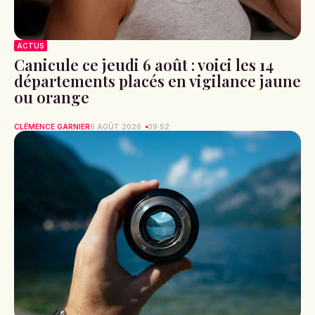
ACTUS
Canicule ce jeudi 6 août : voici les 14
départements placés en vigilance jaune
ou orange
CLÉMENCE GARNIER
6 AOÛT 2026
09:52