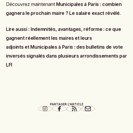
Découvrez maintenant
Municipales à Paris : combien
gagnera le prochain maire ? Le salaire exact révélé
.
Lire aussi :
Indemnités, avantages, réforme : ce que
gagnent réellement les maires et leurs
adjoints
et
Municipales à Paris : des bulletins de vote
inversés signalés dans plusieurs arrondissements par
LFI
PARTAGER L'ARTICLE