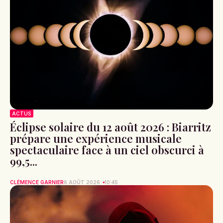
ACTUS
Éclipse solaire du 12 août 2026 : Biarritz
prépare une expérience musicale
spectaculaire face à un ciel obscurci à
99,5...
CLÉMENCE GARNIER
6 AOÛT 2026
10:45