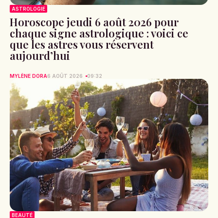
ASTROLOGIE
Horoscope jeudi 6 août 2026 pour
chaque signe astrologique : voici ce
que les astres vous réservent
aujourd’hui
MYLÈNE DORA
6 AOÛT 2026
09:32
BEAUTÉ