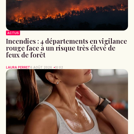
ACTUS
Incendies : 4 départements en vigilance
rouge face à un risque très élevé de
feux de forêt
LAURA PERRET
6 AOÛT 2026
10:02