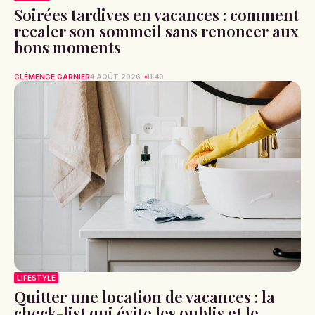
Soirées tardives en vacances : comment
recaler son sommeil sans renoncer aux
bons moments
CLÉMENCE GARNIER
4 AOÛT 2026
11:40
LIFESTYLE
Quitter une location de vacances : la
check-list qui évite les oublis et le