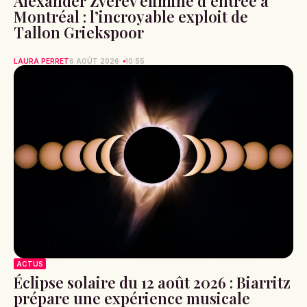
Alexander Zverev éliminé d’entrée à
Montréal : l’incroyable exploit de
Tallon Griekspoor
LAURA PERRET
6 AOÛT 2026
10:55
ACTUS
Éclipse solaire du 12 août 2026 : Biarritz
prépare une expérience musicale