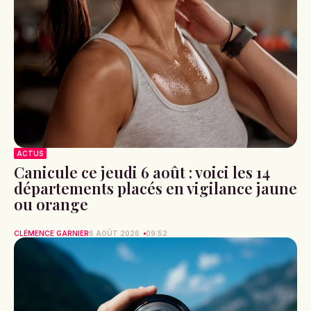
ACTUS
Canicule ce jeudi 6 août : voici les 14
départements placés en vigilance jaune
ou orange
CLÉMENCE GARNIER
6 AOÛT 2026
09:52