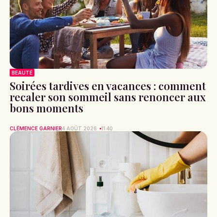
BEAUTÉ
Soirées tardives en vacances : comment
recaler son sommeil sans renoncer aux
bons moments
CLÉMENCE GARNIER
4 AOÛT 2026
11:40