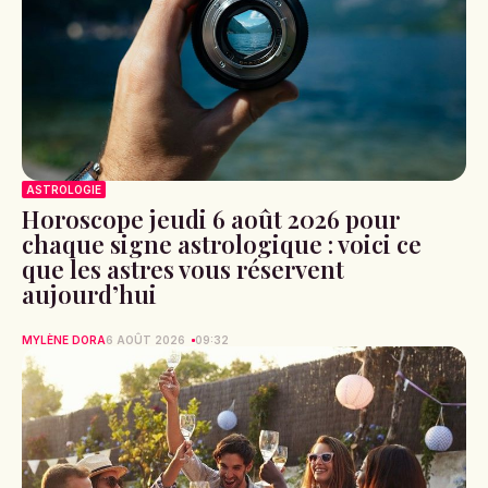
ASTROLOGIE
Horoscope jeudi 6 août 2026 pour
chaque signe astrologique : voici ce
que les astres vous réservent
aujourd’hui
MYLÈNE DORA
6 AOÛT 2026
09:32