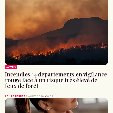
ACTUS
Incendies : 4 départements en vigilance
rouge face à un risque très élevé de
feux de forêt
LAURA PERRET
6 AOÛT 2026
10:02