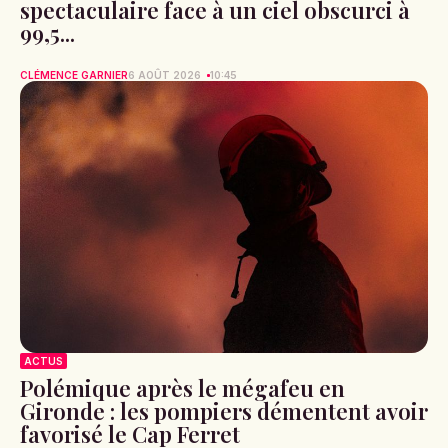
spectaculaire face à un ciel obscurci à
99,5...
CLÉMENCE GARNIER
6 AOÛT 2026
10:45
ACTUS
Polémique après le mégafeu en
Gironde : les pompiers démentent avoir
favorisé le Cap Ferret