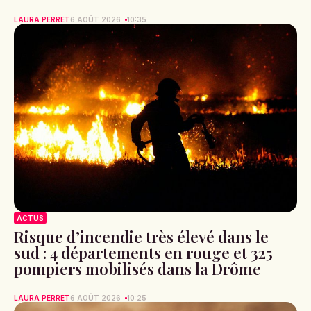
LAURA PERRET
6 AOÛT 2026
10:35
ACTUS
Risque d’incendie très élevé dans le
sud : 4 départements en rouge et 325
pompiers mobilisés dans la Drôme
LAURA PERRET
6 AOÛT 2026
10:25