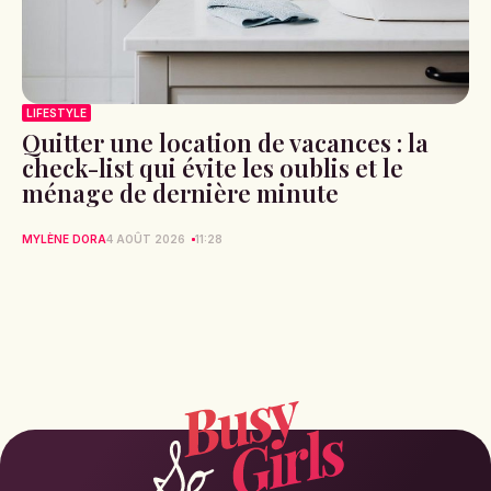
LIFESTYLE
Quitter une location de vacances : la
check-list qui évite les oublis et le
ménage de dernière minute
MYLÈNE DORA
4 AOÛT 2026
11:28