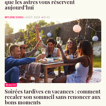
que les astres vous réservent
aujourd’hui
MYLÈNE DORA
6 AOÛT 2026
09:32
BEAUTÉ
Soirées tardives en vacances : comment
recaler son sommeil sans renoncer aux
bons moments