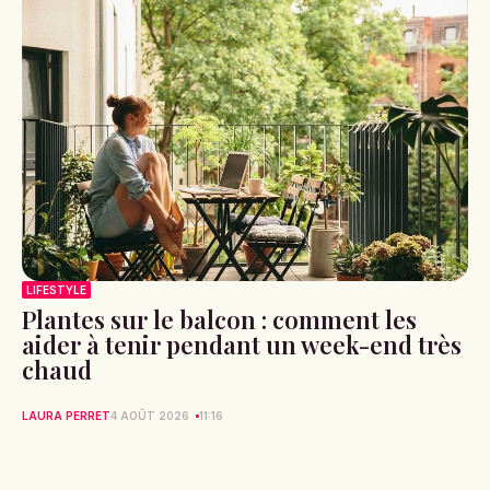
LIFESTYLE
Plantes sur le balcon : comment les
aider à tenir pendant un week-end très
chaud
LAURA PERRET
4 AOÛT 2026
11:16