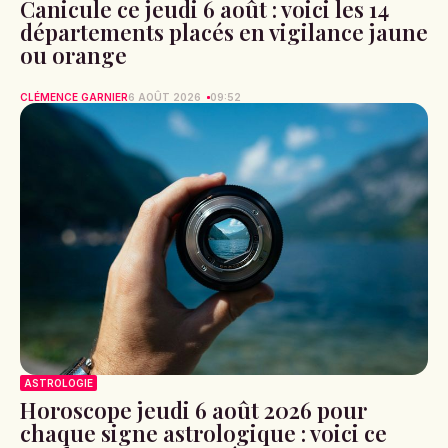
Canicule ce jeudi 6 août : voici les 14
départements placés en vigilance jaune
ou orange
CLÉMENCE GARNIER
6 AOÛT 2026
09:52
ASTROLOGIE
Horoscope jeudi 6 août 2026 pour
chaque signe astrologique : voici ce