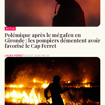
ACTUS
Polémique après le mégafeu en
Gironde : les pompiers démentent avoir
favorisé le Cap Ferret
LAURA PERRET
6 AOÛT 2026
10:35