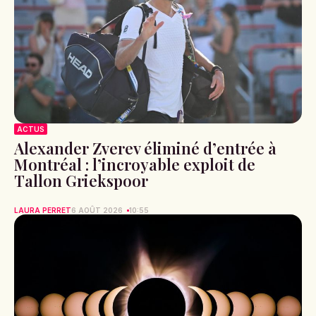
ACTUS
Alexander Zverev éliminé d’entrée à
Montréal : l’incroyable exploit de
Tallon Griekspoor
LAURA PERRET
6 AOÛT 2026
10:55