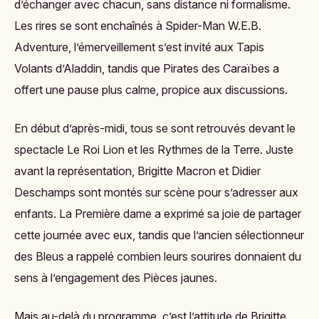
d’échanger avec chacun, sans distance ni formalisme.
Les rires se sont enchaînés à
Spider-Man W.E.B.
Adventure
, l’émerveillement s’est invité aux
Tapis
Volants d’Aladdin
, tandis que
Pirates des Caraïbes
a
offert une pause plus calme, propice aux discussions.
En début d’après-midi, tous se sont retrouvés devant le
spectacle
Le Roi Lion et les Rythmes de la Terre
. Juste
avant la représentation, Brigitte Macron et Didier
Deschamps sont montés sur scène pour s’adresser aux
enfants. La Première dame a exprimé sa joie de partager
cette journée avec eux, tandis que l’ancien sélectionneur
des Bleus a rappelé combien leurs sourires donnaient du
sens à l’engagement des Pièces jaunes.
Mais au-delà du programme, c’est l’attitude de Brigitte