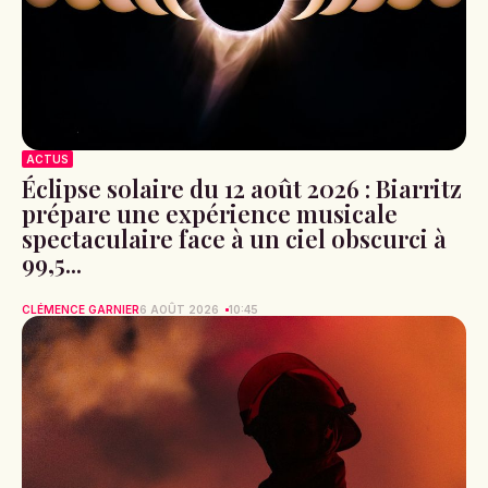
ACTUS
Éclipse solaire du 12 août 2026 : Biarritz
prépare une expérience musicale
spectaculaire face à un ciel obscurci à
99,5...
CLÉMENCE GARNIER
6 AOÛT 2026
10:45