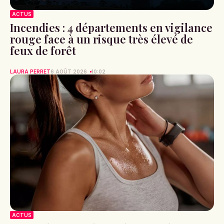
ACTUS
Incendies : 4 départements en vigilance
rouge face à un risque très élevé de
feux de forêt
LAURA PERRET
6 AOÛT 2026
10:02
ACTUS