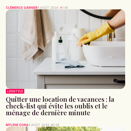
CLÉMENCE GARNIER
4 AOÛT 2026
11:40
LIFESTYLE
Quitter une location de vacances : la
check-list qui évite les oublis et le
ménage de dernière minute
MYLÈNE DORA
4 AOÛT 2026
11:28