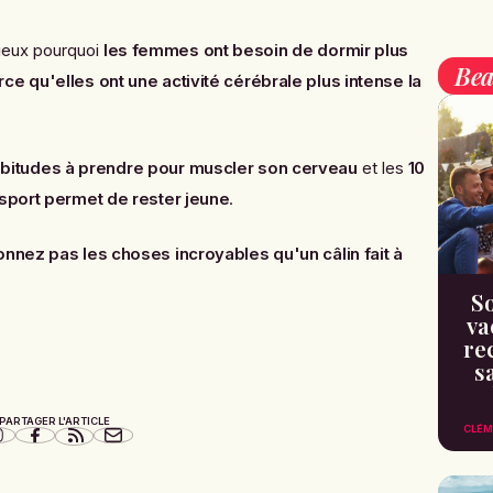
ieux pourquoi
les femmes ont besoin de dormir plus
Bea
ce qu'elles ont une activité cérébrale plus intense la
abitudes à prendre pour muscler son cerveau
et les
10
 sport permet de rester jeune
.
nez pas les choses incroyables qu'un câlin fait à
So
va
re
s
PARTAGER L'ARTICLE
CLÉM