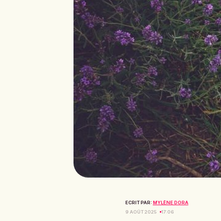
ECRIT PAR:
MYLÈNE DORA
9 AOÛT 2025
17:06