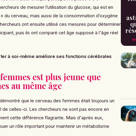
ercheurs de mesurer l’utilisation du glucose, qui est en
t » du cerveau, mais aussi de la consommation d’oxygène
ast
qu
s chercheurs ont ensuite utilisé ces mesures pour déterminer
rés
cipant, puis ils ont comparé cet âge supposé à l'âge réel
MY
rler à soi-même améliore ses fonctions cérébrales
 femmes est plus jeune que
mes au même âge
t démontré que le cerveau des femmes était toujours un
l de celles-ci. Les chercheurs ne sont pas encore en
ent cette différence flagrante. Mais d'après eux,
uer un rôle important pour maintenir un métabolisme