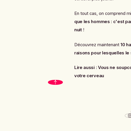
En tout cas, on comprend m
que les hommes : c'est par
nuit
!
Découvrez maintenant
10 h
raisons pour lesquelles le
Lire aussi :
Vous ne soupcon
votre cerveau