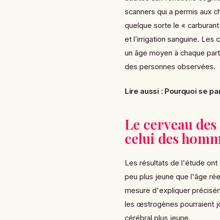
scanners qui a permis aux ch
quelque sorte le « carburan
et l’irrigation sanguine. Le
un âge moyen à chaque parti
des personnes observées.
Lire aussi :
Pourquoi se pa
Le cerveau des
celui des hom
Les résultats de l'étude on
peu plus jeune que l'âge rée
mesure d'expliquer précisém
les
œstrogènes pourraient jo
cérébral plus jeune.