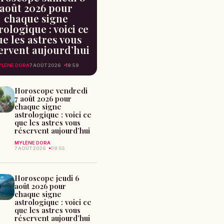
août 2026 pour
chaque signe
rologique : voici ce
e les astres vous
ervent aujourd’hui
LÈNE DORA
7 AOÛT 2026
19:59
Horoscope vendredi
7 août 2026 pour
chaque signe
astrologique : voici ce
que les astres vous
réservent aujourd’hui
MYLÈNE DORA
7 AOÛT 2026
09:55
Horoscope jeudi 6
août 2026 pour
chaque signe
astrologique : voici ce
que les astres vous
réservent aujourd’hui