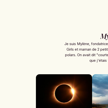
My
Je suis Mylène, fondatric
Girls et maman de 2 petit
polars. On avait dit "courte
que j'étais 