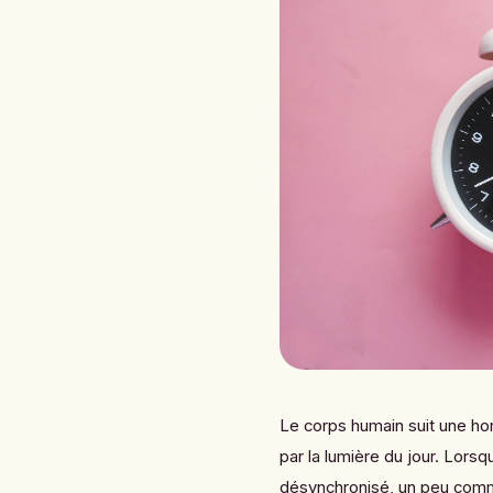
Le corps humain suit une ho
par la lumière du jour. Lors
désynchronisé, un peu comme 