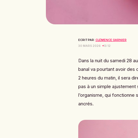
ECRIT PAR:
CLÉMENCE GARNIER
30 MARS 2026
13:12
Dans la nuit du samedi 28 a
banal va pourtant avoir des 
2 heures du matin, il sera di
pas à un simple ajustement s
l’organisme, qui fonctionne
ancrés.