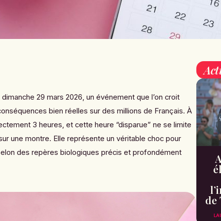
Act
u dimanche 29 mars 2026, un événement que l’on croit
conséquences bien réelles sur des millions de Français. À
rectement 3 heures, et cette heure “disparue” ne se limite
ur une montre. Elle représente un véritable choc pour
 selon des repères biologiques précis et profondément
A
é
l’
de 
LA