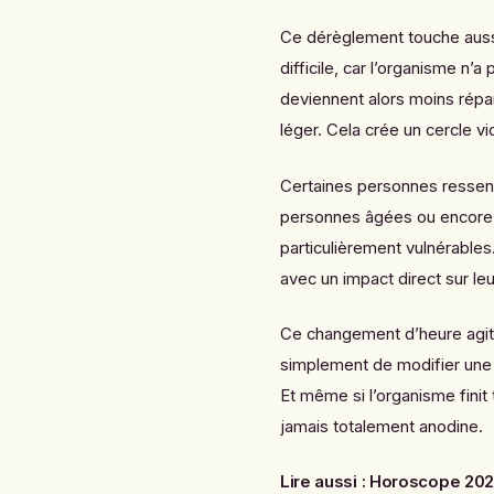
Ce dérèglement touche aussi
difficile, car l’organisme n’
deviennent alors moins répa
léger. Cela crée un cercle vic
Certaines personnes ressent
personnes âgées ou encore c
particulièrement vulnérables
avec un impact direct sur leu
Ce changement d’heure agit 
simplement de modifier une h
Et même si l’organisme finit 
jamais totalement anodine.
Lire aussi :
Horoscope 2026