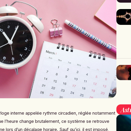
Ast
rloge interne appelée rythme circadien, réglée notamment
que l’heure change brutalement, ce système se retrouve
lors d’un décalage horaire. Sauf qu’ici, il est imposé,