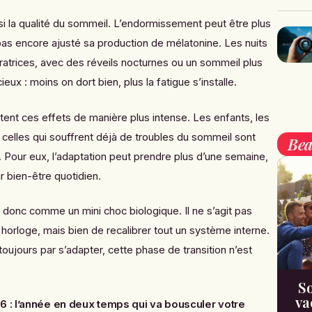
 la qualité du sommeil. L’endormissement peut être plus
a pas encore ajusté sa production de mélatonine. Les nuits
ratrices, avec des réveils nocturnes ou un sommeil plus
ieux : moins on dort bien, plus la fatigue s’installe.
ent ces effets de manière plus intense. Les enfants, les
elles qui souffrent déjà de troubles du sommeil sont
Bea
. Pour eux, l’adaptation peut prendre plus d’une semaine,
r bien-être quotidien.
donc comme un mini choc biologique. Il ne s’agit pas
orloge, mais bien de recalibrer tout un système interne.
toujours par s’adapter, cette phase de transition n’est
So
va
 : l’année en deux temps qui va bousculer votre