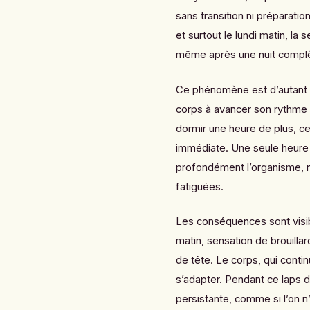
sans transition ni préparatio
et surtout le lundi matin, la
même après une nuit compl
Ce phénomène est d’autant p
corps à avancer son rythme n
dormir une heure de plus, 
immédiate. Une seule heure p
profondément l’organisme, 
fatiguées.
Les conséquences sont visib
matin, sensation de brouill
de tête. Le corps, qui contin
s’adapter. Pendant ce laps d
persistante, comme si l’on 