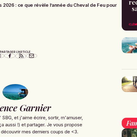
re
 2026 : ce que révèle l’année du Cheval de Feu pour
s
CLÉM
PARTAGER L'ARTICLE
ence Garnier
' SBG, et j'aime écrire, sortir, m'amuser,
Fam
ça aussi !) et partager. Je vous propose
 découvrir mes derniers coups de <3.