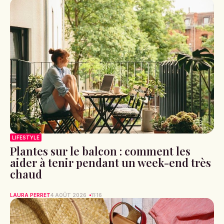
LIFESTYLE
Plantes sur le balcon : comment les
aider à tenir pendant un week-end très
chaud
LAURA PERRET
4 AOÛT 2026
11:16