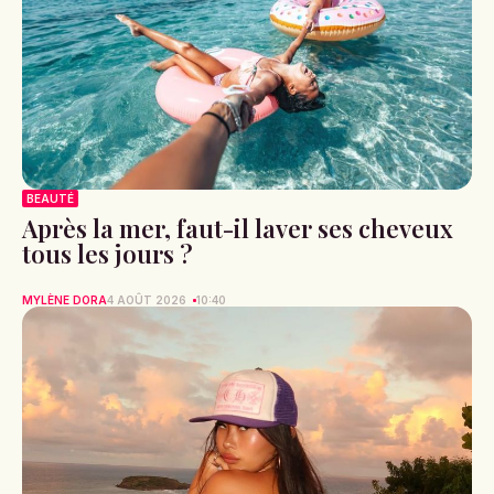
BEAUTÉ
Après la mer, faut-il laver ses cheveux
tous les jours ?
MYLÈNE DORA
4 AOÛT 2026
10:40