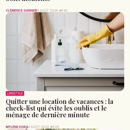
CLÉMENCE GARNIER
4 AOÛT 2026
11:40
LIFESTYLE
Quitter une location de vacances : la
check-list qui évite les oublis et le
ménage de dernière minute
MYLÈNE DORA
4 AOÛT 2026
11:28