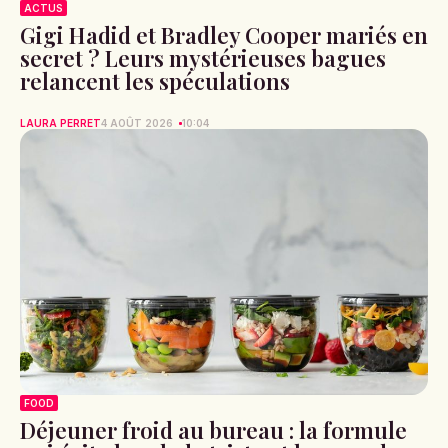
ACTUS
Gigi Hadid et Bradley Cooper mariés en
secret ? Leurs mystérieuses bagues
relancent les spéculations
LAURA PERRET
4 AOÛT 2026
10:04
FOOD
Déjeuner froid au bureau : la formule