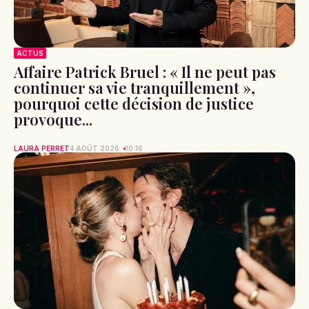
ACTUS
Affaire Patrick Bruel : « Il ne peut pas
continuer sa vie tranquillement »,
pourquoi cette décision de justice
provoque...
LAURA PERRET
4 AOÛT 2026
10:16