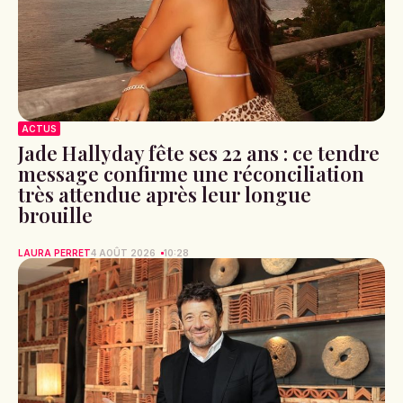
ACTUS
Jade Hallyday fête ses 22 ans : ce tendre
message confirme une réconciliation
très attendue après leur longue
brouille
LAURA PERRET
4 AOÛT 2026
10:28