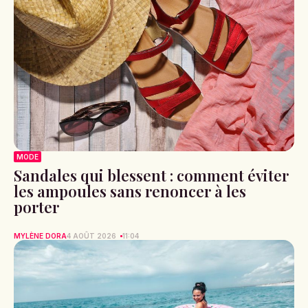
MODE
Sandales qui blessent : comment éviter
les ampoules sans renoncer à les
porter
MYLÈNE DORA
4 AOÛT 2026
11:04