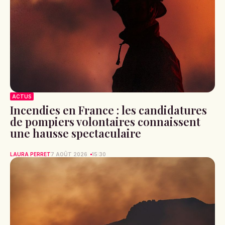
ACTUS
Incendies en France : les candidatures
de pompiers volontaires connaissent
une hausse spectaculaire
LAURA PERRET
7 AOÛT 2026
15:30