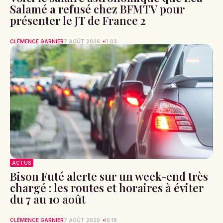
Salamé a refusé chez BFMTV pour
présenter le JT de France 2
CLÉMENCE GARNIER
7 AOÛT 2026
11:03
ACTUS
Bison Futé alerte sur un week-end très
chargé : les routes et horaires à éviter
du 7 au 10 août
CLÉMENCE GARNIER
7 AOÛT 2026
10:18