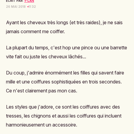
ECRIT PAR:
Y-LAN
26 MAI 2018
11:32
Ayant les cheveux très longs (et très raides), je ne sais
jamais comment me coiffer.
La plupart du temps, c'est hop une pince ou une barrette
vite fait ou juste les cheveux lâchés...
Du coup, j'admire énormément les filles qui savent faire
mille et une coiffures sophistiquées en trois secondes.
Ce n'est clairement pas mon cas.
Les styles que j'adore, ce sont les coiffures avec des
tresses, les chignons et aussi les coiffures qui incluent
harmonieusement un accessoire.