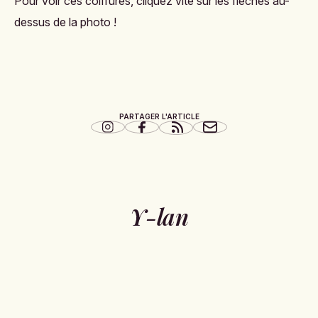
Pour voir ces coiffures, cliquez vite sur les flèches au-
dessus de la photo !
PARTAGER L'ARTICLE
Y-lan