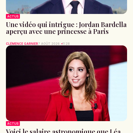
ACTUS
Une vidéo qui intrigue : Jordan Bardella
aperçu avec une princesse à Paris
CLÉMENCE GARNIER
7 AOÛT 2026
11:28
ACTUS
Voici le salaire astronomique que Léa