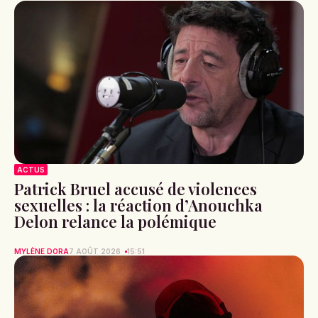
ACTUS
Patrick Bruel accusé de violences
sexuelles : la réaction d’Anouchka
Delon relance la polémique
MYLÈNE DORA
7 AOÛT 2026
15:51