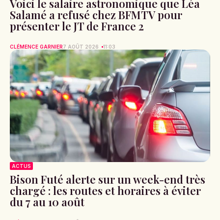
Voici le salaire astronomique que Léa
Salamé a refusé chez BFMTV pour
présenter le JT de France 2
CLÉMENCE GARNIER
7 AOÛT 2026
11:03
ACTUS
Bison Futé alerte sur un week-end très
chargé : les routes et horaires à éviter
du 7 au 10 août