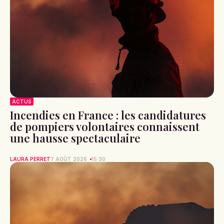
ACTUS
Incendies en France : les candidatures
de pompiers volontaires connaissent
une hausse spectaculaire
LAURA PERRET
7 AOÛT 2026
15:30