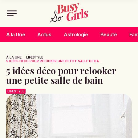
À la Une
Actus
Astrologie
Beauté
Fam
À LA UNE
LIFESTYLE
5 IDÉES DÉCO POUR RELOOKER UNE PETITE SALLE DE BA...
5 idées déco pour relooker
une petite salle de bain
LIFESTYLE