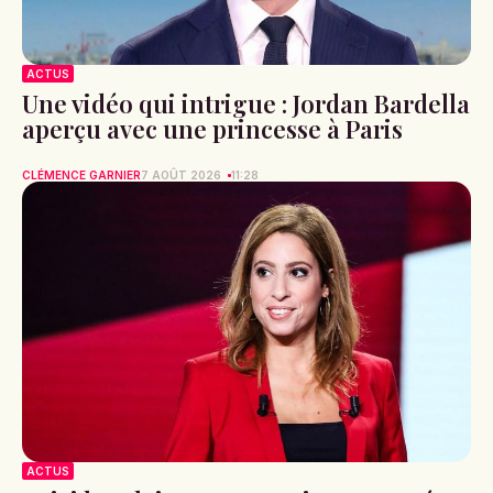
ACTUS
Une vidéo qui intrigue : Jordan Bardella
aperçu avec une princesse à Paris
CLÉMENCE GARNIER
7 AOÛT 2026
11:28
ACTUS