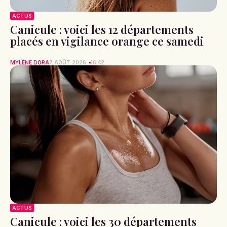
ACTUS
Canicule : voici les 12 départements
placés en vigilance orange ce samedi
MYLÈNE DORA
7 AOÛT 2026
16:42
ACTUS
Canicule : voici les 30 départements