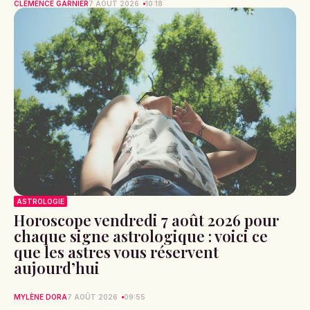
CLÉMENCE GARNIER
7 AOÛT 2026
10:18
ASTROLOGIE
Horoscope vendredi 7 août 2026 pour
chaque signe astrologique : voici ce
que les astres vous réservent
aujourd’hui
MYLÈNE DORA
7 AOÛT 2026
09:55