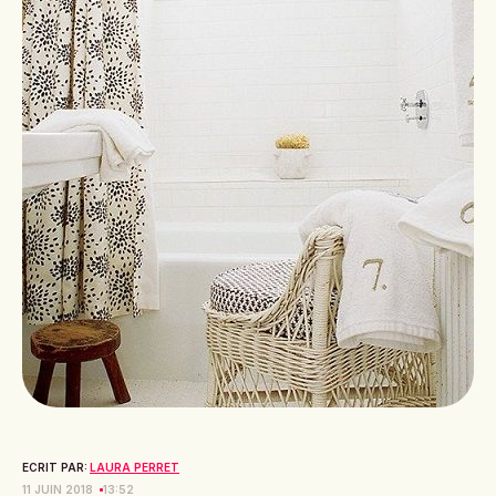
ECRIT PAR:
LAURA PERRET
11 JUIN 2018
13:52