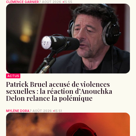
CLÉMENCE GARNIER
7 AOÛT 2026
15:55
ACTUS
Patrick Bruel accusé de violences
sexuelles : la réaction d’Anouchka
Delon relance la polémique
MYLÈNE DORA
7 AOÛT 2026
15:51