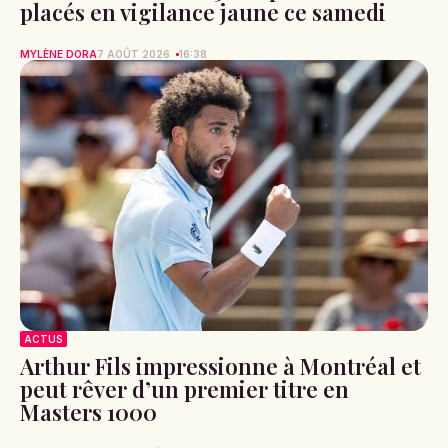
placés en vigilance jaune ce samedi
MYLÈNE DORA
7 AOÛT 2026
16:38
ACTUS
Arthur Fils impressionne à Montréal et
peut rêver d’un premier titre en
Masters 1000