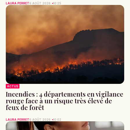
LAURA PERRET
6 AOÛT 2026
10:25
ACTUS
Incendies : 4 départements en vigilance
rouge face à un risque très élevé de
feux de forêt
LAURA PERRET
6 AOÛT 2026
10:02