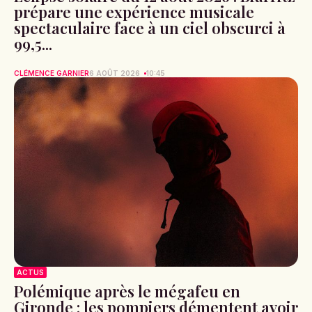
prépare une expérience musicale
spectaculaire face à un ciel obscurci à
99,5...
CLÉMENCE GARNIER
6 AOÛT 2026
10:45
ACTUS
Polémique après le mégafeu en
Gironde : les pompiers démentent avoir