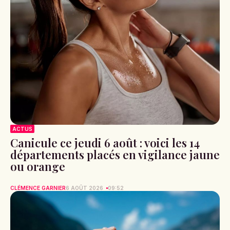
ACTUS
Canicule ce jeudi 6 août : voici les 14
départements placés en vigilance jaune
ou orange
CLÉMENCE GARNIER
6 AOÛT 2026
09:52