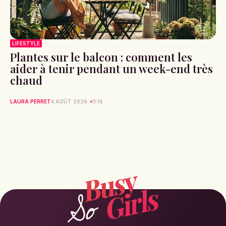
LIFESTYLE
Plantes sur le balcon : comment les
aider à tenir pendant un week-end très
chaud
LAURA PERRET
4 AOÛT 2026
11:16