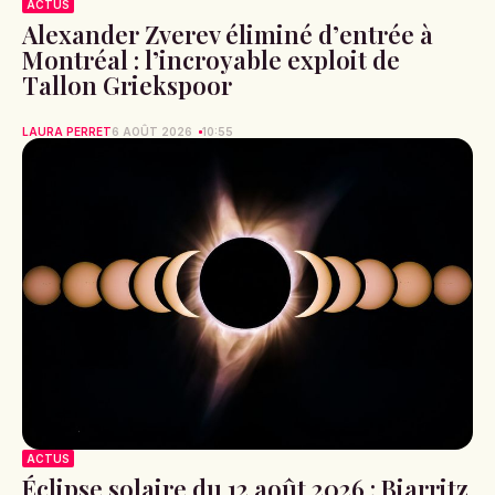
ACTUS
Alexander Zverev éliminé d’entrée à
Montréal : l’incroyable exploit de
Tallon Griekspoor
LAURA PERRET
6 AOÛT 2026
10:55
ACTUS
Éclipse solaire du 12 août 2026 : Biarritz