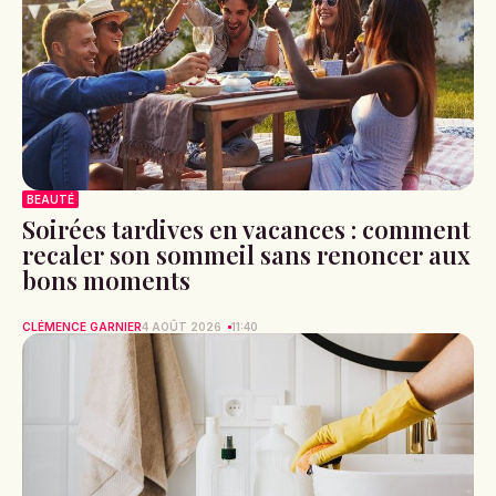
BEAUTÉ
Soirées tardives en vacances : comment
recaler son sommeil sans renoncer aux
bons moments
CLÉMENCE GARNIER
4 AOÛT 2026
11:40