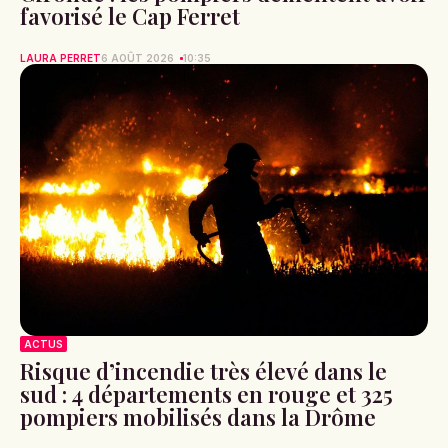
favorisé le Cap Ferret
LAURA PERRET
6 AOÛT 2026
10:35
ACTUS
Risque d’incendie très élevé dans le
sud : 4 départements en rouge et 325
pompiers mobilisés dans la Drôme