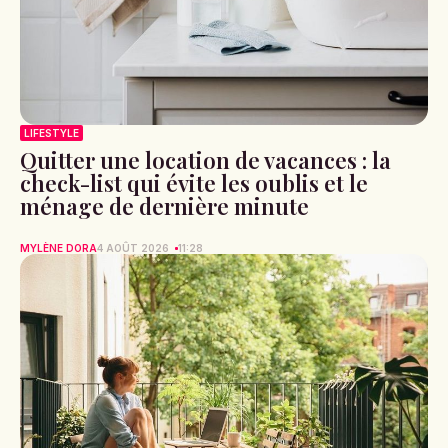
LIFESTYLE
Quitter une location de vacances : la
check-list qui évite les oublis et le
ménage de dernière minute
MYLÈNE DORA
4 AOÛT 2026
11:28