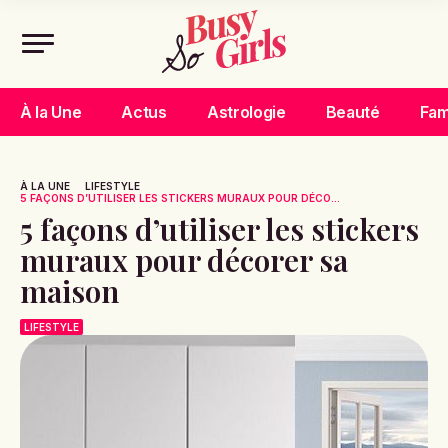
À la Une
Actus
Astrologie
Beauté
Fam
À LA UNE
LIFESTYLE
5 FAÇONS D’UTILISER LES STICKERS MURAUX POUR DÉCO...
5 façons d’utiliser les stickers
muraux pour décorer sa
maison
LIFESTYLE