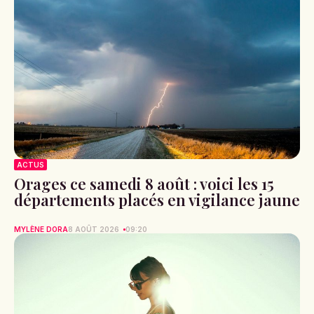
ACTUS
Orages ce samedi 8 août : voici les 15
départements placés en vigilance jaune
MYLÈNE DORA
8 AOÛT 2026
09:20