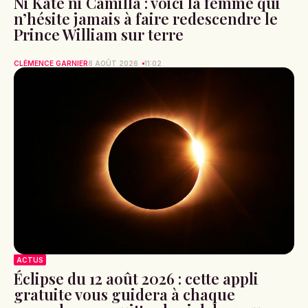
Ni Kate ni Camilla : voici la femme qui
n’hésite jamais à faire redescendre le
Prince William sur terre
CLÉMENCE GARNIER
8 AOÛT 2026
11:02
ACTUS
Éclipse du 12 août 2026 : cette appli
gratuite vous guidera à chaque