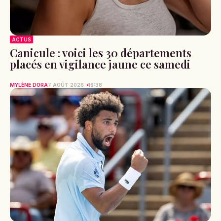
ACTUS
Canicule : voici les 30 départements
placés en vigilance jaune ce samedi
MYLÈNE DORA
7 AOÛT 2026
16:38