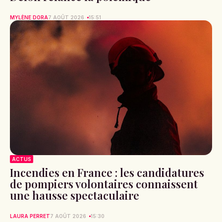
MYLÈNE DORA
7 AOÛT 2026
15:51
ACTUS
Incendies en France : les candidatures
de pompiers volontaires connaissent
une hausse spectaculaire
LAURA PERRET
7 AOÛT 2026
15:30