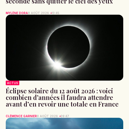
seconde sans quitter le ciel des yeux
MYLÈNE DORA
8 AOÛT 2026
10:45
ACTUS
Éclipse solaire du 12 août 2026 : voici
combien d’années il faudra attendre
avant d’en revoir une totale en France
CLÉMENCE GARNIER
8 AOÛT 2026
09:47