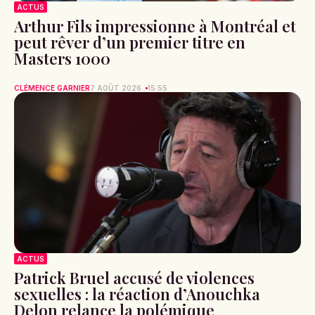
ACTUS
Arthur Fils impressionne à Montréal et
peut rêver d’un premier titre en
Masters 1000
CLÉMENCE GARNIER
7 AOÛT 2026
15:55
ACTUS
Patrick Bruel accusé de violences
sexuelles : la réaction d’Anouchka
Delon relance la polémique