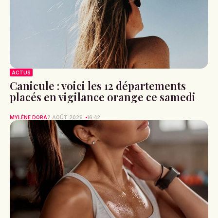
ACTUS
Canicule : voici les 12 départements
placés en vigilance orange ce samedi
MYLÈNE DORA
7 AOÛT 2026
16:42