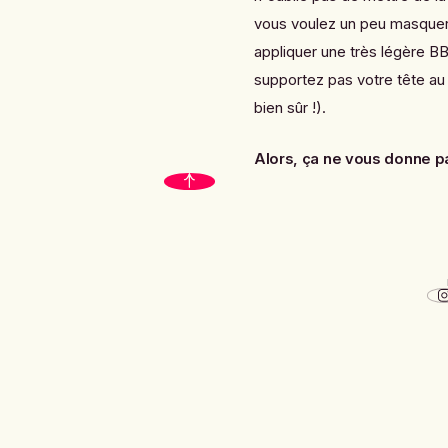
vous voulez un peu masquer
appliquer une très légère B
supportez pas votre tête au
bien sûr !).
Alors, ça ne vous donne pa