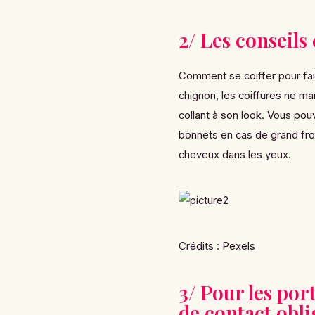
2/ Les conseils
Comment se coiffer pour fa
chignon,
les coiffures ne m
collant à son look. Vous po
bonnets en cas de grand froi
cheveux dans les yeux.
Crédits :
Pexels
3/ Pour les port
de contact obli