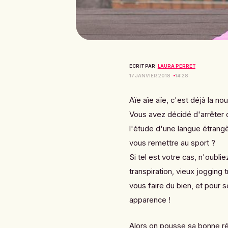
ECRIT PAR:
LAURA PERRET
17 JANVIER 2018
14:28
Aïe aïe aïe, c'est déjà la no
Vous avez décidé d'arrêter
l'étude d'une langue étrang
vous remettre au sport ?
Si tel est votre cas, n'oubli
transpiration, vieux jogging 
vous faire du bien, et pour s
apparence !
Alors on pousse sa bonne ré