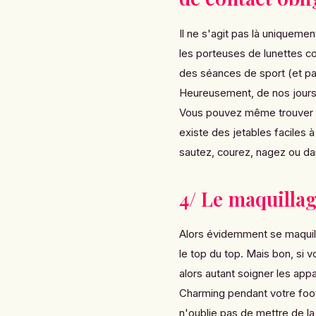
Il ne s'agit pas là uniquemen
les porteuses de lunettes c
des séances de sport (et pa
Heureusement, de nos jours, 
Vous pouvez même trouver de
existe des jetables faciles
à 
sautez, courez, nagez ou da
4/ Le maquillag
Alors évidemment se maquille
le top du top. Mais bon, si v
alors autant soigner les ap
Charming
pendant votre foot
n'oublie pas de mettre de la