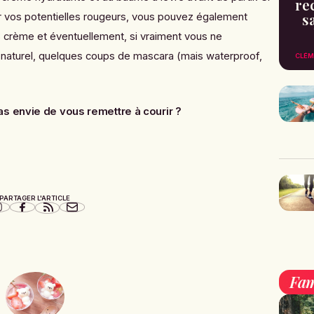
re
s
 vos potentielles rougeurs, vous pouvez également
B crème et éventuellement, si vraiment vous ne
 naturel, quelques coups de mascara (mais waterproof,
CLÉM
s envie de vous remettre à courir ?
PARTAGER L'ARTICLE
Fam