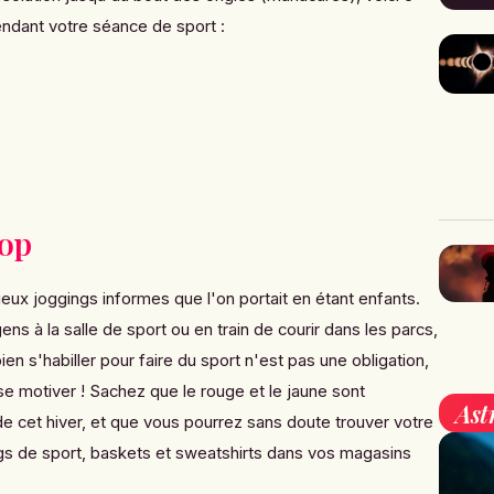
endant votre séance de sport :
top
eux joggings informes que l'on portait en étant enfants.
ns à la salle de sport ou en train de courir dans les parcs,
ien s'habiller pour faire du sport n'est pas une obligation,
se motiver !
Sachez que le rouge et le jaune
sont
Ast
de cet hiver, et que vous pourrez sans doute trouver votre
s de sport, baskets et sweatshirts dans vos magasins