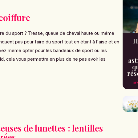
 coiffure
ire du sport ? Tresse, queue de cheval haute ou même
H
anquent pas
pour faire du sport tout en étant à l'aise et en
uvez même opter pour les bandeaux de sport ou les
ast
d, cela vous permettra en plus de ne pas avoir les
qu
rés
MY
euses de lunettes : lentilles
gées