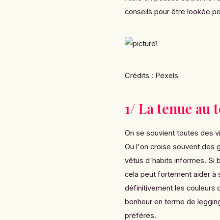
conseils pour être lookée p
Crédits :
Pexels
1/ La tenue au 
On se souvient toutes des vi
Ou l'on croise souvent des ge
vêtus d'habits informes. Si b
cela peut fortement aider à 
définitivement les couleurs 
bonheur en terme de legging
préférés.