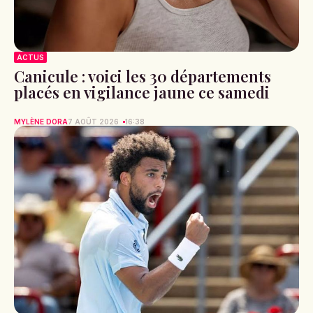
ACTUS
Canicule : voici les 30 départements
placés en vigilance jaune ce samedi
MYLÈNE DORA
7 AOÛT 2026
16:38