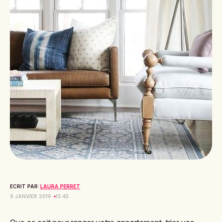
ECRIT PAR:
LAURA PERRET
9 JANVIER 2019
15:45