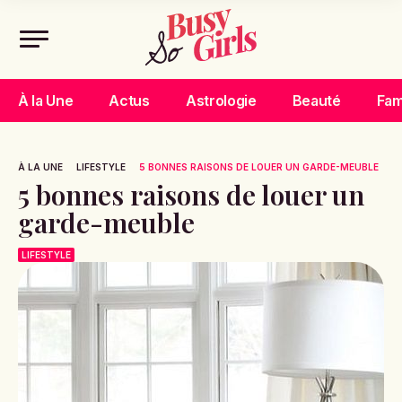
À la Une
Actus
Astrologie
Beauté
Fam
À LA UNE
LIFESTYLE
5 BONNES RAISONS DE LOUER UN GARDE-MEUBLE
5 bonnes raisons de louer un
garde-meuble
LIFESTYLE