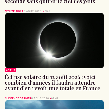
seconde sans quitter le ciel des yeux
MYLÈNE DORA
8 AOÛT 2026
10:45
ACTUS
Éclipse solaire du 12 août 2026 : voici
combien d’années il faudra attendre
avant d’en revoir une totale en France
CLÉMENCE GARNIER
8 AOÛT 2026
09:47