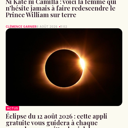
Ni Kate ni Camilla : voici la femme qui
n’hésite jamais à faire redescendre le
Prince William sur terre
CLÉMENCE GARNIER
8 AOÛT 2026
11:02
ACTUS
Éclipse du 12 août 2026 : cette appli
gratuite vous guidera à chaque