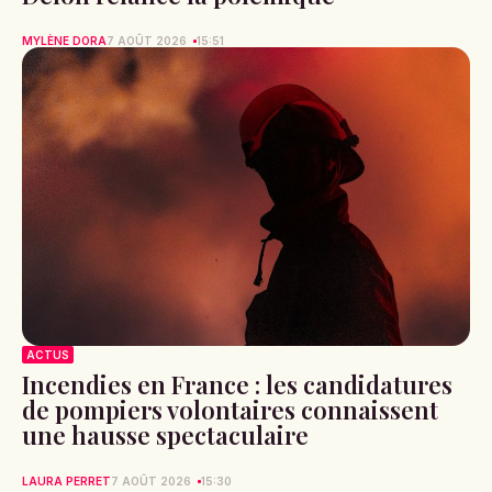
MYLÈNE DORA
7 AOÛT 2026
15:51
ACTUS
Incendies en France : les candidatures
de pompiers volontaires connaissent
une hausse spectaculaire
LAURA PERRET
7 AOÛT 2026
15:30