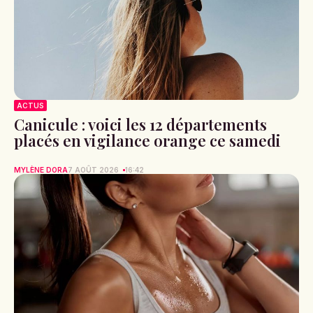
ACTUS
Canicule : voici les 12 départements
placés en vigilance orange ce samedi
MYLÈNE DORA
7 AOÛT 2026
16:42