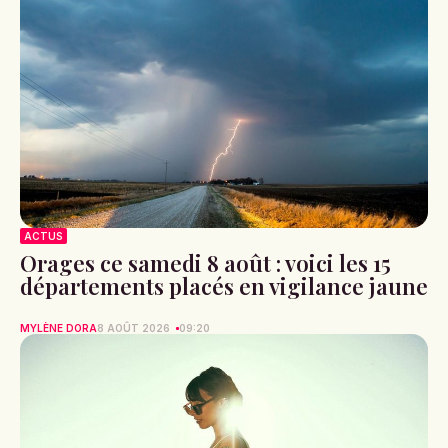
ACTUS
Orages ce samedi 8 août : voici les 15
départements placés en vigilance jaune
MYLÈNE DORA
8 AOÛT 2026
09:20