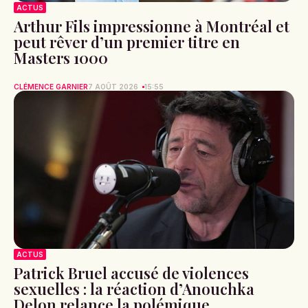
ACTUS
Arthur Fils impressionne à Montréal et
peut rêver d’un premier titre en
Masters 1000
CLÉMENCE GARNIER
7 AOÛT 2026
15:55
ACTUS
Patrick Bruel accusé de violences
sexuelles : la réaction d’Anouchka
Delon relance la polémique