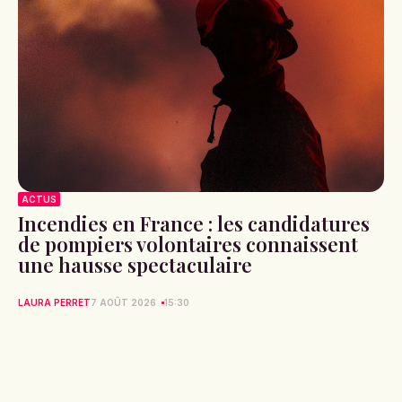
ACTUS
Incendies en France : les candidatures
de pompiers volontaires connaissent
une hausse spectaculaire
LAURA PERRET
7 AOÛT 2026
15:30