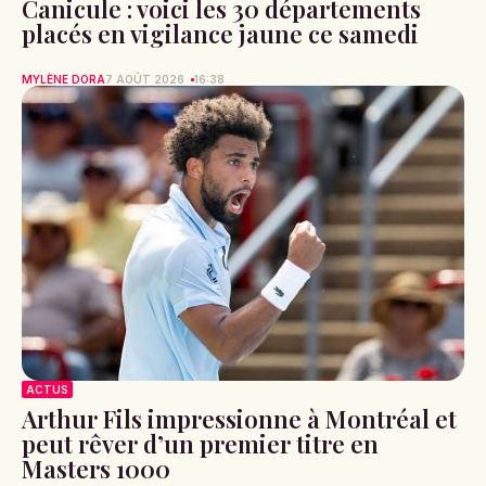
Canicule : voici les 30 départements
placés en vigilance jaune ce samedi
MYLÈNE DORA
7 AOÛT 2026
16:38
ACTUS
Arthur Fils impressionne à Montréal et
peut rêver d’un premier titre en
Masters 1000