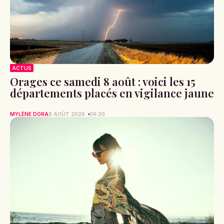
ACTUS
Orages ce samedi 8 août : voici les 15
départements placés en vigilance jaune
MYLÈNE DORA
8 AOÛT 2026
09:20