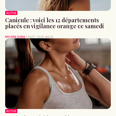
ACTUS
Canicule : voici les 12 départements
placés en vigilance orange ce samedi
MYLÈNE DORA
7 AOÛT 2026
16:42
ACTUS