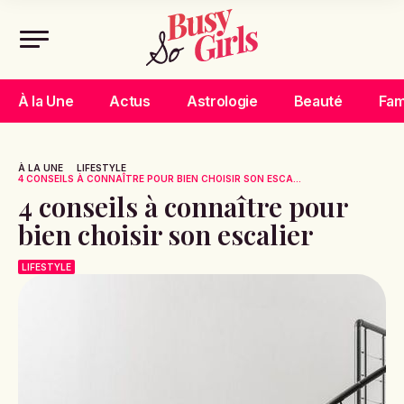
À la Une
Actus
Astrologie
Beauté
Fam
À LA UNE
LIFESTYLE
4 CONSEILS À CONNAÎTRE POUR BIEN CHOISIR SON ESCA...
4 conseils à connaître pour
bien choisir son escalier
LIFESTYLE