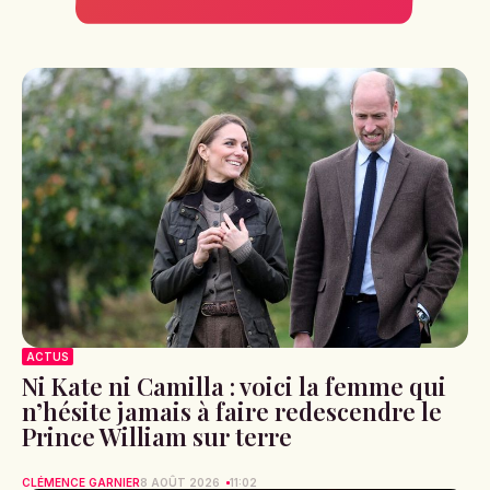
ACTUS
Ni Kate ni Camilla : voici la femme qui
n’hésite jamais à faire redescendre le
Prince William sur terre
CLÉMENCE GARNIER
8 AOÛT 2026
11:02