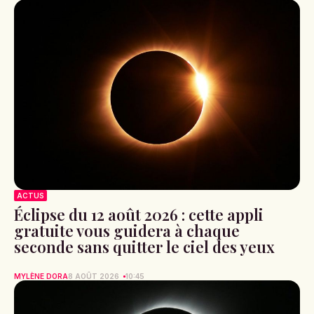
ACTUS
Éclipse du 12 août 2026 : cette appli
gratuite vous guidera à chaque
seconde sans quitter le ciel des yeux
MYLÈNE DORA
8 AOÛT 2026
10:45