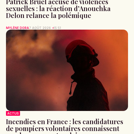
Patrick Bruel accusé de violences
sexuelles : la réaction d’Anouchka
Delon relance la polémique
MYLÈNE DORA
7 AOÛT 2026
15:51
ACTUS
Incendies en France : les candidatures
de pompiers volontaires connaissent