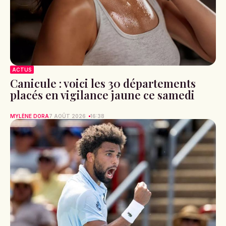
ACTUS
Canicule : voici les 30 départements
placés en vigilance jaune ce samedi
MYLÈNE DORA
7 AOÛT 2026
16:38