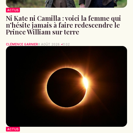
ACTUS
Ni Kate ni Camilla : voici la femme qui
n’hésite jamais à faire redescendre le
Prince William sur terre
CLÉMENCE GARNIER
8 AOÛT 2026
11:02
ACTUS