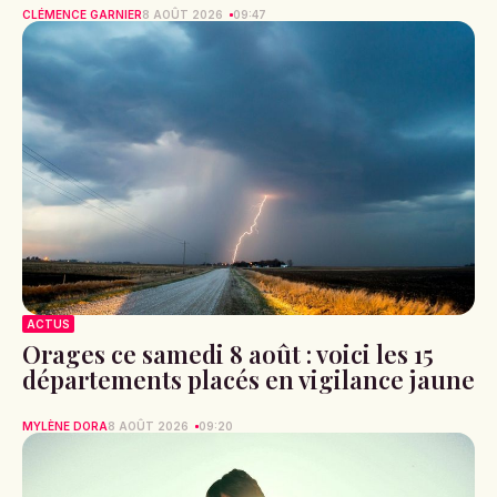
CLÉMENCE GARNIER
8 AOÛT 2026
09:47
ACTUS
Orages ce samedi 8 août : voici les 15
départements placés en vigilance jaune
MYLÈNE DORA
8 AOÛT 2026
09:20