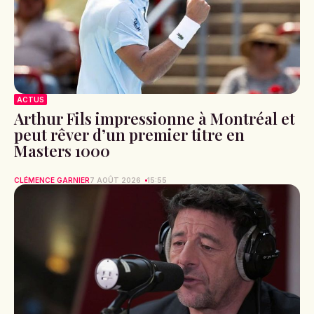
ACTUS
Canicule : voici les 30 départements
placés en vigilance jaune ce samedi
MYLÈNE DORA
7 AOÛT 2026
16:38