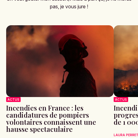
PARTAGER L'ARTICLE
Laura Perret
Je suis gourmande, susceptible et râleuse (surtout quand
on veut goûter mon dessert). Mais à part ça, je ne mords
pas, je vous jure !