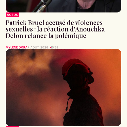
ACTUS
Arthur Fils impressionne à Montréal et
peut rêver d’un premier titre en
Masters 1000
CLÉMENCE GARNIER
7 AOÛT 2026
15:55