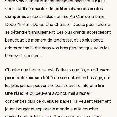
votre voix a un effet instantanément apaisant sur lui. Il
vous suffit de
chanter de petites chansons ou des
comptines
assez simples comme Au Clair de la Lune,
Dodo l'Enfant Do ou Une Chanson Douce pour l'aider à
se détendre tranquillement. Les plus grands apprécieront
beaucoup ce moment de tendresse, et les plus petits
adoreront se blottir dans vos bras pendant que vous les
bercez doucement.
Chanter une berceuse est d'ailleurs une
façon efficace
pour endormir son bébé
ou son enfant en bas âge, car
les plus jeunes peuvent ne pas trouver d'intérêt à
lire
une histoire
ou peuvent avoir du mal à rester
concentrés plus de quelques pages. Ils veulent tellement
jouer, bouger et explorer le monde que le coucher
devient parfois laborieux. Pour les aider à se calmer,