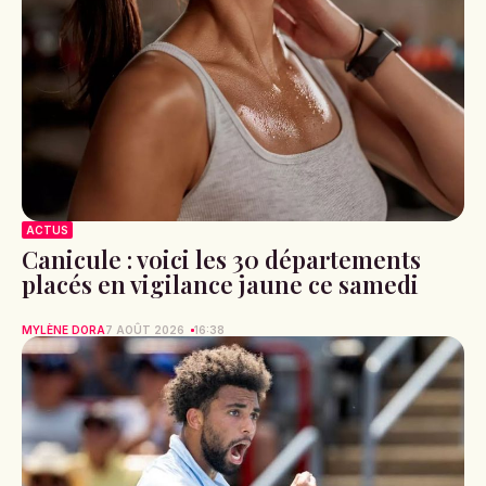
ACTUS
Canicule : voici les 12 départements
placés en vigilance orange ce samedi
MYLÈNE DORA
7 AOÛT 2026
16:42