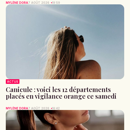
ASTROLOGIE
Horoscope samedi 8 août 2026 pour
chaque signe astrologique : voici ce
que les astres vous réservent
aujourd’hui
MYLÈNE DORA
7 AOÛT 2026
19:59