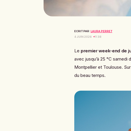
ECRIT PAR:
LAURA PERRET
4 JUIN 2026
11:38
Le
premier week-end de ju
avec jusqu’à 25 °C samedi d
Montpellier et Toulouse. Sur
du beau temps.