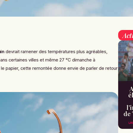
Act
in
devrait ramener des températures plus agréables,
ans certaines villes et même 27 °C dimanche à
 le papier, cette remontée donne envie de parler de retour
A
é
l’
de 
LA