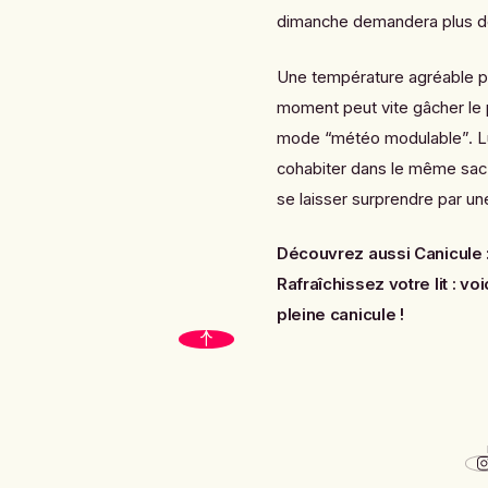
dimanche demandera plus de 
Une température agréable pe
moment peut vite gâcher le
mode “météo modulable”. Lun
cohabiter dans le même sac. 
se laisser surprendre par u
Découvrez aussi
Canicule 
Rafraîchissez votre lit : vo
pleine canicule !