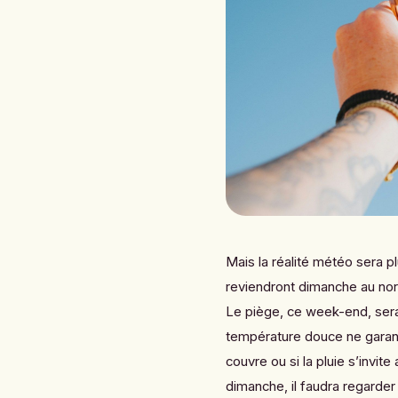
Mais la réalité météo sera pl
reviendront dimanche au nord
Le piège, ce week-end, ser
température douce ne garantit
couvre ou si la pluie s’invi
dimanche, il faudra regarde