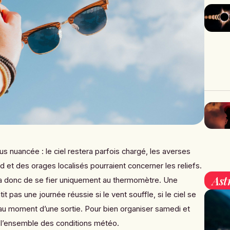
us nuancée : le ciel restera parfois chargé, les averses
 et des orages localisés pourraient concerner les reliefs.
Ast
a donc de se fier uniquement au thermomètre. Une
 pas une journée réussie si le vent souffle, si le ciel se
te au moment d’une sortie. Pour bien organiser samedi et
r l’ensemble des conditions météo.