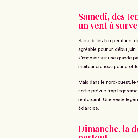
Samedi, des te
un vent à surve
Samedi, les températures dev
agréable pour un début juin, 
s’imposer sur une grande par
meilleur créneau pour profit
Mais dans le nord-ouest, le 
sortie prévue trop légèremen
renforcent. Une veste légère
éclaircies.
Dimanche, la d
partout