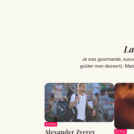
La
Je suis gourmande, susce
goûter mon dessert). Mais 
ACTUS
Alexander Zverev
ACTUS