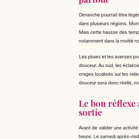
Dimanche pourrait être lég
dans plusieurs régions. Mon
Mais cette hausse des temp
notamment dans la moitié no
Les pluies et les averses po
douceur. Au sud, les éclairc
orages localisés sur les rel
douceur sera donc réelle, m
Le bon réflexe
sortie
Avant de valider une activité
heure. Le samedi après-midi