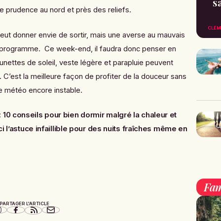
s
prudence au nord et près des reliefs.
CLÉM
ut donner envie de sortir, mais une averse au mauvais
 programme. Ce week-end, il faudra donc penser en
ettes de soleil, veste légère et parapluie peuvent
C’est la meilleure façon de profiter de la douceur sans
ne météo encore instable.
: 10 conseils pour bien dormir malgré la chaleur
et
ici l’astuce infaillible pour des nuits fraîches même en
Fam
PARTAGER L'ARTICLE