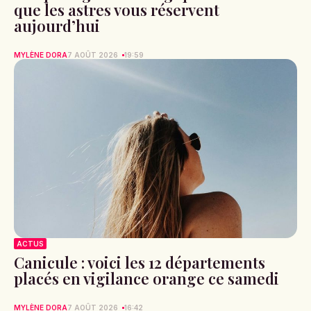
que les astres vous réservent
aujourd’hui
MYLÈNE DORA
7 AOÛT 2026
19:59
ACTUS
Canicule : voici les 12 départements
placés en vigilance orange ce samedi
MYLÈNE DORA
7 AOÛT 2026
16:42