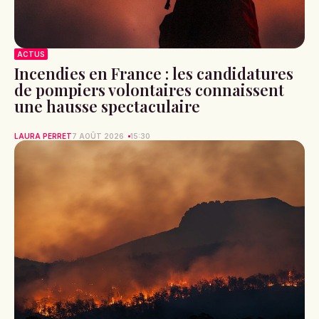
ACTUS
Incendies en France : les candidatures
de pompiers volontaires connaissent
une hausse spectaculaire
LAURA PERRET
7 AOÛT 2026
15:30