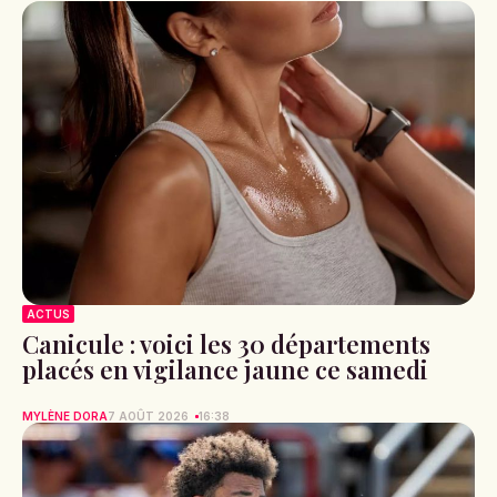
ACTUS
Canicule : voici les 30 départements
placés en vigilance jaune ce samedi
MYLÈNE DORA
7 AOÛT 2026
16:38