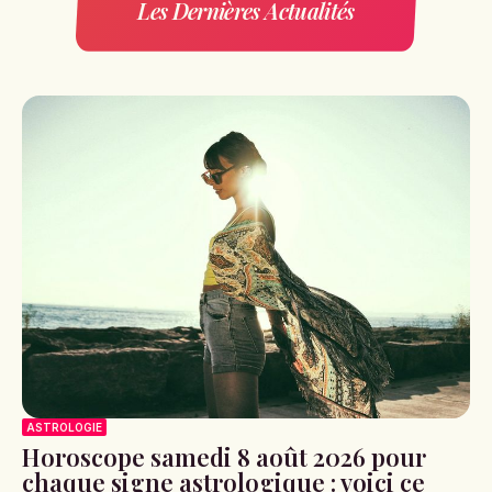
Les Dernières Actualités
ASTROLOGIE
Horoscope samedi 8 août 2026 pour
chaque signe astrologique : voici ce