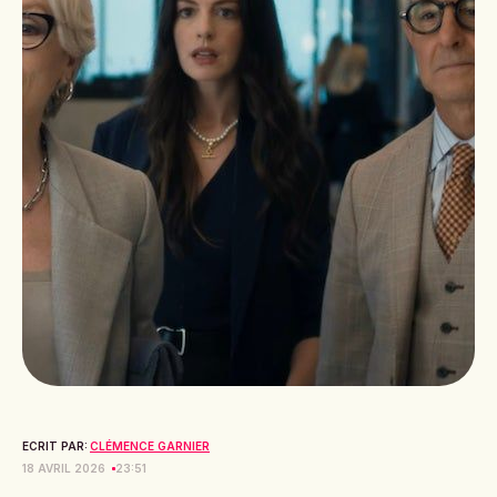
ECRIT PAR:
CLÉMENCE GARNIER
18 AVRIL 2026
23:51