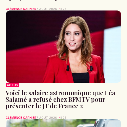
CLÉMENCE GARNIER
7 AOÛT 2026
11:28
ACTUS
Voici le salaire astronomique que Léa
Salamé a refusé chez BFMTV pour
présenter le JT de France 2
CLÉMENCE GARNIER
7 AOÛT 2026
11:03