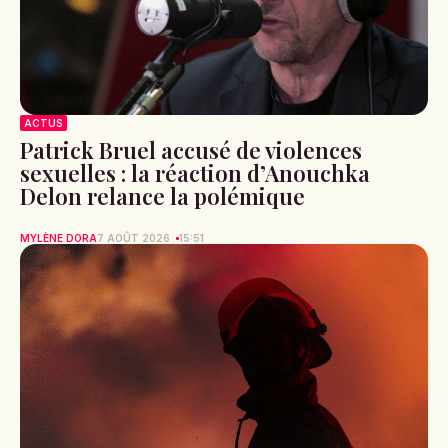
ACTUS
Patrick Bruel accusé de violences
sexuelles : la réaction d’Anouchka
Delon relance la polémique
MYLÈNE DORA
7 AOÛT 2026
15:51