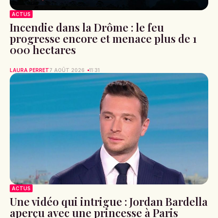
ACTUS
Incendie dans la Drôme : le feu
progresse encore et menace plus de 1
000 hectares
LAURA PERRET
7 AOÛT 2026
11:31
ACTUS
Une vidéo qui intrigue : Jordan Bardella
aperçu avec une princesse à Paris