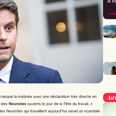
d’e
CLÉM
Ast
 marqué la matinée avec une déclaration très directe en
 des
fleuristes
ouverts le jour de la Fête du travail. «
es fleuristes qui travaillent aujourd’hui serait un scandale