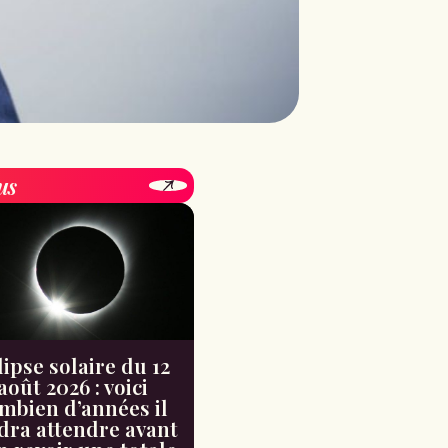
us
lipse solaire du 12
août 2026 : voici
mbien d’années il
dra attendre avant