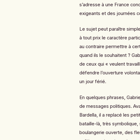
s’adresse à une France conc
exigeants et des journées 
Le sujet peut paraître simple
à tout prix le caractère parti
au contraire permettre à ce
quand ils le souhaitent ? Gabr
de ceux qui « veulent travail
défendre l’ouverture volonta
un jour férié.
En quelques phrases, Gabriel
de messages politiques. Av
Bardella, il a replacé les p
bataille-là, très symbolique,
boulangerie ouverte, des fl