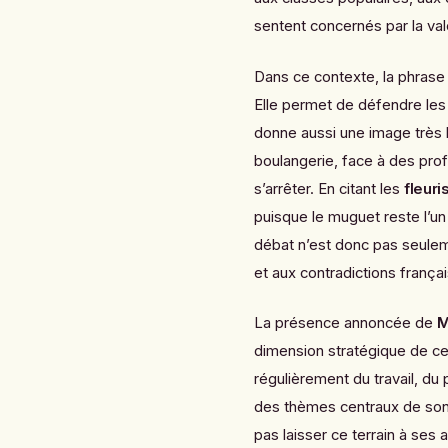
sentent concernés par la valeu
Dans ce contexte, la phrase
Elle permet de défendre les 
donne aussi une image très l
boulangerie, face à des prof
s’arrêter. En citant les
fleuri
puisque le muguet reste l’un
débat n’est donc pas seuleme
et aux contradictions frança
La présence annoncée de
M
dimension stratégique de ce
régulièrement du travail, d
des thèmes centraux de son 
pas laisser ce terrain à ses 