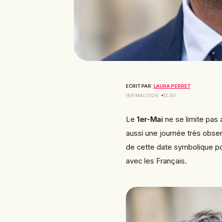
ECRIT PAR:
LAURA PERRET
1ER MAI 2026
12:30
Le
1er-Mai
ne se limite pas 
aussi une journée très obser
de cette date symbolique pou
avec les Français.