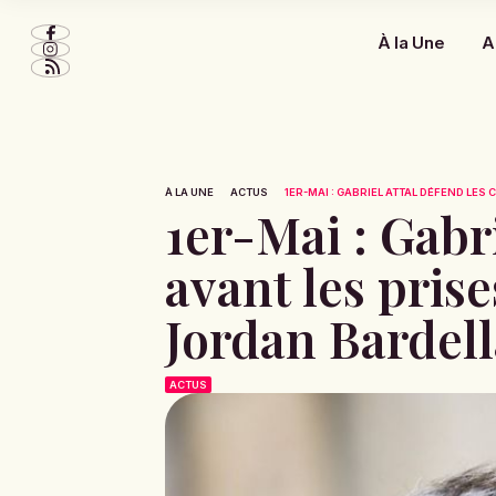
À la Une
A
À LA UNE
ACTUS
1ER-MAI : GABRIEL ATTAL DÉFEND LES
1er-Mai : Gabr
avant les pris
Jordan Bardell
ACTUS