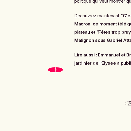
politique qui veut montrer qu’
Découvrez maintenant
"C'e
Macron, ce moment télé qui
plateau
et
“Fêtes trop bruy
Matignon sous Gabriel Atta
Lire aussi :
Emmanuel et Bri
jardinier de l’Élysée a publ