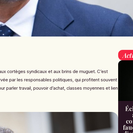
Act
aux cortèges syndicaux et aux brins de muguet. C’est
vée par les responsables politiques, qui profitent souvent
r parler travail, pouvoir d’achat, classes moyennes et lien
Éc
co
fau