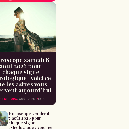
roscope samedi 8
août 2026 pour
chaque signe
rologique : voici ce
e les astres vous
ervent aujourd’hui
LÈNE DORA
7 AOÛT 2026
19:59
Horoscope vendredi
7 août 2026 pour
chaque signe
astrologique : voici ce