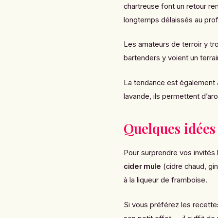
chartreuse font un retour re
longtemps délaissés au profi
Les amateurs de terroir y tr
bartenders y voient un terrai
La tendance est également
lavande, ils permettent d’ar
Quelques idées 
Pour surprendre vos invités 
cider mule
(cidre chaud, g
à la liqueur de framboise.
Si vous préférez les recette