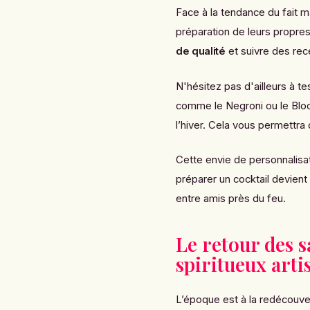
Face à la tendance du fait m
préparation de leurs propre
de qualité
et suivre des rec
N'hésitez pas d'ailleurs à te
comme le Negroni ou le Blood
l’hiver. Cela vous permettra 
Cette envie de personnalisati
préparer un cocktail devient
entre amis près du feu.
Le retour des s
spiritueux art
L’époque est à la redécouv