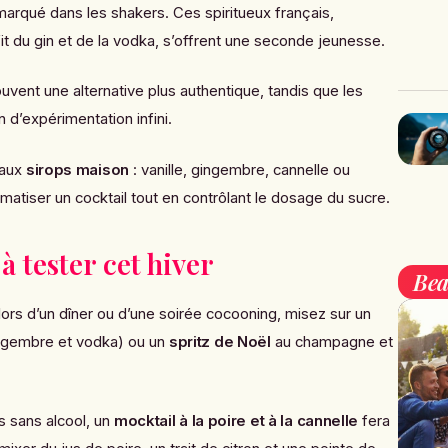
marqué dans les shakers. Ces spiritueux français,
t du gin et de la vodka, s’offrent une seconde jeunesse.
ouvent une alternative plus authentique, tandis que les
n d’expérimentation infini.
 aux
sirops maison
: vanille, gingembre, cannelle ou
omatiser un cocktail tout en contrôlant le dosage du sucre.
à tester cet hiver
Bea
lors d’un dîner ou d’une soirée cocooning, misez sur un
ingembre et vodka) ou un
spritz de Noël
au champagne et
s sans alcool, un
mocktail à la poire et à la cannelle
fera