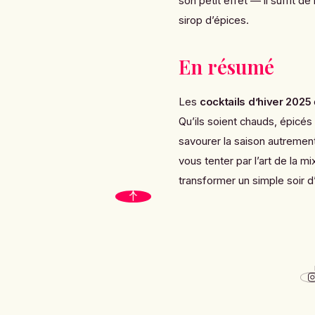
son petit effet — il suffit de
sirop d’épices.
En résumé
Les
cocktails d’hiver 2025
Qu’ils soient chauds, épicés o
savourer la saison autrement
vous tenter par l’art de la 
transformer un simple soir 