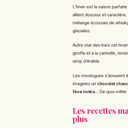
L’hiver est la saison parfait
allient douceur et caractère
mélange écossais de whisky, 
glaciales.
Autre star des bars cet hiver
girofle et à la cannelle, re
sirop d’érable.
Les mixologues s’amusent é
Imaginez un
chocolat chau
fève tonka
… De quoi mêler pl
Les recettes ma
plus