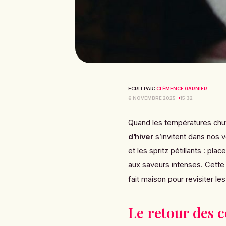
ECRIT PAR:
CLÉMENCE GARNIER
6 NOVEMBRE 2025
15:32
Quand les températures chut
d’hiver
s’invitent dans nos v
et les spritz pétillants : pl
aux saveurs intenses. Cette 
fait maison pour revisiter le
Le retour des c