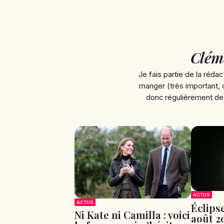
Clém
Je fais partie de la rédac
manger (très important, 
donc régulièrement de
ACTUS
ACTUS
Éclipse
Ni Kate ni Camilla : voici
août 20