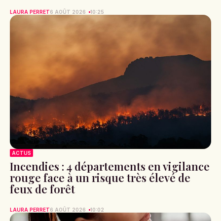
LAURA PERRET
6 AOÛT 2026
10:25
ACTUS
Incendies : 4 départements en vigilance
rouge face à un risque très élevé de
feux de forêt
LAURA PERRET
6 AOÛT 2026
10:02