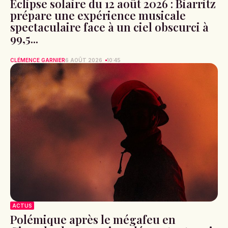
Éclipse solaire du 12 août 2026 : Biarritz
prépare une expérience musicale
spectaculaire face à un ciel obscurci à
99,5...
CLÉMENCE GARNIER
6 AOÛT 2026
10:45
ACTUS
Polémique après le mégafeu en