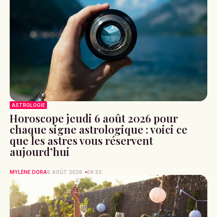
ASTROLOGIE
Horoscope jeudi 6 août 2026 pour
chaque signe astrologique : voici ce
que les astres vous réservent
aujourd’hui
MYLÈNE DORA
6 AOÛT 2026
09:32