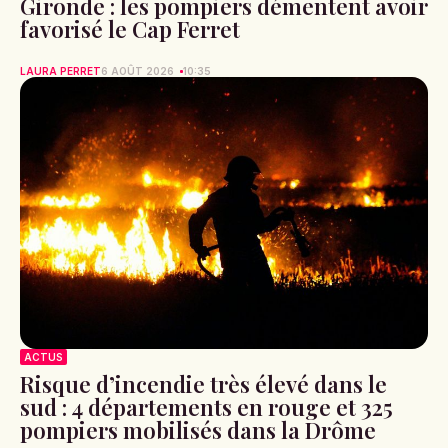
Gironde : les pompiers démentent avoir
favorisé le Cap Ferret
LAURA PERRET
6 AOÛT 2026
10:35
ACTUS
Risque d’incendie très élevé dans le
sud : 4 départements en rouge et 325
pompiers mobilisés dans la Drôme