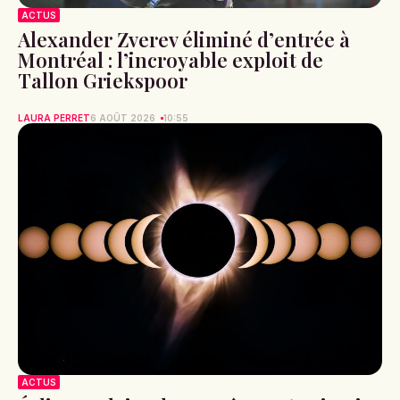
ACTUS
Alexander Zverev éliminé d’entrée à
Montréal : l’incroyable exploit de
Tallon Griekspoor
LAURA PERRET
6 AOÛT 2026
10:55
ACTUS