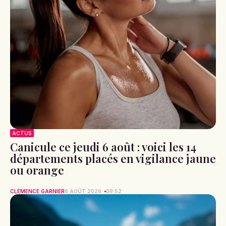
ACTUS
Canicule ce jeudi 6 août : voici les 14
départements placés en vigilance jaune
ou orange
CLÉMENCE GARNIER
6 AOÛT 2026
09:52