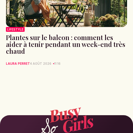
LIFESTYLE
Plantes sur le balcon : comment les
aider à tenir pendant un week-end très
chaud
LAURA PERRET
4 AOÛT 2026
11:16