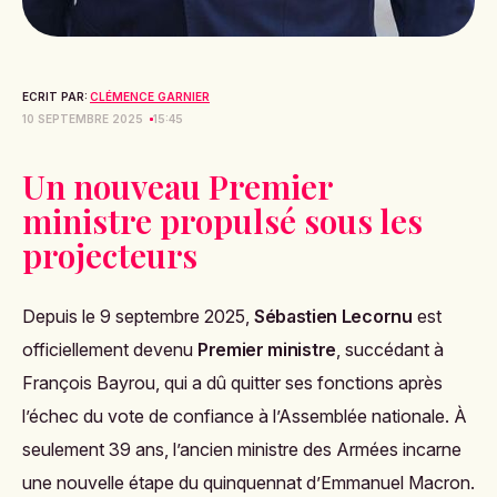
ECRIT PAR:
CLÉMENCE GARNIER
10 SEPTEMBRE 2025
15:45
Un nouveau Premier
ministre propulsé sous les
projecteurs
Depuis le 9 septembre 2025,
Sébastien Lecornu
est
officiellement devenu
Premier ministre
, succédant à
François Bayrou, qui a dû quitter ses fonctions après
l’échec du vote de confiance à l’Assemblée nationale. À
seulement 39 ans, l’ancien ministre des Armées incarne
une nouvelle étape du quinquennat d’Emmanuel Macron.