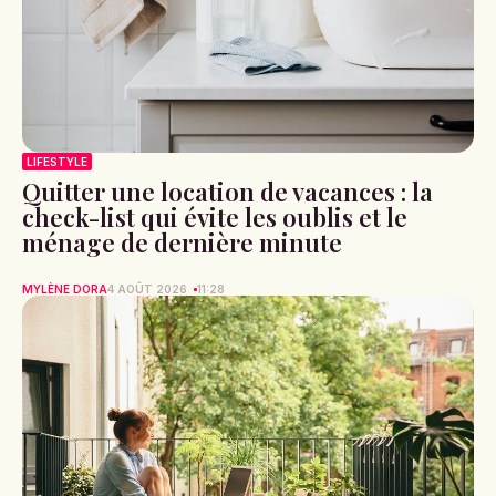
LIFESTYLE
Quitter une location de vacances : la
check-list qui évite les oublis et le
ménage de dernière minute
MYLÈNE DORA
4 AOÛT 2026
11:28