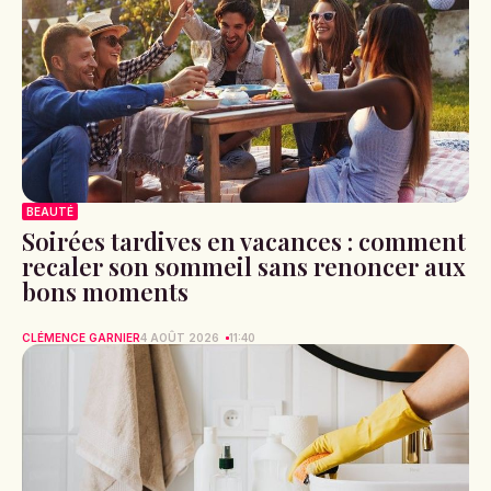
BEAUTÉ
Soirées tardives en vacances : comment
recaler son sommeil sans renoncer aux
bons moments
CLÉMENCE GARNIER
4 AOÛT 2026
11:40