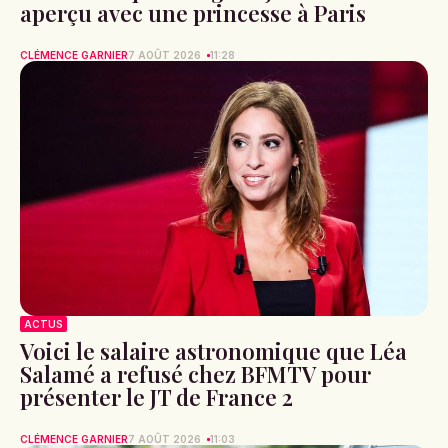
aperçu avec une princesse à Paris
CLÉMENCE GARNIER
7 AOÛT 2026
11:28
ACTUS
Voici le salaire astronomique que Léa
Salamé a refusé chez BFMTV pour
présenter le JT de France 2
CLÉMENCE GARNIER
7 AOÛT 2026
11:03