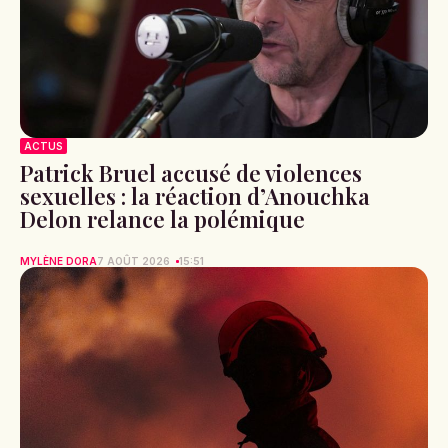
ACTUS
Patrick Bruel accusé de violences
sexuelles : la réaction d’Anouchka
Delon relance la polémique
MYLÈNE DORA
7 AOÛT 2026
15:51