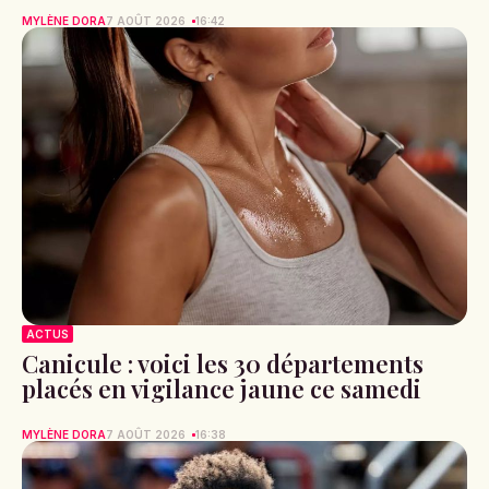
MYLÈNE DORA
7 AOÛT 2026
16:42
ACTUS
Canicule : voici les 30 départements
placés en vigilance jaune ce samedi
MYLÈNE DORA
7 AOÛT 2026
16:38