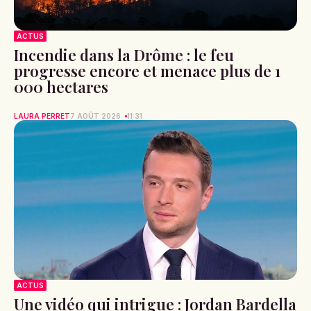
ACTUS
Incendie dans la Drôme : le feu
progresse encore et menace plus de 1
000 hectares
LAURA PERRET
7 AOÛT 2026
11:31
ACTUS
Une vidéo qui intrigue : Jordan Bardella