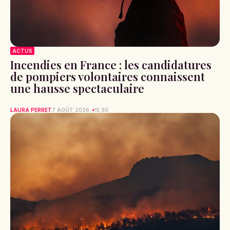
ACTUS
Incendies en France : les candidatures
de pompiers volontaires connaissent
une hausse spectaculaire
LAURA PERRET
7 AOÛT 2026
15:30