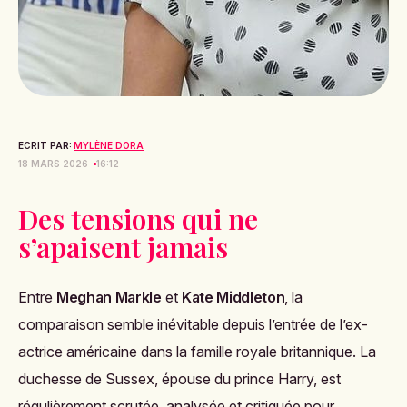
ECRIT PAR:
MYLÈNE DORA
18 MARS 2026
16:12
Des tensions qui ne
s’apaisent jamais
Entre
Meghan Markle
et
Kate Middleton
, la
comparaison semble inévitable depuis l’entrée de l’ex-
actrice américaine dans la famille royale britannique. La
duchesse de Sussex, épouse du prince Harry, est
régulièrement scrutée, analysée et critiquée pour