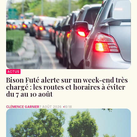
ACTUS
Bison Futé alerte sur un week-end très
chargé : les routes et horaires à éviter
du 7 au 10 août
CLÉMENCE GARNIER
7 AOÛT 2026
10:18