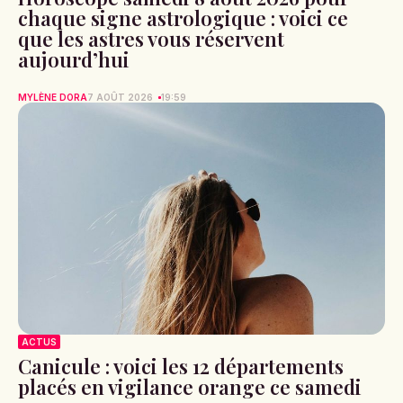
chaque signe astrologique : voici ce
que les astres vous réservent
aujourd’hui
MYLÈNE DORA
7 AOÛT 2026
19:59
ACTUS
Canicule : voici les 12 départements
placés en vigilance orange ce samedi