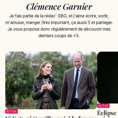
Clémence Garnier
Je fais partie de la rédac' SBG, et j'aime écrire, sortir,
m'amuser, manger (très important, ça aussi !) et partager.
Je vous propose donc régulièrement de découvrir mes
derniers coups de <3.
ACTUS
Éclipse 
ACTUS