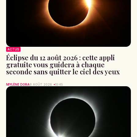
ACTUS
Éclipse du 12 août 2026 : cette appli
gratuite vous guidera à chaque
seconde sans quitter le ciel des yeux
MYLÈNE DORA
8 AOÛT 2026
10:45