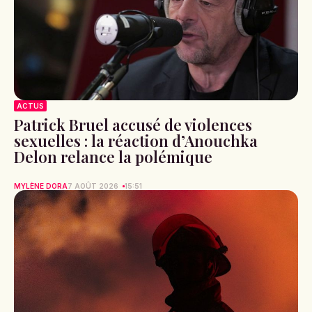
ACTUS
Patrick Bruel accusé de violences
sexuelles : la réaction d’Anouchka
Delon relance la polémique
MYLÈNE DORA
7 AOÛT 2026
15:51