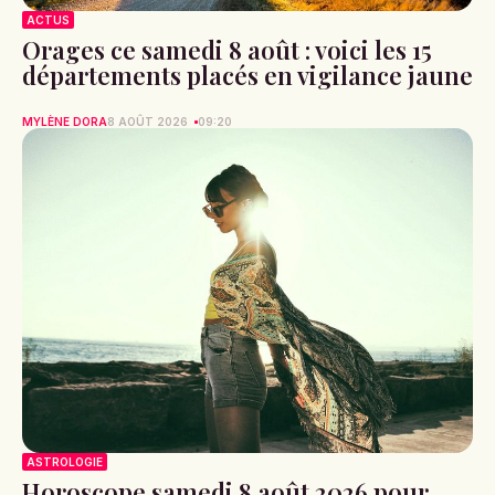
ACTUS
Orages ce samedi 8 août : voici les 15
départements placés en vigilance jaune
MYLÈNE DORA
8 AOÛT 2026
09:20
ASTROLOGIE
Horoscope samedi 8 août 2026 pour