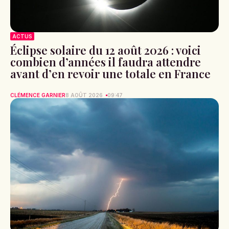
ACTUS
Éclipse solaire du 12 août 2026 : voici
combien d’années il faudra attendre
avant d’en revoir une totale en France
CLÉMENCE GARNIER
8 AOÛT 2026
09:47