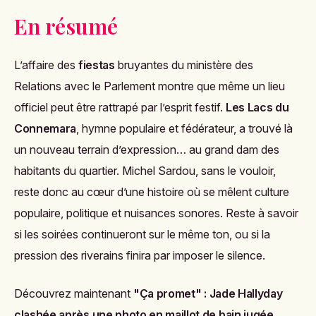
En résumé
L’affaire des
fiestas
bruyantes du ministère des
Relations avec le Parlement montre que même un lieu
officiel peut être rattrapé par l’esprit festif.
Les Lacs du
Connemara
, hymne populaire et fédérateur, a trouvé là
un nouveau terrain d’expression… au grand dam des
habitants du quartier. Michel Sardou, sans le vouloir,
reste donc au cœur d’une histoire où se mêlent culture
populaire, politique et nuisances sonores. Reste à savoir
si les soirées continueront sur le même ton, ou si la
pression des riverains finira par imposer le silence.
Découvrez maintenant
"Ça promet" : Jade Hallyday
clashée après une photo en maillot de bain jugée