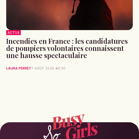
ACTUS
Incendies en France : les candidatures
de pompiers volontaires connaissent
une hausse spectaculaire
LAURA PERRET
7 AOÛT 2026
15:30