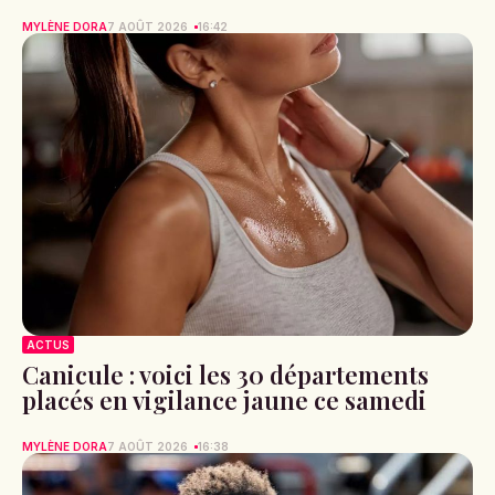
MYLÈNE DORA
7 AOÛT 2026
16:42
ACTUS
Canicule : voici les 30 départements
placés en vigilance jaune ce samedi
MYLÈNE DORA
7 AOÛT 2026
16:38