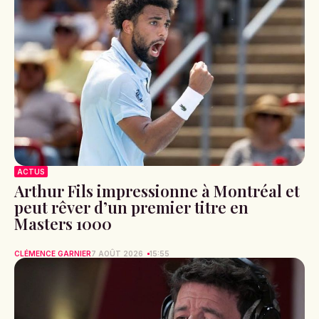
ACTUS
Arthur Fils impressionne à Montréal et
peut rêver d’un premier titre en
Masters 1000
CLÉMENCE GARNIER
7 AOÛT 2026
15:55