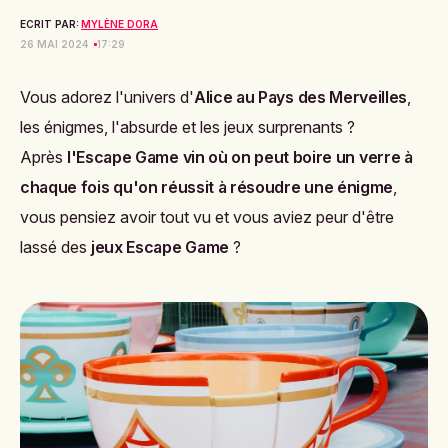
ECRIT PAR:
MYLÈNE DORA
26 MAI 2024
17:29
Vous adorez l'univers d'
Alice au Pays des Merveilles
,
les énigmes, l'absurde et les jeux surprenants ?
Après
l'Escape Game vin où on peut boire un verre à
chaque fois qu'on réussit à résoudre une énigme
,
vous pensiez avoir tout vu et vous aviez peur d'être
lassé des
jeux Escape Game
?