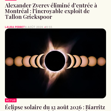
Alexander Zverev éliminé d’entrée à
Montréal : l’incroyable exploit de
Tallon Griekspoor
LAURA PERRET
6 AOÛT 2026
10:55
ACTUS
Éclipse solaire du 12 août 2026 : Biarritz