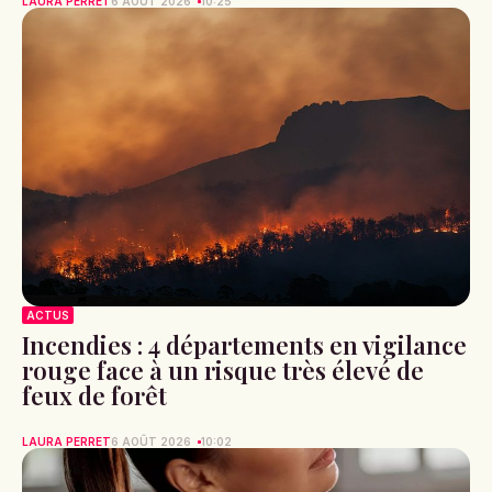
LAURA PERRET
6 AOÛT 2026
10:25
ACTUS
Incendies : 4 départements en vigilance
rouge face à un risque très élevé de
feux de forêt
LAURA PERRET
6 AOÛT 2026
10:02