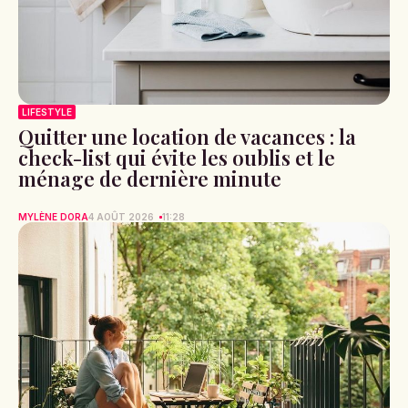
LIFESTYLE
Quitter une location de vacances : la
check-list qui évite les oublis et le
ménage de dernière minute
MYLÈNE DORA
4 AOÛT 2026
11:28