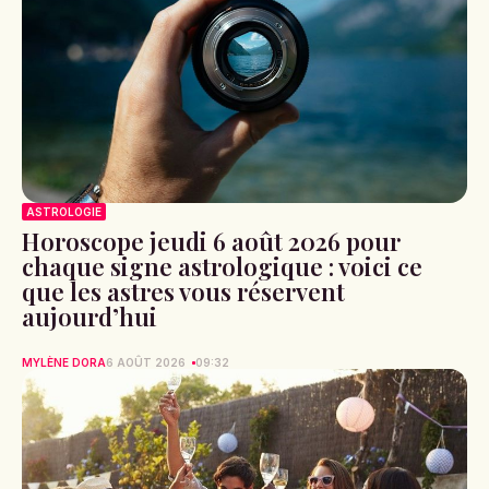
ASTROLOGIE
Horoscope jeudi 6 août 2026 pour
chaque signe astrologique : voici ce
que les astres vous réservent
aujourd’hui
MYLÈNE DORA
6 AOÛT 2026
09:32