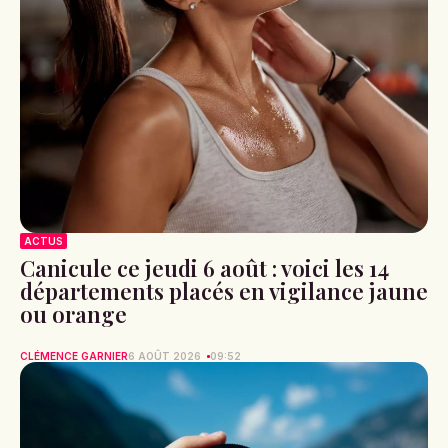
ACTUS
Canicule ce jeudi 6 août : voici les 14
départements placés en vigilance jaune
ou orange
CLÉMENCE GARNIER
6 AOÛT 2026
09:52