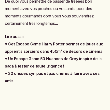
De quoi vous permettre de passer de trèèèès bon
moment avec vos proches ou vos amis, pour des
moments gourmands dont vous vous souviendrez
certainement très longtemps...
Lire aussi :
♥
Cet Escape Game Harry Potter permet de jouer aux
apprentis sorciers dans 450m² de décors de cinéma
♥
Un Escape Game 50 Nuances de Grey inspiré de la
saga à tester de toute urgence !
♥
20 choses sympas et pas chères à faire avec ses
amis