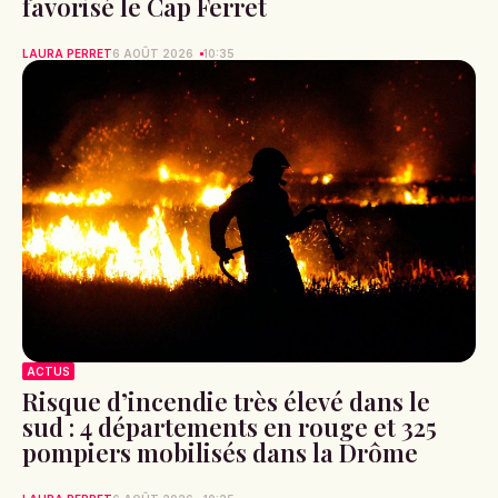
favorisé le Cap Ferret
LAURA PERRET
6 AOÛT 2026
10:35
ACTUS
Risque d’incendie très élevé dans le
sud : 4 départements en rouge et 325
pompiers mobilisés dans la Drôme