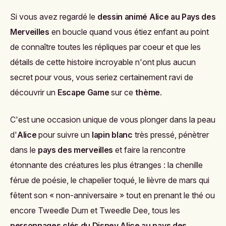
Si vous avez regardé le
dessin animé Alice au Pays des
Merveilles
en boucle quand vous étiez enfant au point
de connaître toutes les répliques par coeur et que les
détails de cette histoire incroyable n'ont plus aucun
secret pour vous, vous seriez certainement ravi de
découvrir un
Escape Game
sur ce
thème
.
C'est une occasion unique de vous plonger dans la peau
d'
Alice
pour suivre
un
lapin blanc
très pressé, pénètrer
dans le
pays des merveilles
et faire la rencontre
étonnante des créatures les plus étranges : la chenille
férue de poésie, le chapelier toqué, le lièvre de mars qui
fêtent son
« non-anniversaire » tout en prenant le thé ou
encore
Tweedle Dum et Tweedle Dee, tous les
personnages clés du Disney Alice au pays des