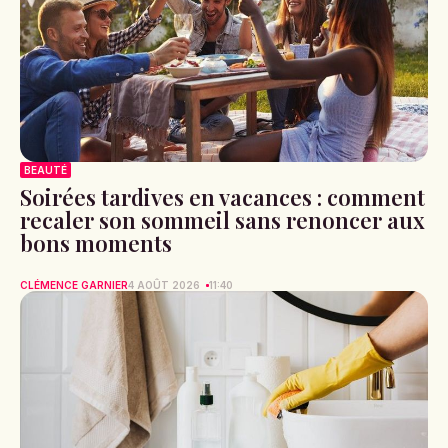
BEAUTÉ
Soirées tardives en vacances : comment
recaler son sommeil sans renoncer aux
bons moments
CLÉMENCE GARNIER
4 AOÛT 2026
11:40