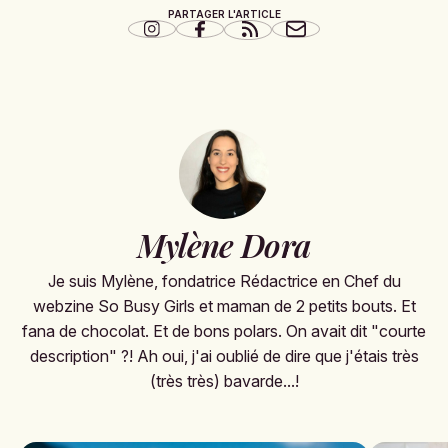
PARTAGER L'ARTICLE
Mylène Dora
Je suis Mylène, fondatrice Rédactrice en Chef du
webzine So Busy Girls et maman de 2 petits bouts. Et
fana de chocolat. Et de bons polars. On avait dit "courte
description" ?! Ah oui, j'ai oublié de dire que j'étais très
(très très) bavarde...!