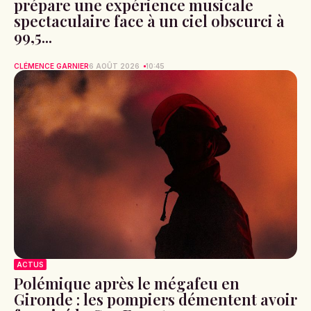
prépare une expérience musicale
spectaculaire face à un ciel obscurci à
99,5...
CLÉMENCE GARNIER
6 AOÛT 2026
10:45
ACTUS
Polémique après le mégafeu en
Gironde : les pompiers démentent avoir