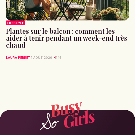
LIFESTYLE
Plantes sur le balcon : comment les
aider à tenir pendant un week-end très
chaud
LAURA PERRET
4 AOÛT 2026
11:16