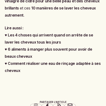
vinaigre de cidre pour une belle peau et des cheveux
brillants
et ces
10 manières de se laver les cheveux
autrement
.
Lire aussi :
♥
Les 4 choses qui arrivent quand on arrête de se
laver les cheveux tous les jours
♥
6 aliments à manger plus souvent pour avoir de
beaux cheveux
♥
Comment réaliser une eau de rinçage adaptée à ses
cheveux
PARTAGER L'ARTICLE