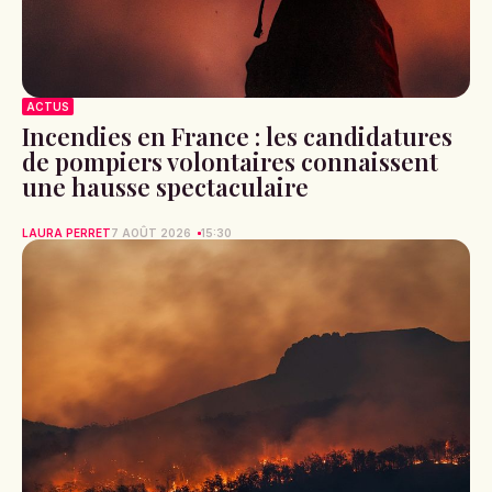
ACTUS
Incendies en France : les candidatures
de pompiers volontaires connaissent
une hausse spectaculaire
LAURA PERRET
7 AOÛT 2026
15:30