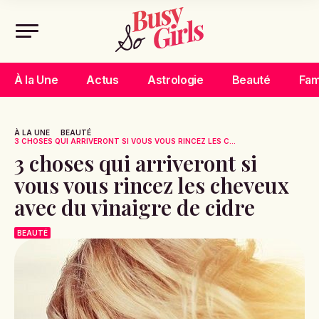
À la Une
Actus
Astrologie
Beauté
Fam
À LA UNE
BEAUTÉ
3 CHOSES QUI ARRIVERONT SI VOUS VOUS RINCEZ LES C...
3 choses qui arriveront si
vous vous rincez les cheveux
avec du vinaigre de cidre
BEAUTÉ