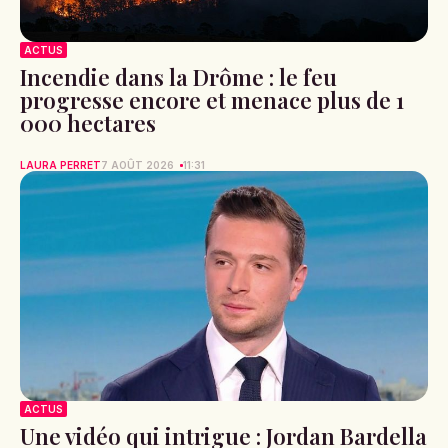
ACTUS
Incendie dans la Drôme : le feu
progresse encore et menace plus de 1
000 hectares
LAURA PERRET
7 AOÛT 2026
11:31
ACTUS
Une vidéo qui intrigue : Jordan Bardella