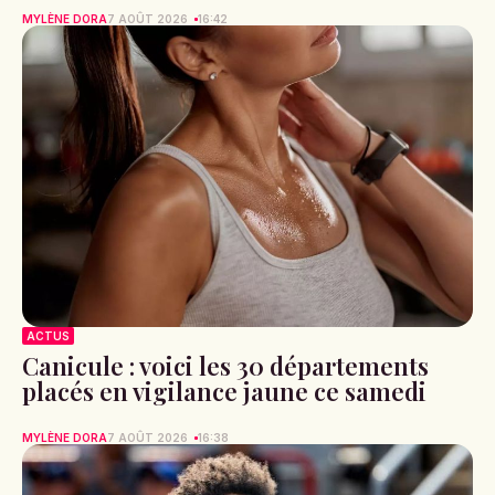
MYLÈNE DORA
7 AOÛT 2026
16:42
ACTUS
Canicule : voici les 30 départements
placés en vigilance jaune ce samedi
MYLÈNE DORA
7 AOÛT 2026
16:38