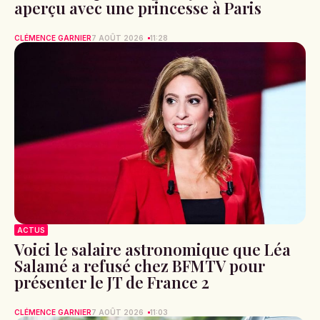
aperçu avec une princesse à Paris
CLÉMENCE GARNIER
7 AOÛT 2026
11:28
ACTUS
Voici le salaire astronomique que Léa
Salamé a refusé chez BFMTV pour
présenter le JT de France 2
CLÉMENCE GARNIER
7 AOÛT 2026
11:03