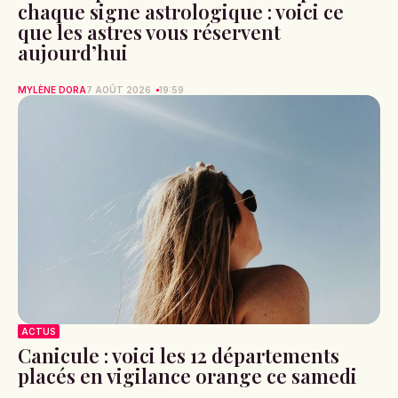
chaque signe astrologique : voici ce
que les astres vous réservent
aujourd’hui
MYLÈNE DORA
7 AOÛT 2026
19:59
ACTUS
Canicule : voici les 12 départements
placés en vigilance orange ce samedi