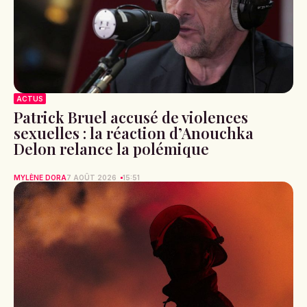
ACTUS
Patrick Bruel accusé de violences
sexuelles : la réaction d’Anouchka
Delon relance la polémique
MYLÈNE DORA
7 AOÛT 2026
15:51