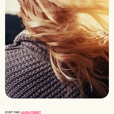
ECRIT PAR:
LAURA PERRET