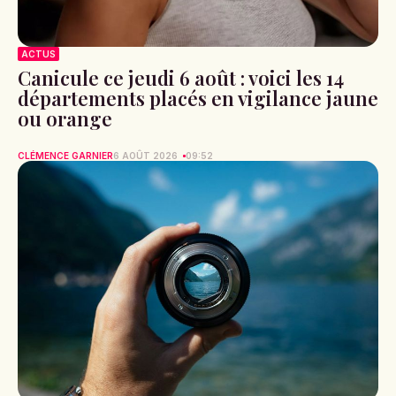
ACTUS
Canicule ce jeudi 6 août : voici les 14
départements placés en vigilance jaune
ou orange
CLÉMENCE GARNIER
6 AOÛT 2026
09:52