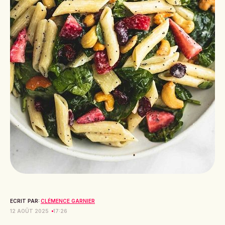
ECRIT PAR:
CLÉMENCE GARNIER
12 AOÛT 2025
17:26