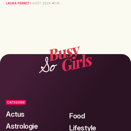
LAURA PERRET
4 AOÛT 2026
11:16
CATEGORIE
Actus
Food
Astrologie
Lifestyle