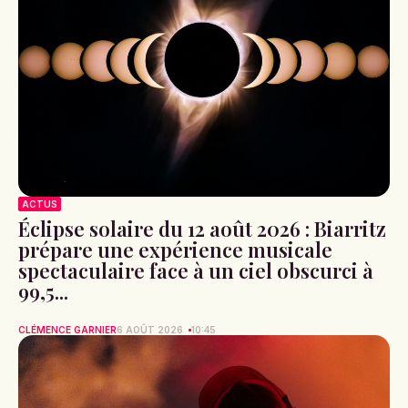
ACTUS
Éclipse solaire du 12 août 2026 : Biarritz
prépare une expérience musicale
spectaculaire face à un ciel obscurci à
99,5...
CLÉMENCE GARNIER
6 AOÛT 2026
10:45