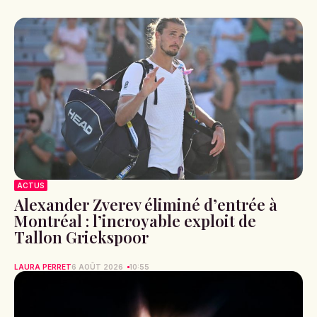
ACTUS
Alexander Zverev éliminé d’entrée à
Montréal : l’incroyable exploit de
Tallon Griekspoor
LAURA PERRET
6 AOÛT 2026
10:55