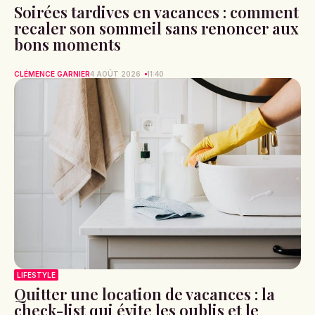
Soirées tardives en vacances : comment
recaler son sommeil sans renoncer aux
bons moments
CLÉMENCE GARNIER
4 AOÛT 2026
11:40
LIFESTYLE
Quitter une location de vacances : la
check-list qui évite les oublis et le