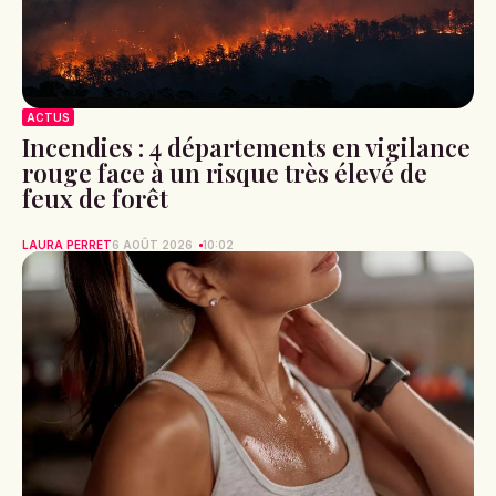
ACTUS
Incendies : 4 départements en vigilance
rouge face à un risque très élevé de
feux de forêt
LAURA PERRET
6 AOÛT 2026
10:02