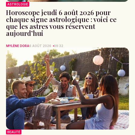
ASTROLOGIE
Horoscope jeudi 6 août 2026 pour
chaque signe astrologique : voici ce
que les astres vous réservent
aujourd’hui
MYLÈNE DORA
6 AOÛT 2026
09:32
BEAUTÉ