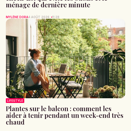
ménage de dernière minute
MYLÈNE DORA
4 AOÛT 2026
11:28
LIFESTYLE
Plantes sur le balcon : comment les
aider à tenir pendant un week-end très
chaud