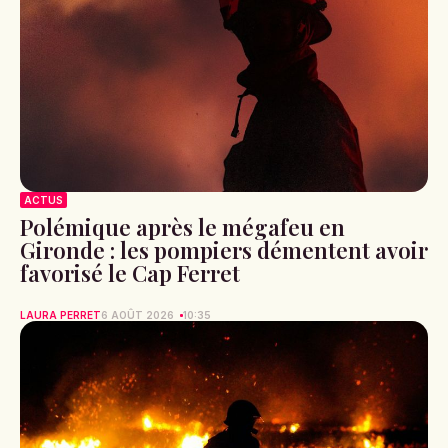
ACTUS
Polémique après le mégafeu en
Gironde : les pompiers démentent avoir
favorisé le Cap Ferret
LAURA PERRET
6 AOÛT 2026
10:35