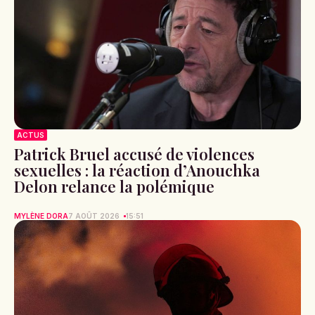
ACTUS
Patrick Bruel accusé de violences
sexuelles : la réaction d’Anouchka
Delon relance la polémique
MYLÈNE DORA
7 AOÛT 2026
15:51