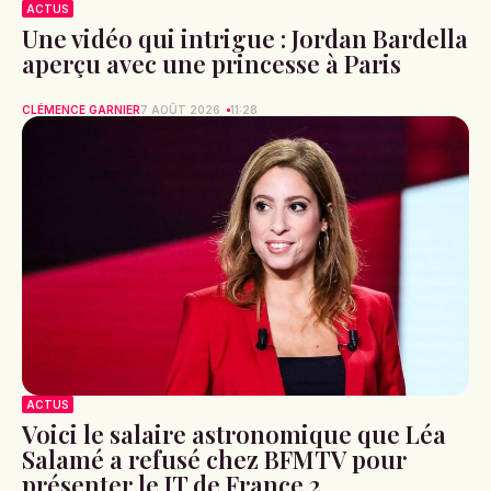
ACTUS
Une vidéo qui intrigue : Jordan Bardella
aperçu avec une princesse à Paris
CLÉMENCE GARNIER
7 AOÛT 2026
11:28
ACTUS
Voici le salaire astronomique que Léa
Salamé a refusé chez BFMTV pour
présenter le JT de France 2