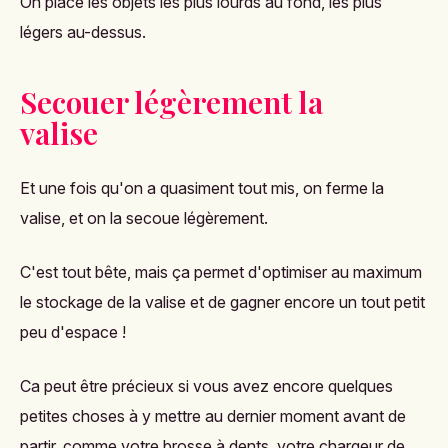
On place les objets les plus lourds au fond, les plus
légers au-dessus.
Secouer légèrement la
valise
Et une fois qu'on a quasiment tout mis, on ferme la
valise, et on la secoue légèrement.
C'est tout bête, mais ça permet d'optimiser au maximum
le stockage de la valise et de gagner encore un tout petit
peu d'espace !
Ca peut être précieux si vous avez encore quelques
petites choses à y mettre au dernier moment avant de
partir, comme votre brosse à dents, votre chargeur de