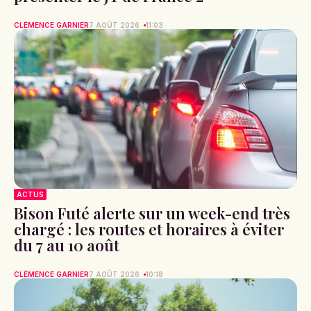
CLÉMENCE GARNIER
7 AOÛT 2026
11:03
ACTUS
Bison Futé alerte sur un week-end très
chargé : les routes et horaires à éviter
du 7 au 10 août
CLÉMENCE GARNIER
7 AOÛT 2026
10:18