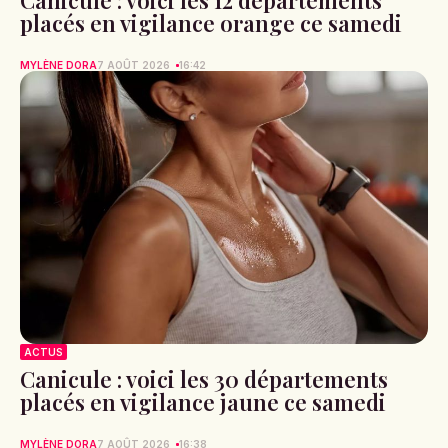
placés en vigilance orange ce samedi
MYLÈNE DORA
7 AOÛT 2026
16:42
ACTUS
Canicule : voici les 30 départements
placés en vigilance jaune ce samedi
MYLÈNE DORA
7 AOÛT 2026
16:38