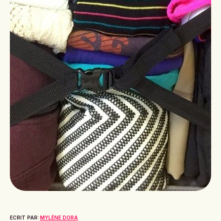
ECRIT PAR:
MYLÈNE DORA