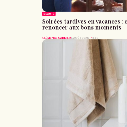
BEAUTÉ
Soirées tardives en vacances 
renoncer aux bons moments
CLÉMENCE GARNIER
4 AOÛT 2026
11:40