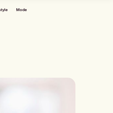
style
Mode