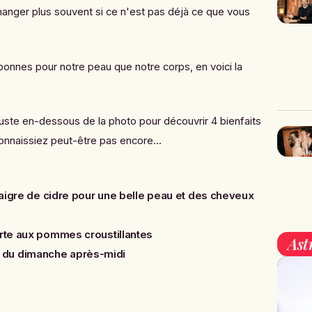
anger plus souvent si ce n'est pas déjà ce que vous
onnes pour notre peau que notre corps, en voici la
 juste en-dessous de la photo pour découvrir 4 bienfaits
naissiez peut-être pas encore...
inaigre de cidre pour une belle peau et des cheveux
arte aux pommes croustillantes
Ast
du dimanche après-midi