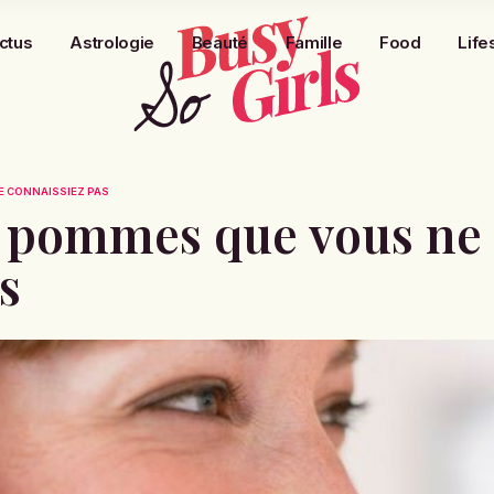
ctus
Astrologie
Beauté
Famille
Food
Life
E CONNAISSIEZ PAS
es pommes que vous ne
s