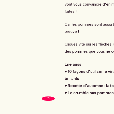
vont vous convaincre d'en m
faites !
Car les pommes sont aussi b
preuve !
Cliquez vite sur les flèches
des pommes que vous ne con
Lire aussi :
♥
10 façons d'utiliser le v
brillants
♥
Recette d'automne : la t
♥
Le crumble aux pommes 