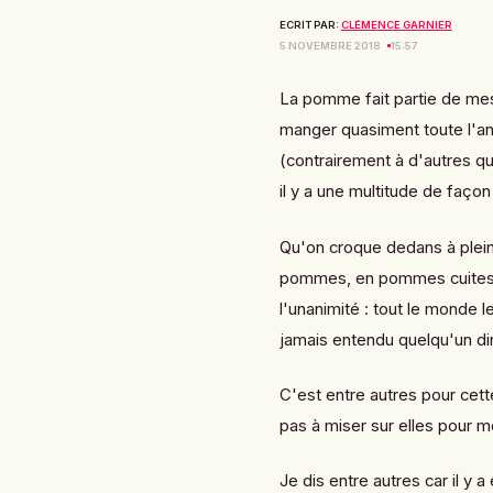
ECRIT PAR:
CLÉMENCE GARNIER
5 NOVEMBRE 2018
15:57
La pomme fait partie de mes 
manger quasiment toute l'ann
(contrairement à d'autres qu'
il y a une multitude de faço
Qu'on croque dedans à plei
pommes
, en pommes cuite
l'unanimité : tout le monde l
jamais entendu quelqu'un di
C'est entre autres pour cett
pas à miser sur elles pour m
Je dis entre autres car il y 