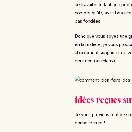
Je travaille en tant que prof
compte qu'il y avait beauco
pas fondées.
Donc que vous soyez une gr
en la matière, je vous propo
absolument supprimer de votr
pour rien (au mieux).
idées reçues su
Je vous préviens tout de suite
bonne lecture !