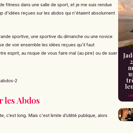
 de fitness dans une salle de sport, et je me suis rendue
up d'idées reçues sur les abdos qui n'étaient absolument
ande sportive, une sportive du dimanche ou une novice
se de voir ensemble les idées reçues qu'il faut
e esprit, au risque de vous faire mal (au pire) ou de suer
Jad
2
m
u
tr
le
LA
r les Abdos
, c’est long. Mais c'est limite d’utilité publique, alors