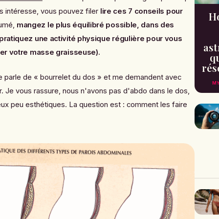
s intéresse, vous pouvez filer
lire ces 7
conseils pour
H
sumé,
mangez le plus équilibré possible, dans des
 pratiquez une activité physique régulière pour vous
ast
iter votre masse graisseuse).
qu
rés
 parle de « bourrelet du dos » et me demandent avec
MY
tir. Je vous rassure, nous n'avons pas d'abdo dans le dos,
eux peu esthétiques. La question est : c
omment les faire