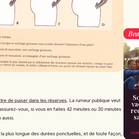
Bea
So
ttre de puiser dans les réserves
. La rumeur publique veut
va
re
rassurez-vous, si vous en faites 42 minutes ou 30 minutes
s
n aussi.
 la plus longue des durées ponctuelles, et de toute façon,
CLÉM