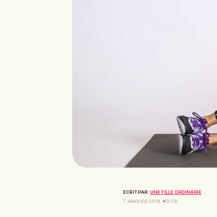
ECRIT PAR:
UNE FILLE ORDINAIRE
7 JANVIER 2018
12:58