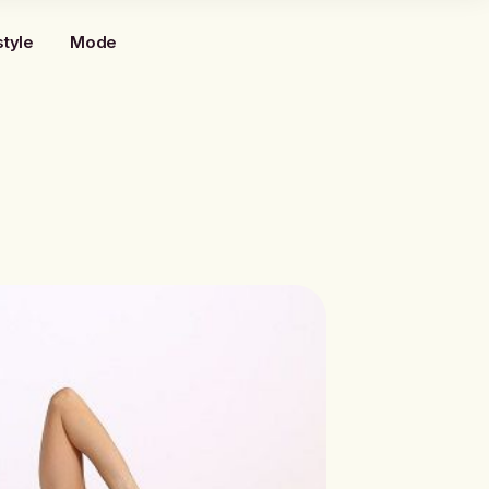
style
Mode