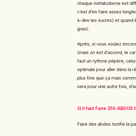
c
haque métabolisme est dif
c’est d’en faire assez longt
à-dire les sucres) et quand il
gras).
Après, si vous voulez encore
(mais on est d’accord, le car
faut un rythme pépère, celui 
optimale pour aller dans la ré
plus fine que ça mais com
sera pour une autre fois, d’
2) il faut Faire 250 ABDOS 
Faire des abdos tonifie la p