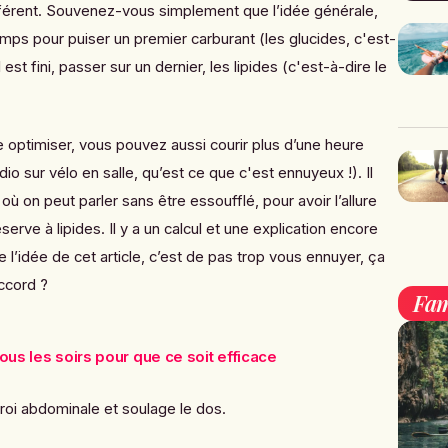
férent
. Souvenez-vous simplement que l’idée générale,
emps pour puiser un premier carburant (les glucides, c'est-
 est fini, passer sur un dernier, les lipides (c'est-à-dire le
 optimiser, vous pouvez aussi courir plus d’une heure
dio sur vélo en salle, qu’est ce que c'est ennuyeux !). Il
où on peut parler sans être essoufflé, pour avoir l’allure
serve à lipides. Il y a un calcul et une explication encore
me
l’idée de cet article, c’est de pas trop vous ennuyer,
ça
accord ?
Fam
tous les soirs pour que ce soit efficace
aroi abdominale et soulage le dos.