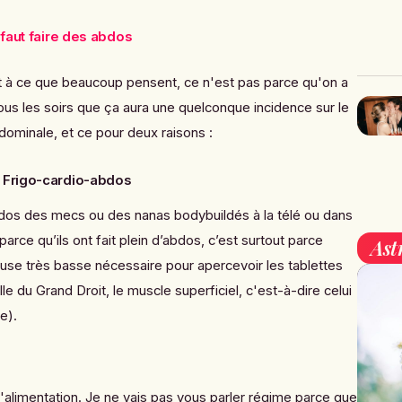
l faut faire des abdos
t à ce que beaucoup pensent, ce n'est pas parce qu'on a
ous les soirs que ça aura une quelconque incidence sur le
dominale, et ce pour deux raisons :
:
Frigo-cardio-abdos
bdos des mecs ou des nanas bodybuildés à la télé ou dans
arce qu’ils ont fait plein d’abdos, c’est surtout parce
Ast
euse très basse nécessaire pour apercevoir les tablettes
le du Grand Droit, le muscle superficiel,
c'est-à-dire
celui
ce
).
alimentation
. Je ne vais pas vous parler régime parce que