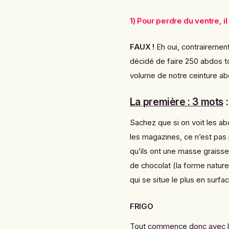
1) Pour perdre du ventre, i
FAUX !
Eh oui, contrairemen
décidé de faire 250 abdos t
volume de notre ceinture ab
La première : 3 mots
Sachez que si on voit les a
les magazines, ce n’est pas p
qu’ils ont une masse graiss
de chocolat (la f
orme naturel
qui se situe le plus en surfa
FRIGO
Tout commence donc avec l'