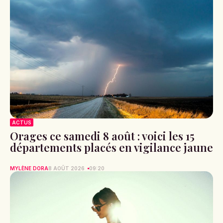
ACTUS
Orages ce samedi 8 août : voici les 15
départements placés en vigilance jaune
MYLÈNE DORA
8 AOÛT 2026
09:20