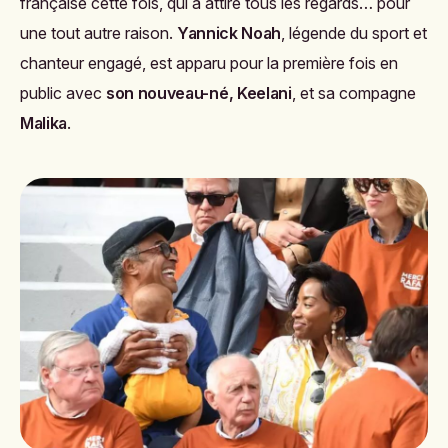
française cette fois, qui a attiré tous les regards… pour
une tout autre raison.
Yannick Noah
, légende du sport et
chanteur engagé, est apparu pour la première fois en
public avec
son nouveau-né, Keelani
, et sa compagne
Malika
.