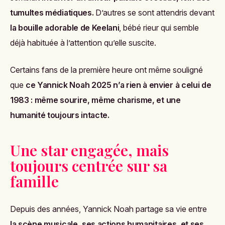
tumultes médiatiques.
D’autres se sont attendris devant
la bouille adorable de Keelani
, bébé rieur qui semble
déjà habituée à l’attention qu’elle suscite.
Certains fans de la première heure ont même souligné
que
ce Yannick Noah 2025 n’a rien à envier à celui de
1983 : même sourire, même charisme, et une
humanité toujours intacte.
Une star engagée, mais
toujours centrée sur sa
famille
Depuis des années, Yannick Noah partage sa vie entre
la scène musicale, ses actions humanitaires, et ses