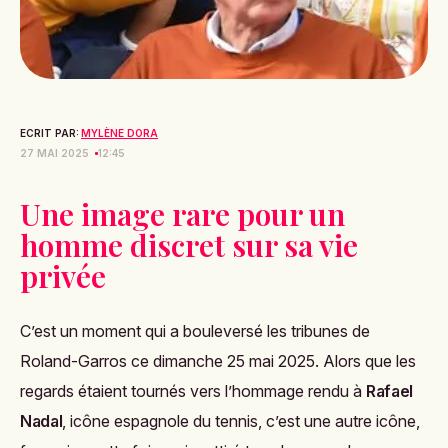
ECRIT PAR:
MYLÈNE DORA
27 MAI 2025
12:45
Une image rare pour un
homme discret sur sa vie
privée
C’est un moment qui a bouleversé les tribunes de
Roland-Garros ce dimanche 25 mai 2025. Alors que les
regards étaient tournés vers l’hommage rendu à
Rafael
Nadal
, icône espagnole du tennis, c’est une autre icône,