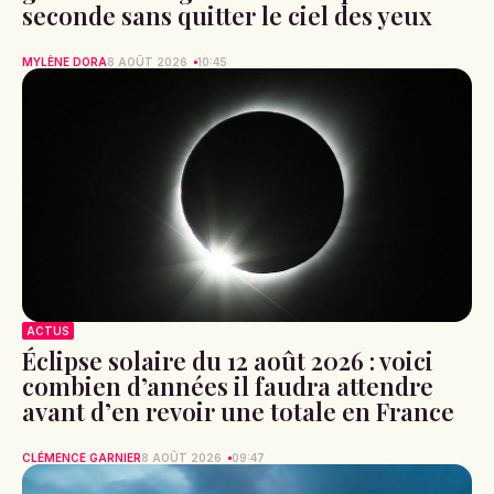
seconde sans quitter le ciel des yeux
MYLÈNE DORA
8 AOÛT 2026
10:45
ACTUS
Éclipse solaire du 12 août 2026 : voici
combien d’années il faudra attendre
avant d’en revoir une totale en France
CLÉMENCE GARNIER
8 AOÛT 2026
09:47