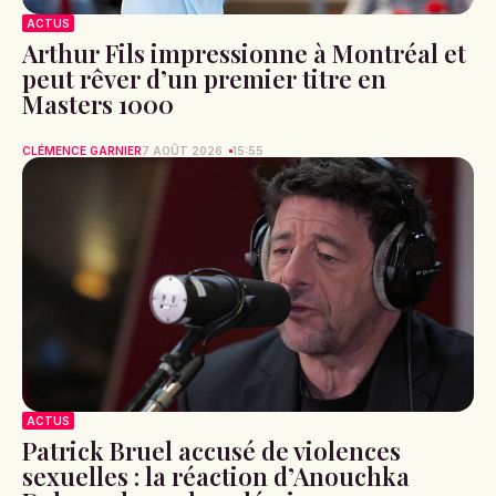
ACTUS
Arthur Fils impressionne à Montréal et
peut rêver d’un premier titre en
Masters 1000
CLÉMENCE GARNIER
7 AOÛT 2026
15:55
ACTUS
Patrick Bruel accusé de violences
sexuelles : la réaction d’Anouchka