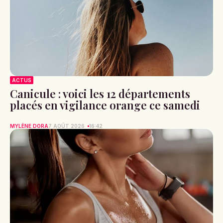
ACTUS
Canicule : voici les 12 départements
placés en vigilance orange ce samedi
MYLÈNE DORA
7 AOÛT 2026
16:42