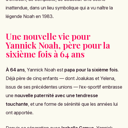
inattendue, dans un lieu symbolique qui a vu naître la
légende Noah en 1983.
Une nouvelle vie pour
Yannick Noah, père pour la
sixième fois à 64 ans
À 64 ans
, Yannick Noah est
papa pour la sixième fois
.
Déjà père de cinq enfants — dont Joalukas et Yelena,
issus de ses précédentes unions — l’ex-sportif embrasse
une
nouvelle paternité avec une tendresse
touchante
, et une forme de sérénité que les années lui
ont apportée.
Depuis sa séparation avec
Isabelle Camus
, Yannick