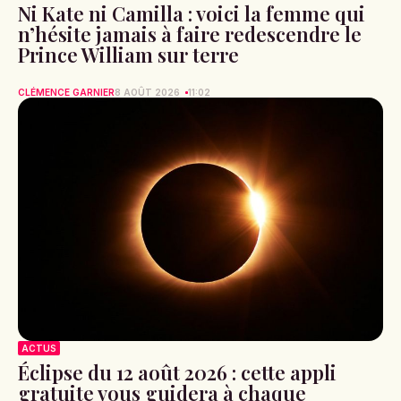
Ni Kate ni Camilla : voici la femme qui
n’hésite jamais à faire redescendre le
Prince William sur terre
CLÉMENCE GARNIER
8 AOÛT 2026
11:02
ACTUS
Éclipse du 12 août 2026 : cette appli
gratuite vous guidera à chaque