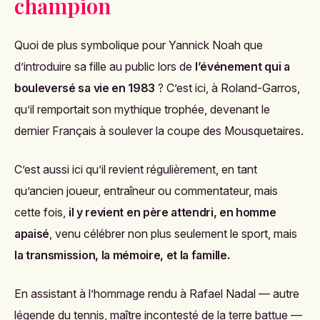
champion
Quoi de plus symbolique pour Yannick Noah que
d’introduire sa fille au public lors de
l’événement qui a
bouleversé sa vie en 1983
? C’est ici, à Roland-Garros,
qu’il remportait son mythique trophée, devenant le
dernier Français à soulever la coupe des Mousquetaires.
C’est aussi ici qu’il revient régulièrement, en tant
qu’ancien joueur, entraîneur ou commentateur, mais
cette fois,
il y revient en père attendri, en homme
apaisé
, venu célébrer non plus seulement le sport, mais
la transmission, la mémoire, et la famille.
En assistant à l’hommage rendu à Rafael Nadal — autre
légende du tennis, maître incontesté de la terre battue —