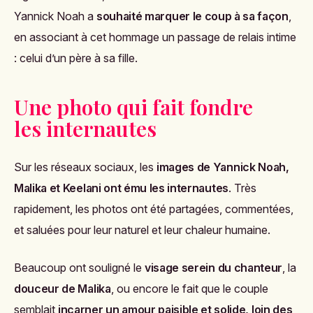
Yannick Noah a
souhaité marquer le coup à sa façon
,
en associant à cet hommage un passage de relais intime
: celui d’un père à sa fille.
Une photo qui fait fondre
les internautes
Sur les réseaux sociaux, les
images de Yannick Noah,
Malika et Keelani ont ému les internautes
. Très
rapidement, les photos ont été partagées, commentées,
et saluées pour leur naturel et leur chaleur humaine.
Beaucoup ont souligné le
visage serein du chanteur
, la
douceur de Malika
, ou encore le fait que le couple
semblait
incarner un amour paisible et solide, loin des