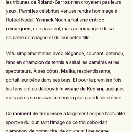
les tribunes de
Roland-Garros
n’en croyaient pas leurs
yeux. Parmi les célébrités venues rendre hommage à
Rafael Nadal,
Yannick Noah a fait une entrée
remarquée
, non pas seul, mais accompagné de sa
nouvelle compagne et de leur petite fille.
Vêtu simplement mais avec élégance, souriant, détendu,
l’ancien champion de tennis a salué les caméras et les
spectateurs. À ses côtés,
Malika
, resplendissante,
portait leur bébé dans ses bras. Et pour la première fois,
les fans ont pu découvrir
le visage de Keelani
, quelques
mois après sa naissance dans la plus grande discrétion.
Ce
moment de tendresse
a largement éclipsé l’actualité
sportive du jour, tant l’image de ce trio débordait
d’émotion, de complicité, de douceur. Une scène