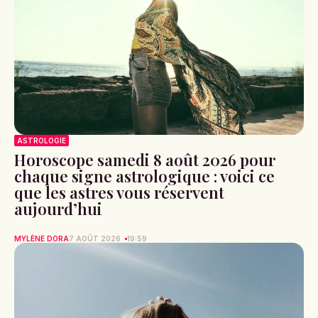
ASTROLOGIE
Horoscope samedi 8 août 2026 pour
chaque signe astrologique : voici ce
que les astres vous réservent
aujourd’hui
MYLÈNE DORA
7 AOÛT 2026
19:59