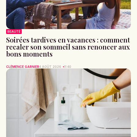
BEAUTÉ
Soirées tardives en vacances : comment
recaler son sommeil sans renoncer aux
bons moments
CLÉMENCE GARNIER
4 AOÛT 2026
11:40