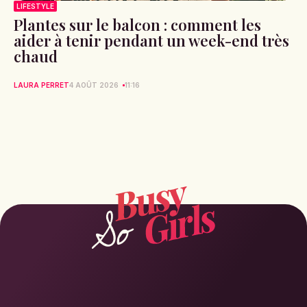
LIFESTYLE
Plantes sur le balcon : comment les
aider à tenir pendant un week-end très
chaud
LAURA PERRET
4 AOÛT 2026
11:16