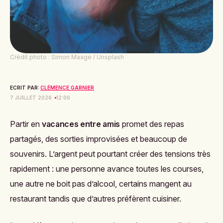
Crédit photo : Simon Maage / Unsplash
ECRIT PAR:
CLÉMENCE GARNIER
7 JUILLET 2026
12:00
Partir en
vacances entre amis
promet des repas
partagés, des sorties improvisées et beaucoup de
souvenirs. L’argent peut pourtant créer des tensions très
rapidement : une personne avance toutes les courses,
une autre ne boit pas d’alcool, certains mangent au
restaurant tandis que d’autres préfèrent cuisiner.