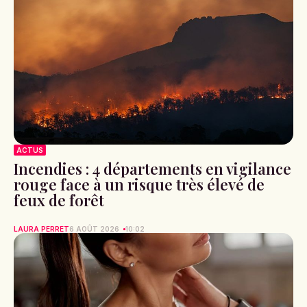
ACTUS
Incendies : 4 départements en vigilance
rouge face à un risque très élevé de
feux de forêt
LAURA PERRET
6 AOÛT 2026
10:02