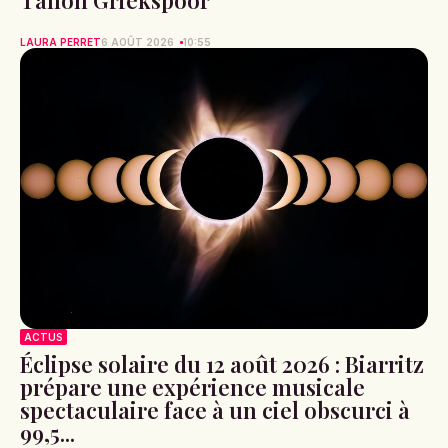
LAURA PERRET
6 AOÛT 2026
10:55
ACTUS
Éclipse solaire du 12 août 2026 : Biarritz
prépare une expérience musicale
spectaculaire face à un ciel obscurci à
99,5...