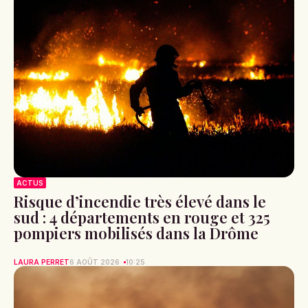
ACTUS
Risque d’incendie très élevé dans le
sud : 4 départements en rouge et 325
pompiers mobilisés dans la Drôme
LAURA PERRET
6 AOÛT 2026
10:25