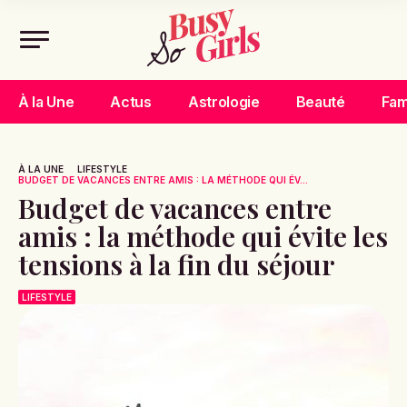
À la Une
Actus
Astrologie
Beauté
Fam
À LA UNE
LIFESTYLE
BUDGET DE VACANCES ENTRE AMIS : LA MÉTHODE QUI ÉV...
Budget de vacances entre
amis : la méthode qui évite les
tensions à la fin du séjour
LIFESTYLE