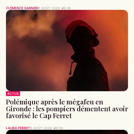
CLÉMENCE GARNIER
6 AOÛT 2026
10:45
ACTUS
Polémique après le mégafeu en
Gironde : les pompiers démentent avoir
favorisé le Cap Ferret
LAURA PERRET
6 AOÛT 2026
10:35