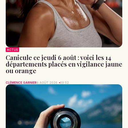
ACTUS
Canicule ce jeudi 6 août : voici les 14
départements placés en vigilance jaune
ou orange
CLÉMENCE GARNIER
6 AOÛT 2026
09:52