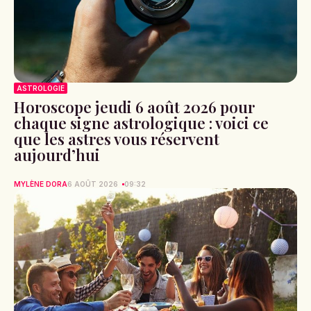
ASTROLOGIE
Horoscope jeudi 6 août 2026 pour
chaque signe astrologique : voici ce
que les astres vous réservent
aujourd’hui
MYLÈNE DORA
6 AOÛT 2026
09:32