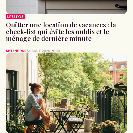
LIFESTYLE
Quitter une location de vacances : la
check-list qui évite les oublis et le
ménage de dernière minute
MYLÈNE DORA
4 AOÛT 2026
11:28