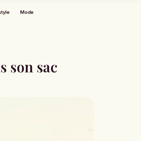
style
Mode
s son sac