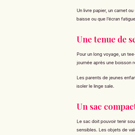
Un livre papier, un carnet ou
baisse ou que l’écran fatigue
Une tenue de s
Pour un long voyage, un tee
journée après une boisson r
Les parents de jeunes enfan
isoler le linge sale.
Un sac compact
Le sac doit pouvoir tenir s
sensibles. Les objets de val