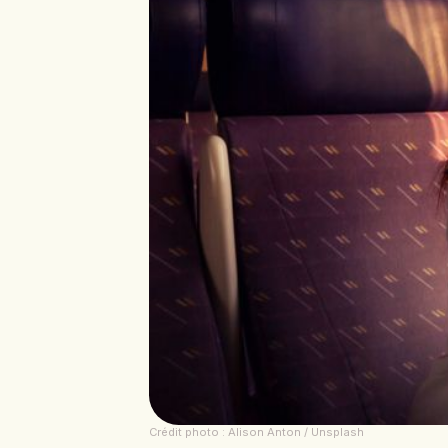
Crédit photo : Alison Anton / Unsplash