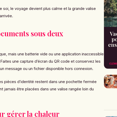
e soi, le voyage devient plus calme et la grande valise
arrivée.
documents sous deux
Va
po
ens
ique, mais une batterie vide ou une application inaccessible
. Faites une capture d’écran du QR code et conservez les
CLÉM
 un message ou un fichier disponible hors connexion.
, les pièces d’identité restent dans une pochette fermée
nt jamais être placées dans une valise rangée loin du
ur gérer la chaleur