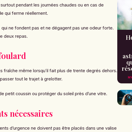
, surtout pendant les journées chaudes ou en cas de
de qui ferme réellement.
qui ne fondent pas et ne dégagent pas une odeur forte.
H
tre deux repas.
foulard
ast
qu
rés
ès fraîche même lorsqu’il fait plus de trente degrés dehors.
MY
sser tout le trajet à grelotter.
de petit coussin ou protéger du soleil près d’une vitre.
s nécessaires
nts d’urgence ne doivent pas être placés dans une valise