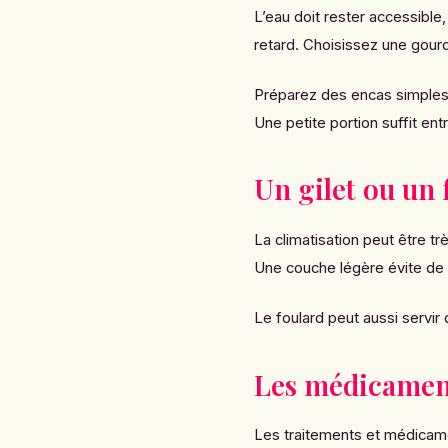
L’eau doit rester accessible
retard. Choisissez une gour
Préparez des encas simples 
Une petite portion suffit en
Un gilet ou un 
La climatisation peut être tr
Une couche légère évite de pa
Le foulard peut aussi servir 
Les médicament
Les traitements et médicame