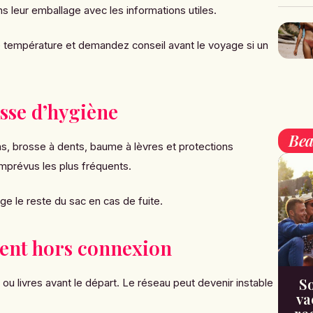
 leur emballage avec les informations utiles.
 température et demandez conseil avant le voyage si un
usse d’hygiène
Bea
ns, brosse à dents, baume à lèvres et protections
mprévus les plus fréquents.
e le reste du sac en cas de fuite.
ent hors connexion
So
ou livres avant le départ. Le réseau peut devenir instable
va