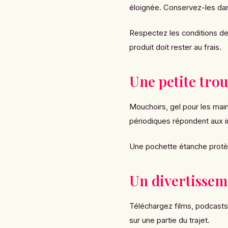
éloignée. Conservez-les dans
Respectez les conditions de
produit doit rester au frais.
Une petite tro
Mouchoirs, gel pour les mai
périodiques répondent aux i
Une pochette étanche protèg
Un divertissem
Téléchargez films, podcasts 
sur une partie du trajet.