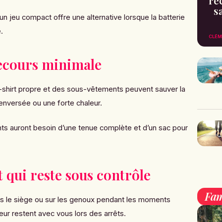
re
s
 un jeu compact offre une alternative lorsque la batterie
.
CLÉM
ecours minimale
-shirt propre et des sous-vêtements peuvent sauver la
enversée ou une forte chaleur.
ts auront besoin d’une tenue complète et d’un sac pour
 qui reste sous contrôle
Fam
ous le siège ou sur les genoux pendant les moments
eur restent avec vous lors des arrêts.