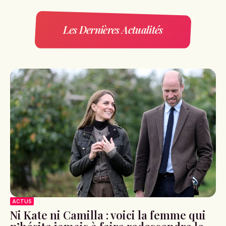
Les Dernières Actualités
ACTUS
Ni Kate ni Camilla : voici la femme qui