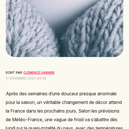
ECRIT PAR:
CLÉMENCE GARNIER
17 NOVEMBRE 2025
13:44
Après des semaines d’une douceur presque anormale
pour la saison, un véritable changement de décor attend
la France dans les prochains jours. Selon les prévisions
de Météo-France, une vague de froid va s’abattre dès
lundi sur la quasi-totalité du pays, avec des températures