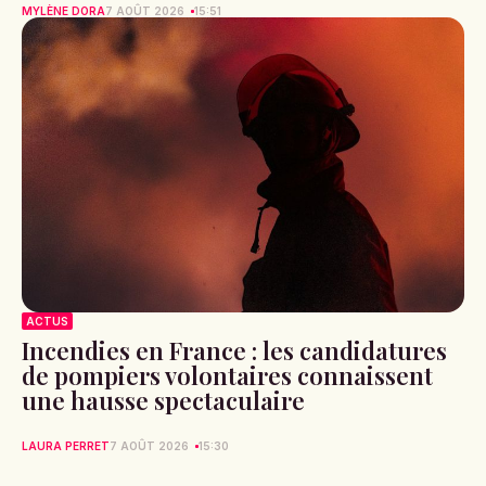
MYLÈNE DORA
7 AOÛT 2026
15:51
ACTUS
Incendies en France : les candidatures
de pompiers volontaires connaissent
une hausse spectaculaire
LAURA PERRET
7 AOÛT 2026
15:30