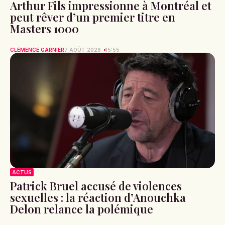
Arthur Fils impressionne à Montréal et
peut rêver d’un premier titre en
Masters 1000
CLÉMENCE GARNIER
7 AOÛT 2026
15:55
ACTUS
Patrick Bruel accusé de violences
sexuelles : la réaction d’Anouchka
Delon relance la polémique