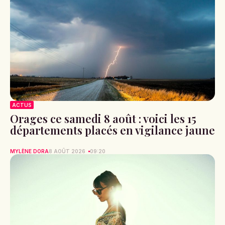
ACTUS
Orages ce samedi 8 août : voici les 15
départements placés en vigilance jaune
MYLÈNE DORA
8 AOÛT 2026
09:20