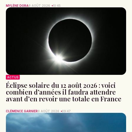
MYLÈNE DORA
8 AOÛT 2026
10:45
ACTUS
Éclipse solaire du 12 août 2026 : voici
combien d’années il faudra attendre
avant d’en revoir une totale en France
CLÉMENCE GARNIER
8 AOÛT 2026
09:47