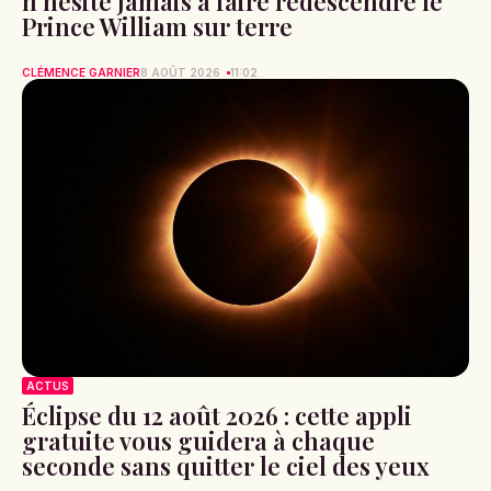
n’hésite jamais à faire redescendre le
Prince William sur terre
CLÉMENCE GARNIER
8 AOÛT 2026
11:02
ACTUS
Éclipse du 12 août 2026 : cette appli
gratuite vous guidera à chaque
seconde sans quitter le ciel des yeux