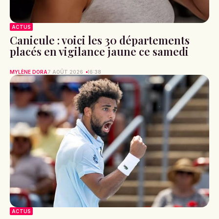
ACTUS
Canicule : voici les 30 départements
placés en vigilance jaune ce samedi
MYLÈNE DORA
7 AOÛT 2026
16:38
ACTUS