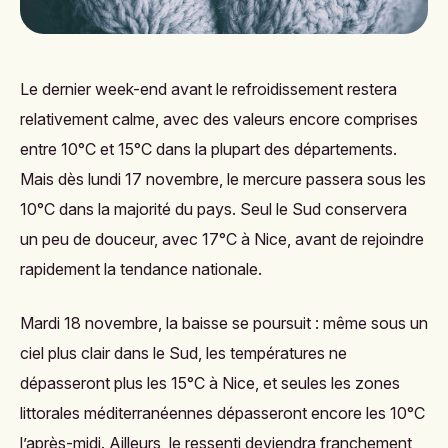
Le dernier week-end avant le refroidissement restera
relativement calme, avec des valeurs encore comprises
entre 10°C et 15°C dans la plupart des départements.
Mais dès lundi 17 novembre, le mercure passera sous les
10°C dans la majorité du pays. Seul le Sud conservera
un peu de douceur, avec 17°C à Nice, avant de rejoindre
rapidement la tendance nationale.
Mardi 18 novembre, la baisse se poursuit : même sous un
ciel plus clair dans le Sud, les températures ne
dépasseront plus les 15°C à Nice, et seules les zones
littorales méditerranéennes dépasseront encore les 10°C
l’après-midi. Ailleurs, le ressenti deviendra franchement