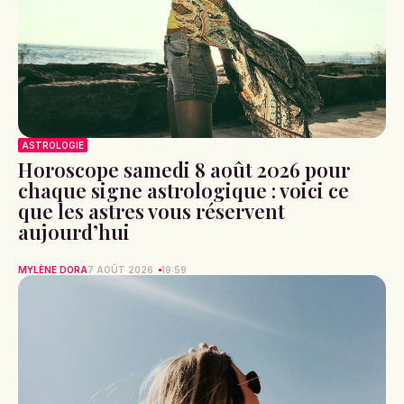
ASTROLOGIE
Horoscope samedi 8 août 2026 pour
chaque signe astrologique : voici ce
que les astres vous réservent
aujourd’hui
MYLÈNE DORA
7 AOÛT 2026
19:59