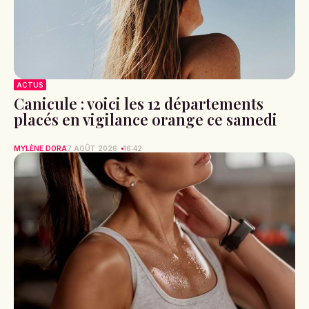
ACTUS
Canicule : voici les 12 départements
placés en vigilance orange ce samedi
MYLÈNE DORA
7 AOÛT 2026
16:42