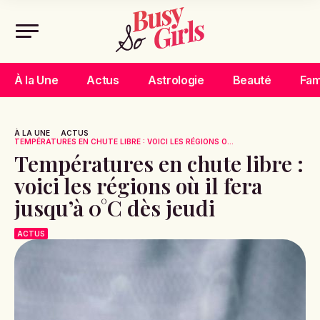
À la Une
Actus
Astrologie
Beauté
Fam
À LA UNE
ACTUS
TEMPÉRATURES EN CHUTE LIBRE : VOICI LES RÉGIONS O...
Températures en chute libre :
voici les régions où il fera
jusqu’à 0°C dès jeudi
ACTUS