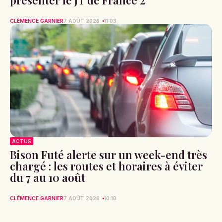
CLÉMENCE GARNIER
7 AOÛT 2026
11:03
ACTUS
Bison Futé alerte sur un week-end très
chargé : les routes et horaires à éviter
du 7 au 10 août
CLÉMENCE GARNIER
7 AOÛT 2026
10:18