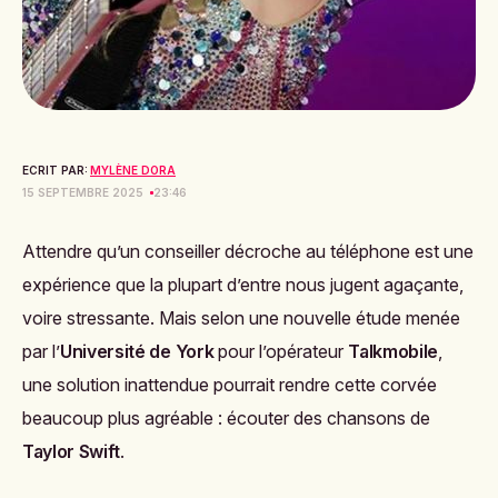
ECRIT PAR:
MYLÈNE DORA
15 SEPTEMBRE 2025
23:46
Attendre qu’un conseiller décroche au téléphone est une
expérience que la plupart d’entre nous jugent agaçante,
voire stressante. Mais selon une nouvelle étude menée
par l’
Université de York
pour l’opérateur
Talkmobile
,
une solution inattendue pourrait rendre cette corvée
beaucoup plus agréable : écouter des chansons de
Taylor Swift
.