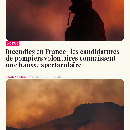
ACTUS
Incendies en France : les candidatures
de pompiers volontaires connaissent
une hausse spectaculaire
LAURA PERRET
7 AOÛT 2026
15:30