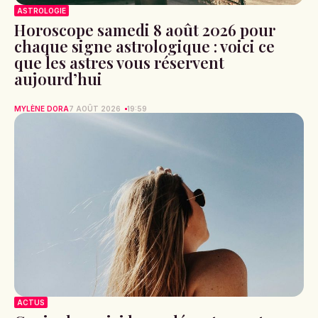
ASTROLOGIE
Horoscope samedi 8 août 2026 pour
chaque signe astrologique : voici ce
que les astres vous réservent
aujourd’hui
MYLÈNE DORA
7 AOÛT 2026
19:59
ACTUS