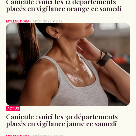
Canicule : voici les 12 départements
placés en vigilance orange ce samedi
MYLÈNE DORA
7 AOÛT 2026
16:42
ACTUS
Canicule : voici les 30 départements
placés en vigilance jaune ce samedi