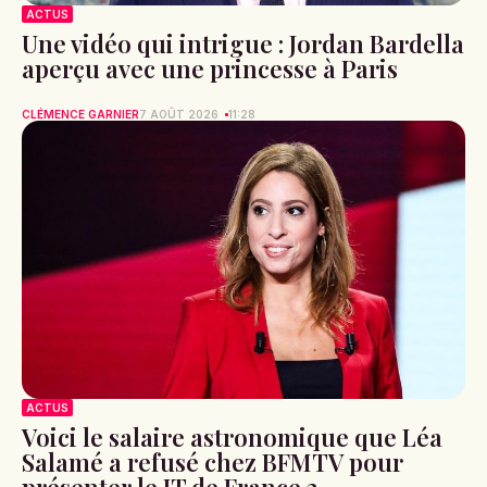
ACTUS
Une vidéo qui intrigue : Jordan Bardella
aperçu avec une princesse à Paris
CLÉMENCE GARNIER
7 AOÛT 2026
11:28
ACTUS
Voici le salaire astronomique que Léa
Salamé a refusé chez BFMTV pour
présenter le JT de France 2