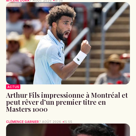
MYLÈNE DORA
7 AOÛT 2026
16:38
ACTUS
Arthur Fils impressionne à Montréal et
peut rêver d’un premier titre en
Masters 1000
CLÉMENCE GARNIER
7 AOÛT 2026
15:55