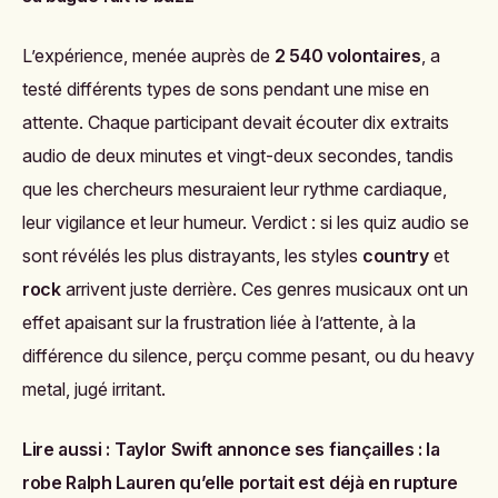
L’expérience, menée auprès de
2 540 volontaires
, a
testé différents types de sons pendant une mise en
attente. Chaque participant devait écouter dix extraits
audio de deux minutes et vingt-deux secondes, tandis
que les chercheurs mesuraient leur rythme cardiaque,
leur vigilance et leur humeur. Verdict : si les quiz audio se
sont révélés les plus distrayants, les styles
country
et
rock
arrivent juste derrière. Ces genres musicaux ont un
effet apaisant sur la frustration liée à l’attente, à la
différence du silence, perçu comme pesant, ou du heavy
metal, jugé irritant.
Lire aussi :
Taylor Swift annonce ses fiançailles : la
robe Ralph Lauren qu’elle portait est déjà en rupture