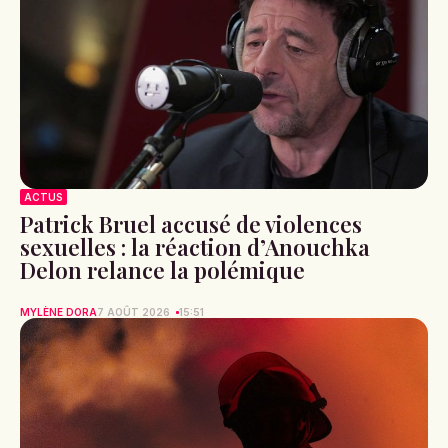
ACTUS
Patrick Bruel accusé de violences
sexuelles : la réaction d’Anouchka
Delon relance la polémique
MYLÈNE DORA
7 AOÛT 2026
15:51