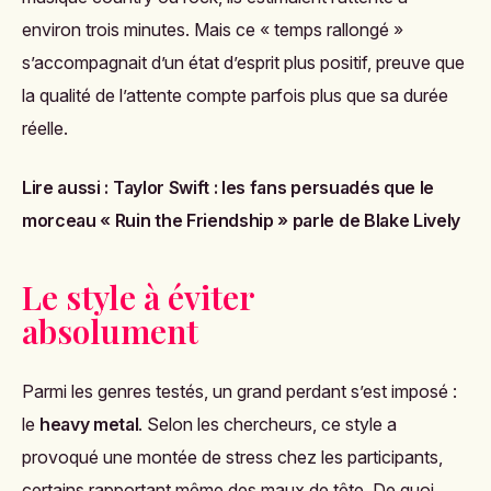
environ trois minutes. Mais ce « temps rallongé »
s’accompagnait d’un état d’esprit plus positif, preuve que
la qualité de l’attente compte parfois plus que sa durée
réelle.
Lire aussi :
Taylor Swift : les fans persuadés que le
morceau « Ruin the Friendship » parle de Blake Lively
Le style à éviter
absolument
Parmi les genres testés, un grand perdant s’est imposé :
le
heavy metal
. Selon les chercheurs, ce style a
provoqué une montée de stress chez les participants,
certains rapportant même des maux de tête. De quoi