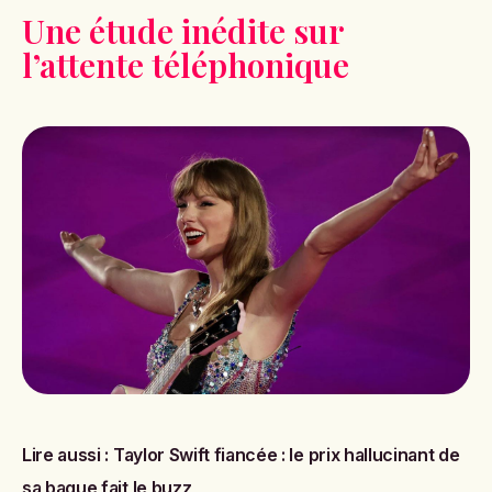
Une étude inédite sur
l’attente téléphonique
Lire aussi :
Taylor Swift fiancée : le prix hallucinant de
sa bague fait le buzz